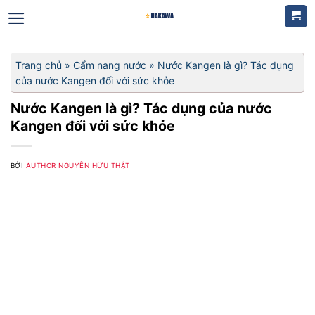
Bỏ
qua
nội
dung
Trang chủ
»
Cẩm nang nước
»
Nước Kangen là gì? Tác dụng
của nước Kangen đối với sức khỏe
Nước Kangen là gì? Tác dụng của nước
Kangen đối với sức khỏe
BỞI
AUTHOR NGUYỄN HỮU THẬT