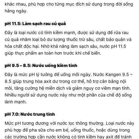
khác nhau, phù hợp cho từng mục đích sử dụng trong đời sống
hằng ngày.
pH 11.5: Làm sạch rau củ quả
Đây là loại nước có tính kiềm mạnh, được sử dụng để rửa rau
củ quả nhằm loại bỏ dư lượng thuốc trừ sâu, chất bảo quản và
hóa chất độc hại. Nhờ khả năng làm sạch sâu, nước pH 11.5
giúp thực phẩm an toàn hơn trước khi chế biến.
pH 9.5 – 8.5: Nước uống kiềm tính
Đây là mức pH lý tưởng để uống mỗi ngày. Nước Kangen 9.5 –
8.5 giúp trung hòa axit dư trong cơ thể, hỗ trợ cân bằng nội
môi, tăng cường hệ miễn dịch và giảm nguy cơ viêm mạn tính.
Nhiều người sử dụng nước này như một phần của chế độ sống
lành mạnh.
pH 7.0: Nước trung tính
Mức pH tương đương với nước lọc thông thường. Loại nước này
phù hợp để pha sữa cho em bé, uống thuốc, hoặc dùng trong
các trường hợp cần nước không có tính kiềm hay axit để tránh