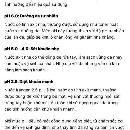
ảnh hưởng đến hiệu quả sử dụng.
pH 6.0: Dưỡng da tự nhiên
Nước có tính axit nhẹ, thường được sử dụng như toner hoặc
nước xịt dưỡng da. Mức pH này tương thích với độ pH tự nhiên
của làn da, giúp se khít lỗ chân lông và giữ ẩm nhẹ nhàng.
pH 5.0 – 4.0: Sát khuẩn nhẹ
Nước axit nhẹ có thể dùng để rửa tay, làm sạch vùng da nhạy
cảm hoặc vệ sinh cá nhân. Nhẹ dịu với da nhưng vẫn có khả
năng làm sạch khuẩn.
pH 2.5: Diệt khuẩn mạnh
Nước Kangen 2.5 pH là loại nước có tính axit mạnh, thường
được dùng để khử trùng bề mặt, vệ sinh vết thương nhỏ, sát
trùng tay hoặc khử mùi. An toàn khi sử dụng ngoài da trong
các tình huống cần khử khuẩn nhanh.
Mỗi mức pH đều có một công dụng riêng biệt, từ chăm sóc cơ
thể đến vệ sinh gia đình, cho thấy tính đa năng và tiện ích vượt