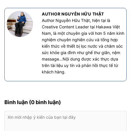
AUTHOR NGUYỄN HỮU THẬT
Author Nguyễn Hữu Thật, hiện tại là
Creative Content Leader tại Hakawa Việt
Nam, là một chuyên gia với hơn 5 năm kinh
nghiệm chuyên nghiên cứu và tổng hợp
kiến thức về thiết bị lọc nước và chăm sóc
sức khỏe gia đình như ghế thư giãn, nệm
massage…Nội dung được xác thực dựa
trên tài liệu uy tín và phản hồi thực tế từ
khách hàng.
Bình luận (0 bình luận)