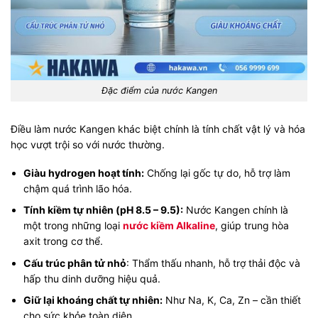
Đặc điểm của nước Kangen
Điều làm nước Kangen khác biệt chính là tính chất vật lý và hóa
học vượt trội so với nước thường.
Giàu hydrogen hoạt tính:
Chống lại gốc tự do, hỗ trợ làm
chậm quá trình lão hóa.
Tính kiềm tự nhiên (pH 8.5 – 9.5):
Nước Kangen chính là
một trong những loại
nước kiềm Alkaline
, giúp trung hòa
axit trong cơ thể.
Cấu trúc phân tử nhỏ
: Thẩm thấu nhanh, hỗ trợ thải độc và
hấp thu dinh dưỡng hiệu quả.
Giữ lại khoáng chất tự nhiên:
Như Na, K, Ca, Zn – cần thiết
cho sức khỏe toàn diện.