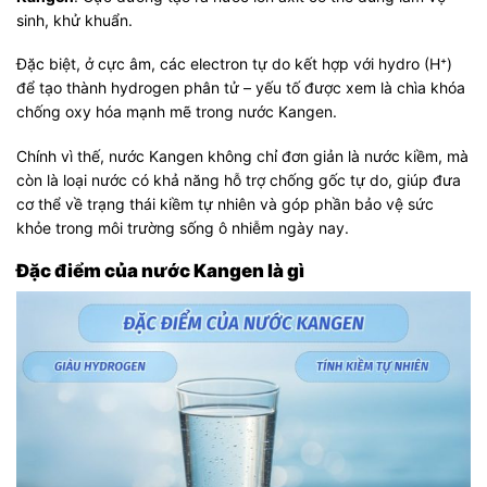
sinh, khử khuẩn.
Đặc biệt, ở cực âm, các electron tự do kết hợp với hydro (H⁺)
để tạo thành hydrogen phân tử – yếu tố được xem là chìa khóa
chống oxy hóa mạnh mẽ trong nước Kangen.
Chính vì thế, nước Kangen không chỉ đơn giản là nước kiềm, mà
còn là loại nước có khả năng hỗ trợ chống gốc tự do, giúp đưa
cơ thể về trạng thái kiềm tự nhiên và góp phần bảo vệ sức
khỏe trong môi trường sống ô nhiễm ngày nay.
Đặc điểm của nước Kangen là gì