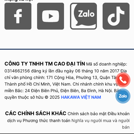
CÔNG TY TNHH TM CAO ĐẠI TÍN
Mã số doanh nghiệp:
0314662156 đăng ký lần đầu
ngày
06 tháng 10 năm
2017
Địa
chỉ văn phòng chính: 171 Cộng Hòa, Phường 13, Quận Tân Bình,
Thành phố Hồ Chí Minh, Việt Nam. Chi nhánh chính khu vực
miền Bắc: 24 Điện Biên Phủ, Điện Biên, Ba Đình, Hà Nội. Bản
quyền thuộc sở hữu © 2025
HAKAWA VIỆT NAM
CÁC CHÍNH SÁCH KHÁC
Chính sách bảo mật
Điều khoản
dịch vụ
Phương thức thanh toán
Nghĩa vụ người mua và người
bán