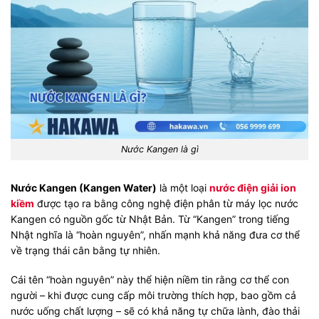
Nước Kangen là gì
Nước Kangen (Kangen Water)
là một loại
nước điện giải ion
kiềm
được tạo ra bằng công nghệ điện phân từ máy lọc nước
Kangen có nguồn gốc từ Nhật Bản. Từ “Kangen” trong tiếng
Nhật nghĩa là “hoàn nguyên”, nhấn mạnh khả năng đưa cơ thể
về trạng thái cân bằng tự nhiên.
Cái tên “hoàn nguyên” này thể hiện niềm tin rằng cơ thể con
người – khi được cung cấp môi trường thích hợp, bao gồm cả
nước uống chất lượng – sẽ có khả năng tự chữa lành, đào thải