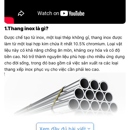
1.Thang inox là gì?
Được chế tạo từ inox, một loại thép không gỉ, thang inox được
làm từ một loại hợp kim chứa ít nhất 10.5% chromium. Loại vật
liệu này có khả năng chống ăn mòn, kháng oxy hóa và có độ
bền cao. Nó trở thành nguyên liệu phù hợp cho nhiều ứng dụng
cho đời sống, trong đó bao gồm cả việc sản xuất ra các loại
thang xếp inox phục vụ cho việc cần phải leo cao.
Xem đầy đủ bài viết