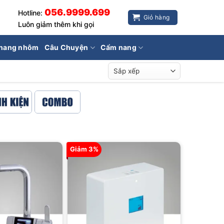
056.9999.699
Hotline:
Giỏ hàng
Luôn giảm thêm khi gọi
hang nhôm
Câu Chuyện
Cẩm nang
Giảm 3%