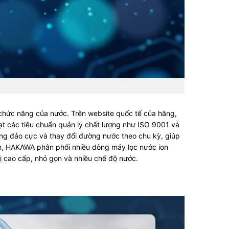
n chức năng của nước. Trên website quốc tế của hãng,
đạt các tiêu chuẩn quản lý chất lượng như ISO 9001 và
ng đảo cực và thay đổi đường nước theo chu kỳ, giúp
am, HAKAWA phân phối nhiều dòng máy lọc nước ion
bị cao cấp, nhỏ gọn và nhiều chế độ nước.