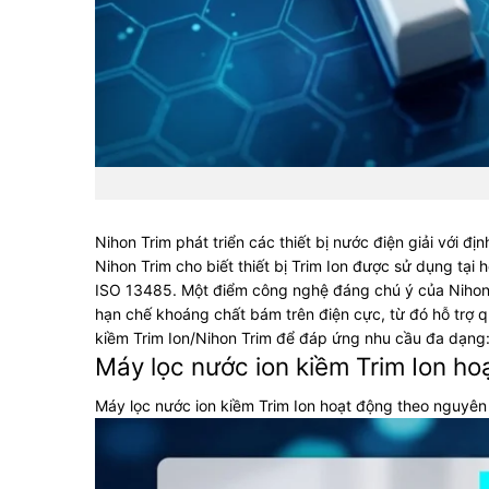
Nihon Trim phát triển các thiết bị nước điện giải với
Nihon Trim cho biết thiết bị Trim Ion được sử dụng tại
ISO 13485.
Một điểm công nghệ đáng chú ý của Nihon 
hạn chế khoáng chất bám trên điện cực, từ đó hỗ trợ qu
kiềm Trim Ion/Nihon Trim để đáp ứng nhu cầu đa dạng: 
Máy lọc nước ion kiềm Trim Ion ho
Máy lọc nước ion kiềm Trim Ion hoạt động theo nguyên 