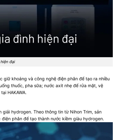
iện đại
lọc giữ khoáng và công nghệ điện phân để tạo ra nhiều
uống thuốc, pha sữa; nước axit nhẹ để rửa mặt, vệ
tại HAKAWA.
 giải hydrogen. Theo thông tin từ Nihon Trim, sản
ợc điện phân để tạo thành nước kiềm giàu hydrogen.