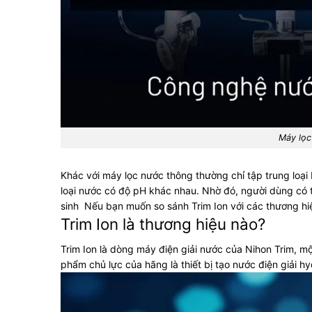
Máy lọc
Khác với máy lọc nước thông thường chỉ tập trung loại
loại nước có độ pH khác nhau. Nhờ đó, người dùng có t
sinh
Nếu bạn muốn so sánh Trim Ion với các thương h
Trim Ion là thương hiệu nào?
Trim Ion là dòng máy điện giải nước của Nihon Trim, mộ
phẩm chủ lực của hãng là thiết bị tạo nước điện giải 