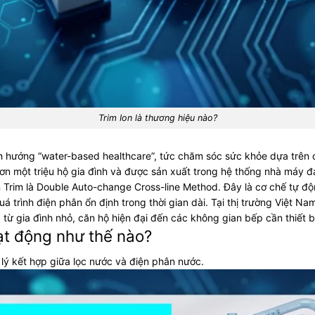
Trim Ion là thương hiệu nào?
 định hướng “water-based healthcare”, tức chăm sóc sức khỏe dựa trê
 hơn một triệu hộ gia đình và được sản xuất trong hệ thống nhà máy 
Trim là Double Auto-change Cross-line Method. Đây là cơ chế tự độ
á trình điện phân ổn định trong thời gian dài.
Tại thị trường Việt N
từ gia đình nhỏ, căn hộ hiện đại đến các không gian bếp cần thiết 
ạt động như thế nào?
lý kết hợp giữa lọc nước và điện phân nước.