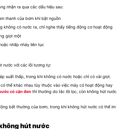
àng nhận ra qua các dấu hiệu sau:
âm thanh của bơm khi bật nguồn
 không có nước ra, chỉ nghe thấy tiếng động cơ hoạt động
ng giọt một
hoặc nhấp nháy liên tục
 nước với các lỗi tương tự:
áp suất thấp, trong khi không có nước hoặc chỉ có vài giọt.
c có thể khác nhau tùy thuộc vào việc máy có hoạt động hay
nước có cặn đen
thì thường do tắc lõi lọc, còn không hút nước
 động bất thường của bơm, trong khi không hút nước có thể im
 không hút nước