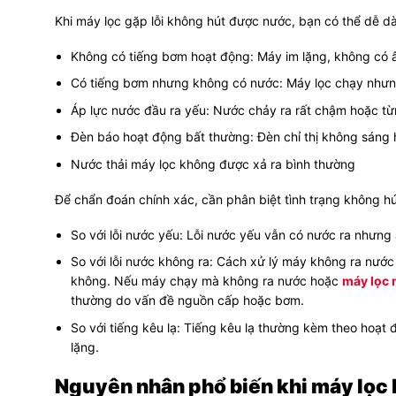
Khi máy lọc gặp lỗi không hút được nước, bạn có thể dễ d
Không có tiếng bơm hoạt động: Máy im lặng, không có 
Có tiếng bơm nhưng không có nước: Máy lọc chạy nhưng
Áp lực nước đầu ra yếu: Nước chảy ra rất chậm hoặc từ
Đèn báo hoạt động bất thường: Đèn chỉ thị không sáng 
Nước thải máy lọc không được xả ra bình thường
Để chẩn đoán chính xác, cần phân biệt tình trạng không hút
So với lỗi nước yếu: Lỗi nước yếu vẫn có nước ra nhưng 
So với lỗi nước không ra: Cách xử lý máy không ra nướ
không. Nếu máy chạy mà không ra nước hoặc
máy lọc 
thường do vấn đề nguồn cấp hoặc bơm.
So với tiếng kêu lạ: Tiếng kêu lạ thường kèm theo hoạt
lặng.
Nguyên nhân phổ biến khi máy lọc