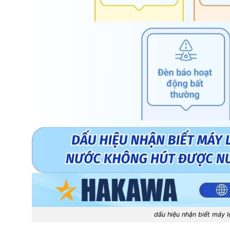
dấu hiệu nhận biết máy 