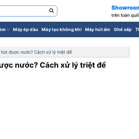
Showroo
trên toàn qu
iềm
Máy ép dầu
Máy lọc không khí
Máy hút ẩm
Ghế xếp
T
hút được nước? Cách xử lý triệt để
ược nước? Cách xử lý triệt để