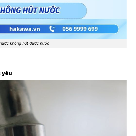
 nước không hút được nước
c yếu