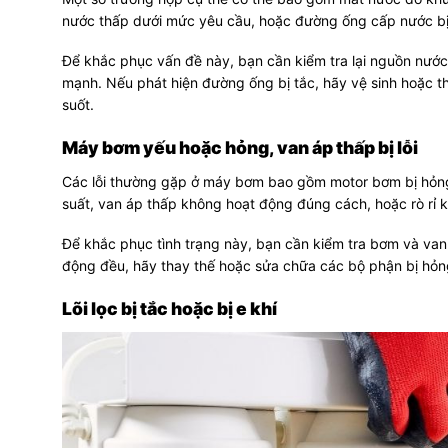
nước thấp dưới mức yêu cầu, hoặc đường ống cấp nước bị t
Để khắc phục vấn đề này, bạn cần kiểm tra lại nguồn nư
mạnh. Nếu phát hiện đường ống bị tắc, hãy vệ sinh hoặc 
suốt.
Máy bơm yếu hoặc hỏng, van áp thấp bị lỗi
Các lỗi thường gặp ở máy bơm bao gồm motor bơm bị hỏng
suất, van áp thấp không hoạt động đúng cách, hoặc rò rỉ k
Để khắc phục tình trạng này, bạn cần kiểm tra bơm và van
động đều, hãy thay thế hoặc sửa chữa các bộ phận bị hỏng
Lõi lọc bị tắc hoặc bị e khí