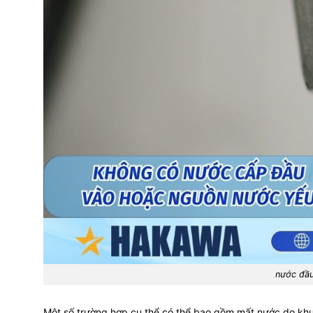
nước đầu
Một số trường hợp cụ thể có thể bao gồm mất nước do kh