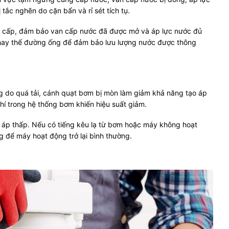
ắc nghẽn do cặn bẩn và rỉ sét tích tụ.
ớc cấp, đảm bảo van cấp nước đã được mở và áp lực nước đủ
thay thế đường ống để đảm bảo lưu lượng nước được thông
 do quá tải, cánh quạt bơm bị mòn làm giảm khả năng tạo áp
hí trong hệ thống bơm khiến hiệu suất giảm.
 áp thấp. Nếu có tiếng kêu lạ từ bơm hoặc máy không hoạt
 để máy hoạt động trở lại bình thường.