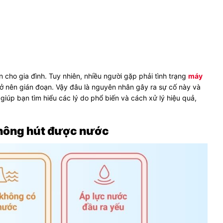
cho gia đình. Tuy nhiên, nhiều người gặp phải tình trạng
máy
rở nên gián đoạn. Vậy đâu là nguyên nhân gây ra sự cố này và
iúp bạn tìm hiểu các lý do phổ biến và cách xử lý hiệu quả,
không hút được nước