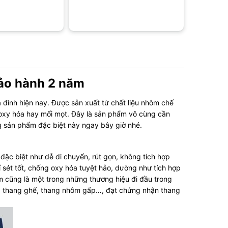
ảo hành 2 năm
 đình hiện nay. Được sản xuất từ chất liệu nhôm chế
 oxy hóa hay mối mọt. Đây là sản phẩm vô cùng cần
g sản phẩm đặc biệt này ngay bây giờ nhé.
đặc biệt như dễ di chuyển, rút gọn, không tích hợp
ét tốt, chống oxy hóa tuyệt hảo, dường như tích hợp
cũng là một trong những thương hiệu đi đầu trong
ợt, thang ghế, thang nhôm gấp…, đạt chứng nhận thang