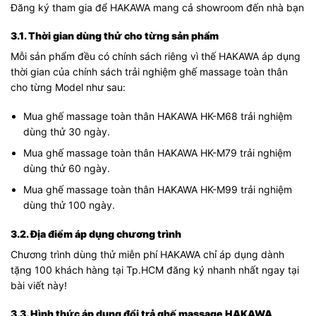
Đăng ký tham gia để HAKAWA mang cả showroom đến nhà bạn
3.1. Thời gian dùng thử cho từng sản phẩm
Mỗi sản phẩm đều có chính sách riêng vì thế HAKAWA áp dụng
thời gian của chính sách trải nghiệm ghế massage toàn thân
cho từng Model như sau:
Mua ghế massage toàn thân HAKAWA HK-M68 trải nghiệm
dùng thử 30 ngày.
Mua ghế massage toàn thân HAKAWA HK-M79 trải nghiệm
dùng thử 60 ngày.
Mua ghế massage toàn thân HAKAWA HK-M99 trải nghiệm
dùng thử 100 ngày.
3.2. Địa điểm áp dụng chương trình
Chương trình dùng thử miễn phí HAKAWA chỉ áp dụng dành
tặng 100 khách hàng tại Tp.HCM đăng ký nhanh nhất ngay tại
bài viết này!
3.3. Hình thức áp dụng đổi trả ghế massage HAKAWA