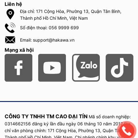
Liên hệ
Địa chỉ: 171 Cộng Hòa, Phường 13, Quận Tân Bình,
Thành phố Hồ Chí Minh, Việt Nam
Số điện thoại: 056 9999 699
Email: support@hakawa.vn
Mạng xã hội
CÔNG TY TNHH TM CAO ĐẠI TÍN
Mã số doanh nghiệp:
0314662156 đăng ký lần đầu
ngày
06 tháng 10 năm
2017
Địa
chỉ văn phòng chính: 171 Cộng Hòa, Phường 13, Quận Tân Bình,
Thành phố Hồ Chí Minh, Việt Nam. Chi nhánh chính khu vực