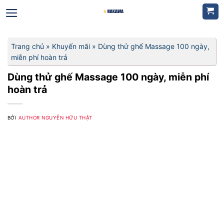
Bỏ
qua
nội
dung
Trang chủ
»
Khuyến mãi
»
Dùng thử ghế Massage 100 ngày,
miễn phí hoàn trả
Dùng thử ghế Massage 100 ngày, miễn phí
hoàn trả
BỞI
AUTHOR NGUYỄN HỮU THẬT