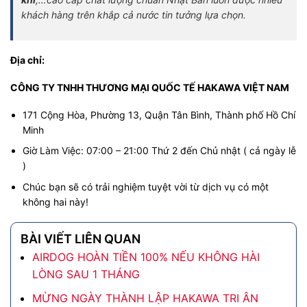
khách hàng trên khắp cả nước tin tưởng lựa chọn.
Địa chỉ:
CÔNG TY TNHH THƯƠNG MẠI QUỐC TẾ HAKAWA VIỆT NAM
171 Cộng Hòa, Phường 13, Quận Tân Bình, Thành phố Hồ Chí
Minh
Giờ Làm Việc: 07:00 – 21:00 Thứ 2 đến Chủ nhật ( cả ngày lễ
)
Chúc bạn sẽ có trải nghiệm tuyệt vời từ dịch vụ có một
không hai này!
BÀI VIẾT LIÊN QUAN
AIRDOG HOÀN TIỀN 100% NẾU KHÔNG HÀI
LÒNG SAU 1 THÁNG
MỪNG NGÀY THÀNH LẬP HAKAWA TRI ÂN