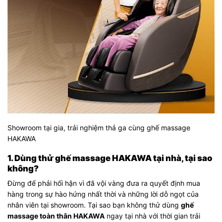
Showroom tại gia, trải nghiệm thả ga cùng ghế massage
HAKAWA
1. Dùng thử ghế massage HAKAWA tại nhà, tại sao
không?
Đừng để phải hối hận vì đã vội vàng đưa ra quyết định mua
hàng trong sự hào hứng nhất thời và những lời dỗ ngọt của
nhân viên tại showroom. Tại sao bạn không thử dùng
ghế
massage toàn thân HAKAWA
ngay tại nhà với thời gian trải