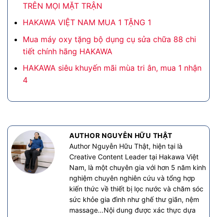
TRÊN MỌI MẶT TRẬN
HAKAWA VIỆT NAM MUA 1 TẶNG 1
Mua máy oxy tặng bộ dụng cụ sửa chữa 88 chi
tiết chính hãng HAKAWA
HAKAWA siêu khuyến mãi mùa tri ân, mua 1 nhận
4
AUTHOR NGUYỄN HỮU THẬT
Author Nguyễn Hữu Thật, hiện tại là
Creative Content Leader tại Hakawa Việt
Nam, là một chuyên gia với hơn 5 năm kinh
nghiệm chuyên nghiên cứu và tổng hợp
kiến thức về thiết bị lọc nước và chăm sóc
sức khỏe gia đình như ghế thư giãn, nệm
massage…Nội dung được xác thực dựa