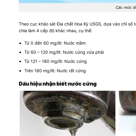
Các mức đ
Theo cục khảo sát Địa chất Hoa Kỳ USGS, dựa vào chỉ số 
chia làm 4 cấp độ khác nhau, cụ thể:
Từ 0 đến 60 mg/lít: Nước mềm
Từ 60 – 120 mg/lít: Nước cứng vừa phải
Từ 121 – 180 mg/lít: Nước cứng
Trên 180 mg/lít: Nước rất cứng
Dấu hiệu nhận biết nước cứng