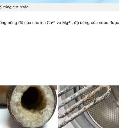
ộ cứng của nước
tổng nồng độ của các ion Ca²⁺ và Mg²⁺, độ cứng của nước được