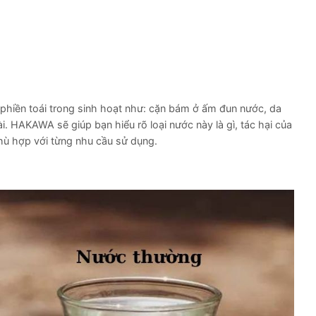
u phiền toái trong sinh hoạt như: cặn bám ở ấm đun nước, da
. HAKAWA sẽ giúp bạn hiểu rõ loại nước này là gì, tác hại của
hù hợp với từng nhu cầu sử dụng.