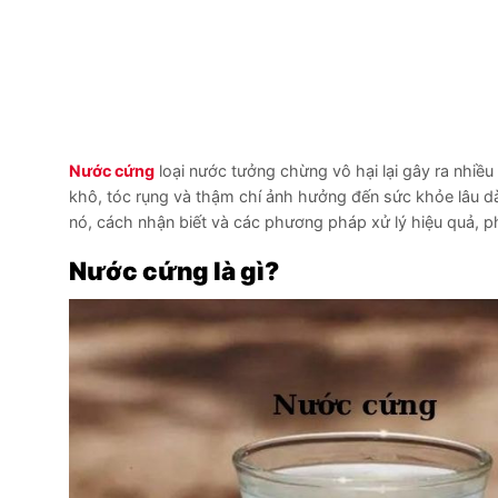
Nước cứng
loại nước tưởng chừng vô hại lại gây ra nhiề
khô, tóc rụng và thậm chí ảnh hưởng đến sức khỏe lâu dài
nó, cách nhận biết và các phương pháp xử lý hiệu quả, p
Nước cứng là gì?