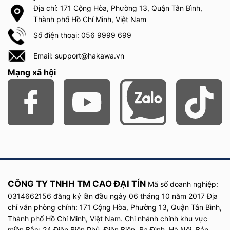
Địa chỉ: 171 Cộng Hòa, Phường 13, Quận Tân Bình,
Thành phố Hồ Chí Minh, Việt Nam
Số điện thoại: 056 9999 699
Email: support@hakawa.vn
Mạng xã hội
CÔNG TY TNHH TM CAO ĐẠI TÍN
Mã số doanh nghiệp:
0314662156 đăng ký lần đầu
ngày
06 tháng 10 năm
2017
Địa
chỉ văn phòng chính: 171 Cộng Hòa, Phường 13, Quận Tân Bình,
Thành phố Hồ Chí Minh, Việt Nam. Chi nhánh chính khu vực
miền Bắc: 24 Điện Biên Phủ, Điện Biên, Ba Đình, Hà Nội. Bản