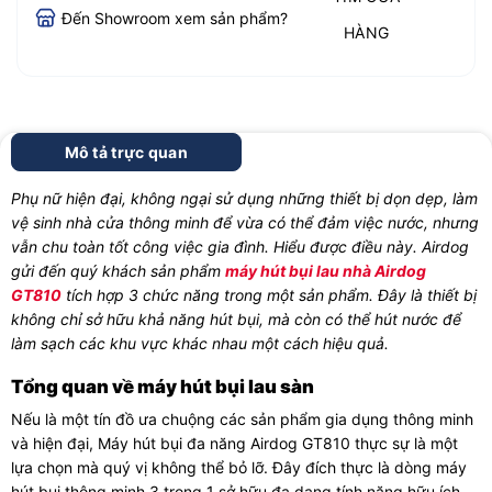
Đến Showroom xem sản phẩm?
HÀNG
Mô tả trực quan
Phụ nữ hiện đại, không ngại sử dụng những thiết bị dọn dẹp, làm
vệ sinh nhà cửa thông minh để vừa có thể đảm việc nước, nhưng
vẫn chu toàn tốt công việc gia đình. Hiểu được điều này. Airdog
gửi đến quý khách sản phẩm
máy hút bụi lau nhà Airdog
GT810
tích hợp 3 chức năng trong một sản phẩm. Đây là thiết bị
không chỉ sở hữu khả năng hút bụi, mà còn có thể hút nước để
làm sạch các khu vực khác nhau một cách hiệu quả.
Tổng quan về máy hút bụi lau sàn
Nếu là một tín đồ ưa chuộng các sản phẩm gia dụng thông minh
và hiện đại, Máy hút bụi đa năng Airdog GT810 thực sự là một
lựa chọn mà quý vị không thể bỏ lỡ. Đây đích thực là dòng máy
hút bụi thông minh 3 trong 1 sở hữu đa dạng tính năng hữu ích,