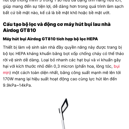
giúp mang đến sự tiện lợi, dễ dàng hơn trong quá trình làm sạch
bất cứ bề mặt nào, kể cả là bề mặt khô hoặc bề mặt ướt.
Cấu tạo bộ lọc và động cơ máy hút bụi lau nhà
Airdog GT810
Máy hút bụi Airdog GT810 tích hợp bộ lọc HEPA
Thiết bị làm vệ sinh sàn nhà đầy quyền năng này được trang bị
bộ lọc HEPA kháng khuẩn bằng bọt xốp chống cháy có thể tháo
rời vệ sinh dễ dàng. Loại bỏ nhanh các hạt bụi và vi khuẩn gây
hại với kích thước nhỏ đến 0,3 micron (phấn hoa, lông tóc,
bụi
mịn
) một cách toàn diện nhất, bằng công suất mạnh mẽ lên tới
170W mang lại hiệu suất hoạt động cao cùng lực hút lên đến
9.9kPa~14kPa.