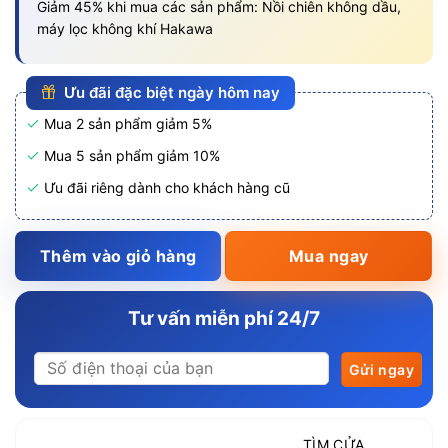
Giảm 45% khi mua các sản phẩm: Nồi chiên không dầu,
máy lọc không khí Hakawa
Ưu đãi đặc biệt ngày hôm nay
Mua 2 sản phẩm giảm 5%
Mua 5 sản phẩm giảm 10%
Ưu đãi riêng dành cho khách hàng cũ
Thêm vào giỏ hàng
Mua ngay
Tư vấn miễn phí 24/7
TÌM CỬA