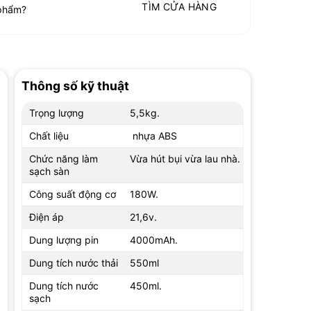
TÌM CỬA HÀNG
phẩm?
Thông số kỹ thuật
Trọng lượng
5,5kg.
Chất liệu
nhựa ABS
Chức năng làm
Vừa hút bụi vừa lau nhà.
sạch sàn
Công suất động cơ
180W.
Điện áp
21,6v.
Dung lượng pin
4000mAh.
Dung tích nước thải
550ml
Dung tích nước
450ml.
sạch