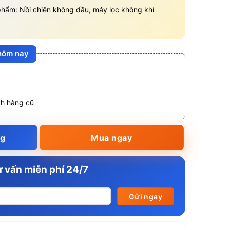
hẩm: Nồi chiên không dầu, máy lọc không khí
 hôm nay
ch hàng cũ
ng
Mua ngay
 vấn miễn phí 24/7