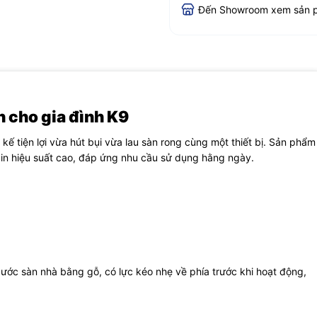
Đến Showroom xem sản 
h cho gia đình
K9
kế tiện lợi vừa hút bụi vừa lau sàn rong cùng một thiết bị. Sản phẩm
in hiệu suất cao, đáp ứng nhu cầu sử dụng hằng ngày.
ớc sàn nhà bằng gỗ, có lực kéo nhẹ về phía trước khi hoạt động,