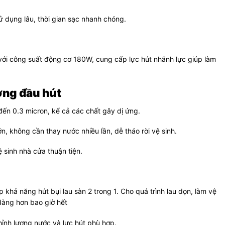
 dụng lâu, thời gian sạc nhanh chóng.
ới công suất động cơ 180W, cung cấp lực hút nhãnh lực giúp làm
ợng đầu hút
đến 0.3 micron, kể cả các chất gây dị ứng.
, không cần thay nước nhiều lần, dễ tháo rời vệ sinh.
ệ sinh nhà cửa thuận tiện.
 khả năng hút bụi lau sàn 2 trong 1. Cho quá trình lau dọn, làm vệ
dàng hơn bao giờ hết
hỉnh lượng nước và lực hút phù hợp.