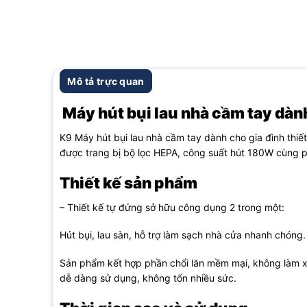
Mô tả trực quan
Máy hút bụi lau nhà cầm tay dàn
K9 Máy hút bụi lau nhà cầm tay dành cho gia đình thiết 
được trang bị bộ lọc HEPA, công suất hút 180W cùng p
Thiết kế sản phẩm
– Thiết kế tự đứng sở hữu công dụng 2 trong một:
Hút bụi, lau sàn, hỗ trợ làm sạch nhà cửa nhanh chóng.
Sản phẩm kết hợp phần chổi lăn mềm mại, không làm xư
dễ dàng sử dụng, không tốn nhiều sức.