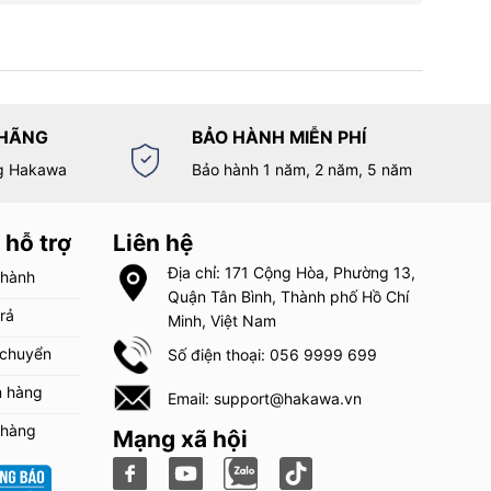
 HÃNG
BẢO HÀNH MIỄN PHÍ
g Hakawa
Bảo hành 1 năm, 2 năm, 5 năm
 hỗ trợ
Liên hệ
Địa chỉ: 171 Cộng Hòa, Phường 13,
 hành
Quận Tân Bình, Thành phố Hồ Chí
trả
Minh, Việt Nam
 chuyển
Số điện thoại: 056 9999 699
m hàng
Email: support@hakawa.vn
 hàng
Mạng xã hội