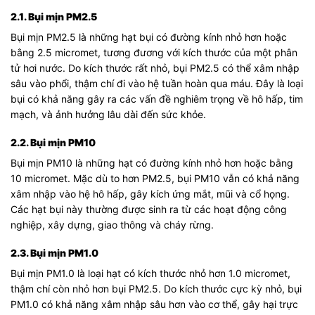
2.1. Bụi mịn PM2.5
Bụi mịn PM2.5 là những hạt bụi có đường kính nhỏ hơn hoặc
bằng 2.5 micromet, tương đương với kích thước của một phân
tử hơi nước. Do kích thước rất nhỏ, bụi PM2.5 có thể xâm nhập
sâu vào phổi, thậm chí đi vào hệ tuần hoàn qua máu. Đây là loại
bụi có khả năng gây ra các vấn đề nghiêm trọng về hô hấp, tim
mạch, và ảnh hưởng lâu dài đến sức khỏe.
2.2. Bụi mịn PM10
Bụi mịn PM10 là những hạt có đường kính nhỏ hơn hoặc bằng
10 micromet. Mặc dù to hơn PM2.5, bụi PM10 vẫn có khả năng
xâm nhập vào hệ hô hấp, gây kích ứng mắt, mũi và cổ họng.
Các hạt bụi này thường được sinh ra từ các hoạt động công
nghiệp, xây dựng, giao thông và cháy rừng.
2.3. Bụi mịn PM1.0
Bụi mịn PM1.0 là loại hạt có kích thước nhỏ hơn 1.0 micromet,
thậm chí còn nhỏ hơn bụi PM2.5. Do kích thước cực kỳ nhỏ, bụi
PM1.0 có khả năng xâm nhập sâu hơn vào cơ thể, gây hại trực