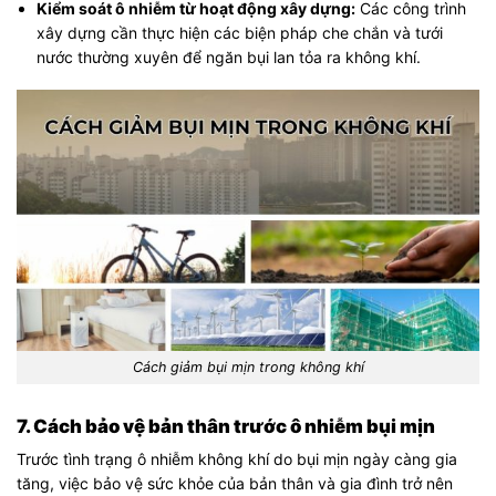
Kiểm soát ô nhiễm từ hoạt động xây dựng:
Các công trình
xây dựng cần thực hiện các biện pháp che chắn và tưới
nước thường xuyên để ngăn bụi lan tỏa ra không khí.
Cách giảm bụi mịn trong không khí
7. Cách bảo vệ bản thân trước ô nhiễm bụi mịn
Trước tình trạng ô nhiễm không khí do bụi mịn ngày càng gia
tăng, việc bảo vệ sức khỏe của bản thân và gia đình trở nên