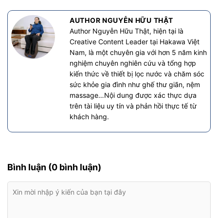
AUTHOR NGUYỄN HỮU THẬT
Author Nguyễn Hữu Thật, hiện tại là
Creative Content Leader tại Hakawa Việt
Nam, là một chuyên gia với hơn 5 năm kinh
nghiệm chuyên nghiên cứu và tổng hợp
kiến thức về thiết bị lọc nước và chăm sóc
sức khỏe gia đình như ghế thư giãn, nệm
massage…Nội dung được xác thực dựa
trên tài liệu uy tín và phản hồi thực tế từ
khách hàng.
Bình luận (0 bình luận)