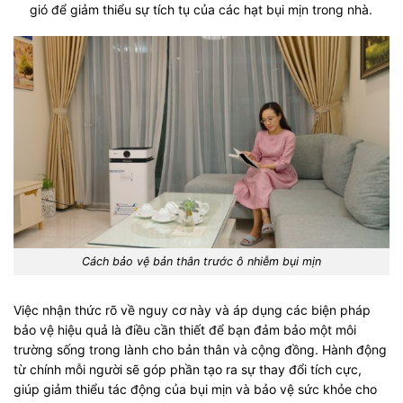
gió để giảm thiểu sự tích tụ của các hạt bụi mịn trong nhà.
Cách bảo vệ bản thân trước ô nhiễm bụi mịn
Việc nhận thức rõ về nguy cơ này và áp dụng các biện pháp
bảo vệ hiệu quả là điều cần thiết để bạn đảm bảo một môi
trường sống trong lành cho bản thân và cộng đồng. Hành động
từ chính mỗi người sẽ góp phần tạo ra sự thay đổi tích cực,
giúp giảm thiểu tác động của bụi mịn và bảo vệ sức khỏe cho