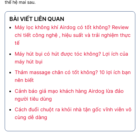
thế hệ mai sau.
BÀI VIẾT LIÊN QUAN
Máy lọc không khí Airdog có tốt không? Review
chi tiết công nghệ , hiệu suất và trải nghiệm thực
tế
Máy hút bụi có hút được tóc không? Lợi ích của
máy hút bụi
Thảm massage chân có tốt không? 10 lợi ích bạn
nên biết
Cảnh báo giả mạo khách hàng Airdog lừa đảo
người tiêu dùng
Cách đuổi chuột ra khỏi nhà tận gốc vĩnh viễn vô
cùng dễ dàng