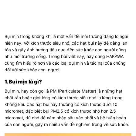
Bụi mịn trong không khí là một vấn đề môi trường đáng lo ngại
hiện nay. Với kích thước siêu nhỏ, các hạt bụi này dễ dàng lan
tỏa và gây ảnh hưởng tiêu cực đến sức khỏe con người cũng
như môi trường sống. Trong bài viết này, hãy cùng HAKAWA
cùng tìm hiểu rõ hơn về các loại bụi mịn và tác hại của chúng
đối với sức khỏe con người.
1. Bụi mịn là gì?
Bụi mịn, hay còn gọi là PM (Particulate Matter) là những hạt
chất rắn hoặc giọt lỏng có kích thước siêu nhỏ lơ lửng trong
không khí. Các hạt bụi này thường có kích thước dưới 10
micromet, đặc biệt bụi PM2.5 có kích thước nhỏ hơn 2.5
micromet, đủ nhỏ để xâm nhập sâu vào phổi và hệ tuần hoàn
của con người, gây ra nhiều vấn đề nghiêm trọng về sức khỏe.