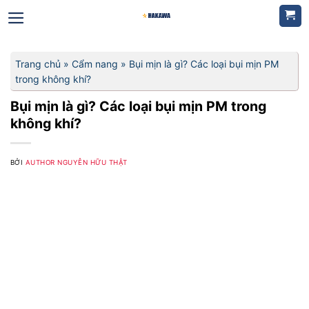
Bỏ
qua
nội
dung
Trang chủ
»
Cẩm nang
»
Bụi mịn là gì? Các loại bụi mịn PM
trong không khí?
Bụi mịn là gì? Các loại bụi mịn PM trong
không khí?
BỞI
AUTHOR NGUYỄN HỮU THẬT