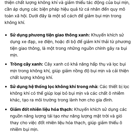
thiện chất lượng không khí và giảm thiểu tác động của bụi mịn,
cần áp dụng các biện pháp hiệu quả từ cá nhân đến quy mô
toàn xã hội. Dưới đây là một số cách để giảm bụi mịn trong
không khí.
Sử dụng phương tiện giao thông xanh:
Khuyến khích sử
dụng xe đạp, xe điện, hoặc đi bộ để giảm khí thải từ phương
tiện giao thông, là một trong những nguồn chính gây ra bụi
mịn.
Trồng cây xanh:
Cây xanh có khả năng hấp thụ và lọc bụi
mịn trong không khí, giúp giảm nồng độ bụi mịn và cải thiện
chất lượng không khí.
Sử dụng hệ thống lọc không khí trong nhà:
Các thiết bị lọc
không khí có thể giúp loại bỏ bụi mịn và các chất ô nhiễm
khác, tạo ra môi trường trong lành hơn cho gia đình.
Giảm đốt nhiên liệu hóa thạch:
Khuyến khích sử dụng các
nguồn năng lượng tái tạo như năng lượng mặt trời và gió
thay cho việc đốt nhiên liệu hóa thạch, giúp giảm thiểu ô
nhiễm bụi mịn.