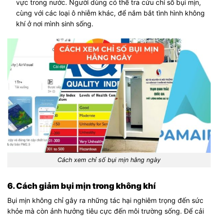
vực trong nước. Người dùng có thể tra cứu chỉ số bụi mịn,
cùng với các loại ô nhiễm khác, để nắm bắt tình hình không
khí ở nơi mình sinh sống.
Cách xem chỉ số bụi mịn hằng ngày
6. Cách giảm bụi mịn trong không khí
Bụi mịn không chỉ gây ra những tác hại nghiêm trọng đến sức
khỏe mà còn ảnh hưởng tiêu cực đến môi trường sống. Để cải