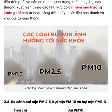
tiếp đến phổi và các cơ quan quan trọng khác. Loại bụi này
thường xuất hiện trong các khu vực có
ô nhiễm môi trường
không khí
cao từ hoạt động đốt cháy nhiên liệu hóa thạch và
khói bụi từ giao thông.
Các loại bụi mịn ảnh hưởng đến sức khỏe
2.4. So sánh bụi mịn PM 2.5, bụi mịn PM 10 và bụi mịn PM1.0
Tiêu chí
Bụi PM10