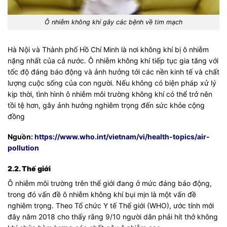
Ô nhiễm không khí gây các bệnh về tim mạch
Hà Nội và Thành phố Hồ Chí Minh là nơi không khí bị ô nhiễm
nặng nhất của cả nước. Ô nhiễm không khí tiếp tục gia tăng với
tốc độ đáng báo động và ảnh hưởng tới các nền kinh tế và chất
lượng cuộc sống của con người. Nếu không có biện pháp xử lý
kịp thời, tình hình ô nhiễm môi trường không khí có thể trở nên
tồi tệ hơn, gây ảnh hưởng nghiêm trọng đến sức khỏe cộng
đồng
Nguồn
:
https://www.who.int/vietnam/vi/health-topics/air-
pollution
2.2. Thế giới
Ô nhiễm môi trường trên thế giới đang ở mức đáng báo động,
trong đó vấn đề ô nhiễm không khí bụi mịn là một vấn đề
nghiêm trọng. Theo Tổ chức Y tế Thế giới (WHO), ước tính mới
đây năm 2018 cho thấy rằng 9/10 người dân phải hít thở không