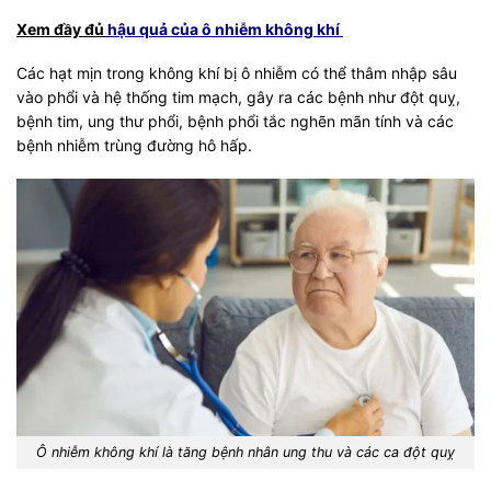
Xem đầy đủ
hậu quả của ô nhiễm không khí
Các hạt mịn trong không khí bị ô nhiễm có thể thâm nhập sâu
vào phổi và hệ thống tim mạch, gây ra các bệnh như đột quỵ,
bệnh tim, ung thư phổi, bệnh phổi tắc nghẽn mãn tính và các
bệnh nhiễm trùng đường hô hấp.
Ô nhiễm không khí là tăng bệnh nhân ung thu và các ca đột quỵ