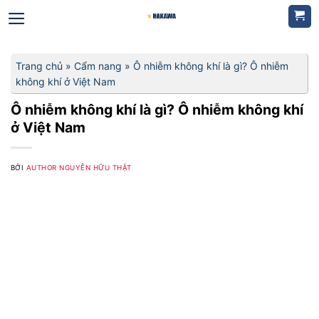
Bỏ
qua
nội
dung
Trang chủ
»
Cẩm nang
»
Ô nhiễm không khí là gì? Ô nhiễm
không khí ở Việt Nam
Ô nhiễm không khí là gì? Ô nhiễm không khí
ở Việt Nam
BỞI
AUTHOR NGUYỄN HỮU THẬT