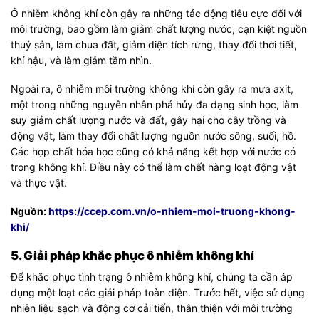
Ô nhiễm không khí còn gây ra những tác động tiêu cực đối với
môi trường, bao gồm làm giảm chất lượng nước, cạn kiệt nguồn
thuỷ sản, làm chua đất, giảm diện tích rừng, thay đổi thời tiết,
khí hậu, và làm giảm tầm nhìn.
Ngoài ra, ô nhiễm môi trường không khí còn gây ra mưa axit,
một trong những nguyên nhân phá hủy đa dạng sinh học, làm
suy giảm chất lượng nước và đất, gây hại cho cây trồng và
động vật, làm thay đổi chất lượng nguồn nước sông, suối, hồ.
Các hợp chất hóa học cũng có khả năng kết hợp với nước có
trong không khí. Điều này có thể làm chết hàng loạt động vật
và thực vật.
Nguồn:
https://ccep.com.vn/o-nhiem-moi-truong-khong-
khi/
5. Giải pháp khắc phục ô nhiễm không khí
Để khắc phục tình trạng ô nhiễm không khí, chúng ta cần áp
dụng một loạt các giải pháp toàn diện. Trước hết, việc sử dụng
nhiên liệu sạch và động cơ cải tiến, thân thiện với môi trường