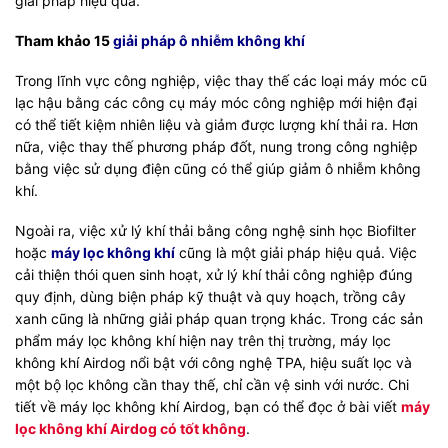
giải pháp hiệu quả.
Tham khảo 15
giải pháp ô nhiễm không khí
Trong lĩnh vực công nghiệp, việc thay thế các loại máy móc cũ
lạc hậu bằng các công cụ máy móc công nghiệp mới hiện đại
có thể tiết kiệm nhiên liệu và giảm được lượng khí thải ra. Hơn
nữa, việc thay thế phương pháp đốt, nung trong công nghiệp
bằng việc sử dụng điện cũng có thể giúp giảm ô nhiễm không
khí.
Ngoài ra, việc xử lý khí thải bằng công nghệ sinh học Biofilter
hoặc
máy lọc không khí
cũng là một giải pháp hiệu quả. Việc
cải thiện thói quen sinh hoạt, xử lý khí thải công nghiệp đúng
quy định, dùng biện pháp kỹ thuật và quy hoạch, trồng cây
xanh cũng là những giải pháp quan trọng khác. Trong các sản
phẩm máy lọc không khí hiện nay trên thị trường, máy lọc
không khí Airdog nổi bật với công nghệ TPA, hiệu suất lọc và
một bộ lọc không cần thay thế, chỉ cần vệ sinh với nước. Chi
tiết về máy lọc không khí Airdog, bạn có thể đọc ở bài viết
máy
lọc không khí Airdog có tốt không
.