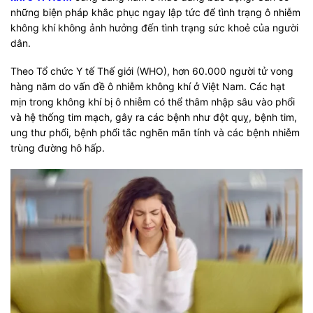
những biện pháp khắc phục ngay lập tức để tình trạng ô nhiễm
không khí không ảnh hưởng đến tình trạng sức khoẻ của người
dân.
Theo Tổ chức Y tế Thế giới (WHO), hơn 60.000 người tử vong
hàng năm do vấn đề ô nhiễm không khí ở Việt Nam. Các hạt
mịn trong không khí bị ô nhiễm có thể thâm nhập sâu vào phổi
và hệ thống tim mạch, gây ra các bệnh như đột quỵ, bệnh tim,
ung thư phổi, bệnh phổi tắc nghẽn mãn tính và các bệnh nhiễm
trùng đường hô hấp.