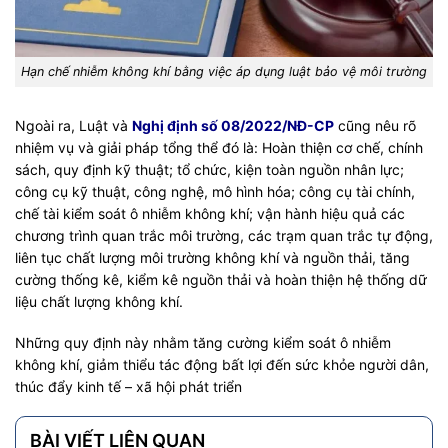
Hạn chế nhiễm không khí bằng việc áp dụng luật bảo vệ môi trường
Ngoài ra, Luật và
Nghị định số 08/2022/NĐ-CP
cũng nêu rõ
nhiệm vụ và giải pháp tổng thể đó là: Hoàn thiện cơ chế, chính
sách, quy định kỹ thuật; tổ chức, kiện toàn nguồn nhân lực;
công cụ kỹ thuật, công nghệ, mô hình hóa; công cụ tài chính,
chế tài kiểm soát ô nhiễm không khí; vận hành hiệu quả các
chương trình quan trắc môi trường, các trạm quan trắc tự động,
liên tục chất lượng môi trường không khí và nguồn thải, tăng
cường thống kê, kiểm kê nguồn thải và hoàn thiện hệ thống dữ
liệu chất lượng không khí.
Những quy định này nhằm tăng cường kiểm soát ô nhiễm
không khí, giảm thiểu tác động bất lợi đến sức khỏe người dân,
thúc đẩy kinh tế – xã hội phát triển
BÀI VIẾT LIÊN QUAN