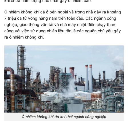
khí chứa hàm lượng các chất gây ô nhiễm cao.
Ô nhiễm không khí cả ở bên ngoài và trong nhà gây ra khoảng
7 triệu ca tử vong hàng năm trên toàn cầu. Các ngành công
nghiệp, giao thông vận tải và nhà máy nhiệt điện chạy than
cùng với việc sử dụng nhiên liệu rắn là các nguồn chủ yếu gây
ra ô nhiễm không khí.
Ô nhiễm không khí do khí thải ngành công nghiệp