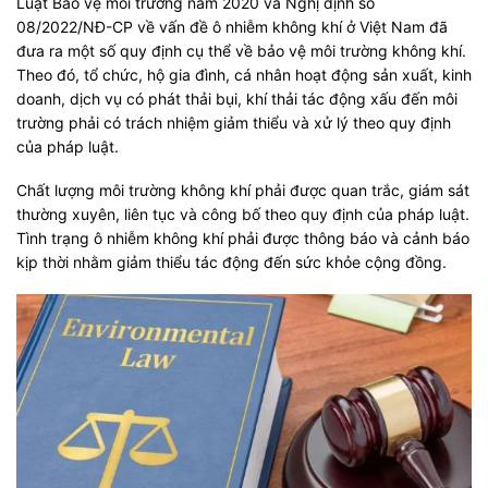
Luật Bảo vệ môi trường năm 2020 và Nghị định số
08/2022/NĐ-CP về vấn đề ô nhiễm không khí ở Việt Nam đã
đưa ra một số quy định cụ thể về bảo vệ môi trường không khí.
Theo đó, tổ chức, hộ gia đình, cá nhân hoạt động sản xuất, kinh
doanh, dịch vụ có phát thải bụi, khí thải tác động xấu đến môi
trường phải có trách nhiệm giảm thiểu và xử lý theo quy định
của pháp luật.
Chất lượng môi trường không khí phải được quan trắc, giám sát
thường xuyên, liên tục và công bố theo quy định của pháp luật.
Tình trạng ô nhiễm không khí phải được thông báo và cảnh báo
kịp thời nhằm giảm thiểu tác động đến sức khỏe cộng đồng.