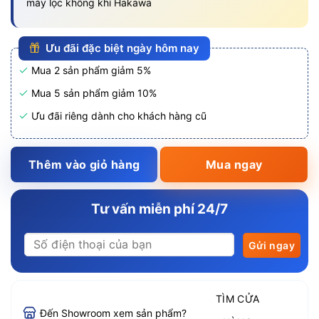
máy lọc không khí Hakawa
Ưu đãi đặc biệt ngày hôm nay
Mua 2 sản phẩm giảm 5%
Mua 5 sản phẩm giảm 10%
Ưu đãi riêng dành cho khách hàng cũ
Thêm vào giỏ hàng
Mua ngay
Tư vấn miễn phí 24/7
TÌM CỬA
Đến Showroom xem sản phẩm?