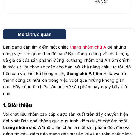
HÀNG
Mô tả trực quan
Bạn đang cần tìm kiếm một chiếc
thang nhôm chữ A
để những
công việc liên quan đến độ cao? Bạn đang lo lắng về chất lượng
và giá cả của sản phẩm? Đừng lo, thang nhôm chữ A 1,5m chính
là một sự lựa chọn an toàn cho bạn. Với khả năng chịu lực tốt, độ
bền cao và thiết kế thông minh,
thang chữ A 1,5m
Hakawa trở
thành công cụ hữu ích trong việc vượt qua những không gian
cao. Hãy cùng tìm hiểu sâu hơn về sản phẩm này ngay bây giờ
nhé.
1. Giới thiệu
Với chất liệu nhôm cao cấp
được sản xuất trên dây chuyền hiện
đại Nhật Bản phải thông qua quy trình kiểm duyệt nghiêm ngặt,
thang nhôm chữ A 1m5
chắc chắn
là một sản phẩm độc đáo và
đáng tin cậy, đảm bảo mang đến sự tiện lợi và an toàn nhất dành