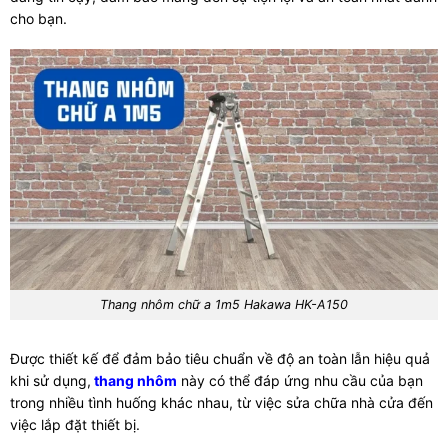
cho bạn.
Thang nhôm chữ a 1m5 Hakawa HK-A150
Được thiết kế để đảm bảo tiêu chuẩn về độ an toàn lẫn hiệu quả
khi sử dụng,
thang nhôm
này có thể đáp ứng nhu cầu của bạn
trong nhiều tình huống khác nhau, từ việc sửa chữa nhà cửa đến
việc lắp đặt thiết bị.