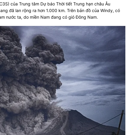
 (C3S) của Trung tâm Dự báo Thời tiết Trung hạn châu Âu
ang đã lan rộng ra hơn 1.000 km. Trên bản đồ của Windy, có
 Nam nước ta, do miền Nam đang có gió Đông Nam.