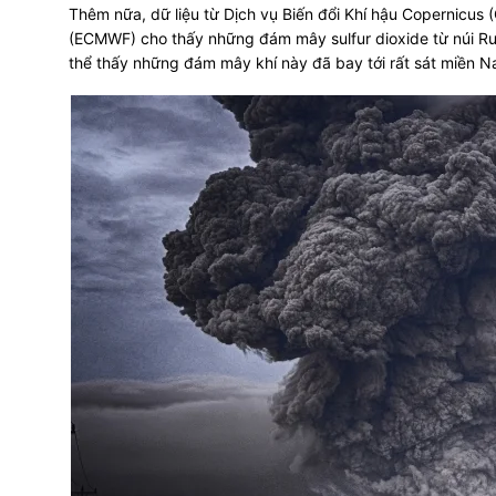
Thêm nữa, dữ liệu từ Dịch vụ Biến đổi Khí hậu Copernicus
(ECMWF) cho thấy những đám mây sulfur dioxide từ núi Ru
thể thấy những đám mây khí này đã bay tới rất sát miền