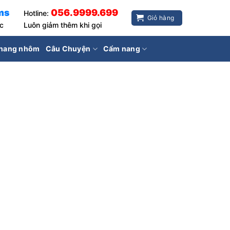
ms
056.9999.699
Hotline:
Giỏ hàng
ốc
Luôn giảm thêm khi gọi
hang nhôm
Câu Chuyện
Cẩm nang