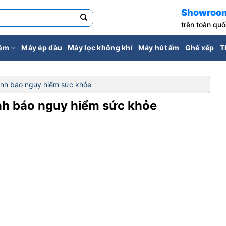
Showroo
trên toàn qu
iềm
Máy ép dầu
Máy lọc không khí
Máy hút ẩm
Ghế xếp
T
ảnh báo nguy hiểm sức khỏe
nh báo nguy hiểm sức khỏe