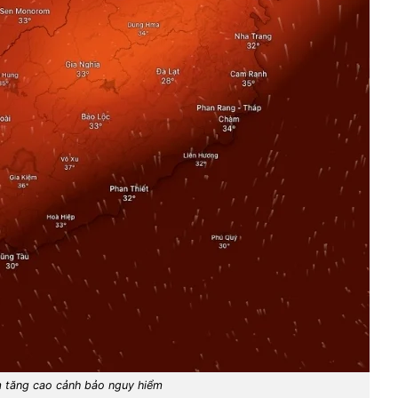
m tăng cao cảnh bảo nguy hiểm