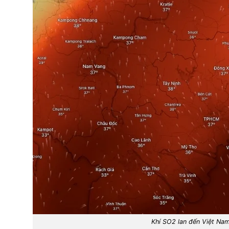
Khí SO2 lan đến Việt Na