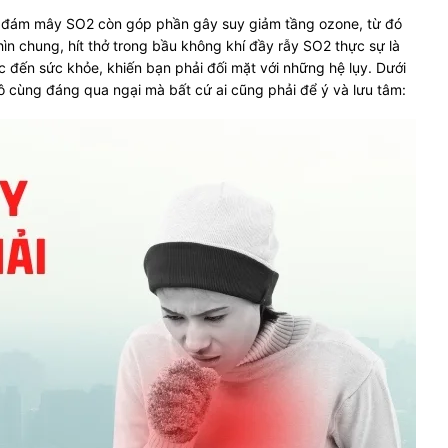
g đám mây SO2 còn góp phần gây suy giảm tầng ozone, từ đó
hìn chung, hít thở trong
bầu không khí đầy rẫy SO2 thực sự là
 đến sức khỏe, khiến bạn phải đối mặt với những hệ lụy. Dưới
ô cùng đáng qua ngại mà bất cứ ai cũng phải để ý và lưu tâm: