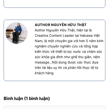
AUTHOR NGUYỄN HỮU THẬT
Author Nguyễn Hữu Thật, hiện tại là
Creative Content Leader tại Hakawa Việt
Nam, là một chuyên gia với hơn 5 năm kinh
nghiệm chuyên nghiên cứu và tổng hợp
kiến thức về thiết bị lọc nước và chăm sóc
sức khỏe gia đình như ghế thư giãn, nệm
massage…Nội dung được xác thực dựa
trên tài liệu uy tín và phản hồi thực tế từ
khách hàng.
Bình luận (1 bình luận)