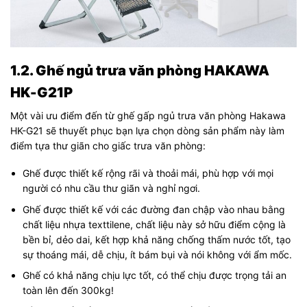
1.2. Ghế ngủ trưa văn phòng HAKAWA
HK-G21P
Một vài ưu điểm đến từ ghế gấp ngủ trưa văn phòng Hakawa
HK-G21 sẽ thuyết phục bạn lựa chọn dòng sản phẩm này làm
điểm tựa thư giãn cho giấc trưa văn phòng:
Ghế được thiết kế rộng rãi và thoải mái, phù hợp với mọi
người có nhu cầu thư giãn và nghỉ ngơi.
Ghế được thiết kế với các đường đan chập vào nhau bằng
chất liệu nhựa texttilene, chất liệu này sở hữu điểm cộng là
bền bỉ, dẻo dai, kết hợp khả năng chống thấm nước tốt, tạo
sự thoáng mái, dễ chịu, ít bám bụi và nói không với ẩm mốc.
Ghế có khả năng chịu lực tốt, có thể chịu được trọng tải an
toàn lên đến 300kg!