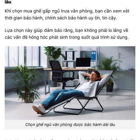
lâu
Khi chọn mua ghế gấp ngủ trưa văn phòng, bạn cần xem xét
thời gian bảo hành, chính sách bảo hành uy tín, tin cậy.
Lựa chọn này giúp đảm bảo rằng, bạn không phải lo lắng về
các vấn đề hỏng hóc phát sinh trong suốt quá trình sử dụng.
Chọn ghế ngủ văn phòng được bảo hành dài lâu