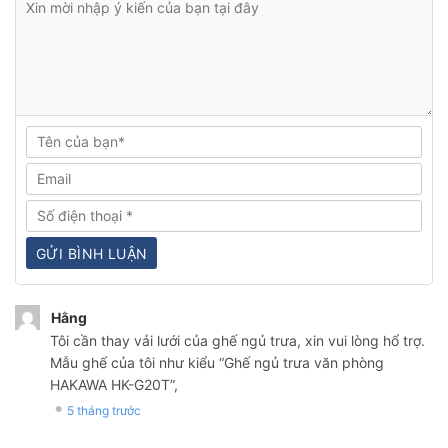
Hằng
Tôi cần thay vải lưới của ghế ngủ trưa, xin vui lòng hổ trợ.
Mẫu ghế của tôi như kiểu “Ghế ngủ trưa văn phòng
HAKAWA HK-G20T”,
5 tháng trước
●