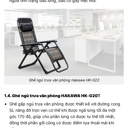
ngừa tình trạng đau lưng, đau cổ gây mệt mỏi.
Ghế ngủ trưa văn phòng Hakawa HK-G22
1.4. Ghế ngủ trưa văn phòng HAKAWA HK-G20
T
Ghế gấp ngủ trưa văn phòng được thiết kế với đường cong
SL nâng đỡ trọn vẹn cơ thể khi được ngã lưng tối đa một
góc 170 độ, giúp cho phần lưng có được tư thế tốt nhất,
đồng thời phần gối cũng có được điểm tựa thoải mái khi