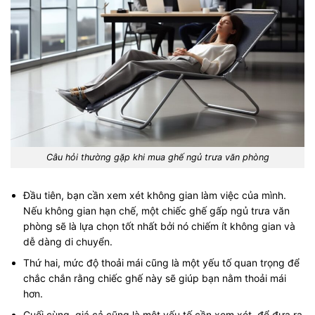
Câu hỏi thường gặp khi mua ghế ngủ trưa văn phòng
Đầu tiên, bạn cần xem xét không gian làm việc của mình.
Nếu không gian hạn chế, một chiếc ghế gấp ngủ trưa văn
phòng sẽ là lựa chọn tốt nhất bởi nó chiếm ít không gian và
dễ dàng di chuyển.
Thứ hai, mức độ thoải mái cũng là một yếu tố quan trọng để
chắc chắn rằng chiếc ghế này sẽ giúp bạn nằm thoải mái
hơn.
Cuối cùng, giá cả cũng là một yếu tố cần xem xét, để đưa ra