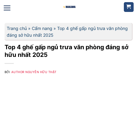
Bỏ
qua
nội
dung
Trang chủ
»
Cẩm nang
»
Top 4 ghế gấp ngủ trưa văn phòng
đáng sở hữu nhất 2025
Top 4 ghế gấp ngủ trưa văn phòng đáng sở
hữu nhất 2025
BỞI
AUTHOR NGUYỄN HỮU THẬT