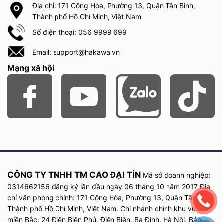
Địa chỉ: 171 Cộng Hòa, Phường 13, Quận Tân Bình,
Thành phố Hồ Chí Minh, Việt Nam
Số điện thoại: 056 9999 699
Email: support@hakawa.vn
Mạng xã hội
CÔNG TY TNHH TM CAO ĐẠI TÍN
Mã số doanh nghiệp:
0314662156 đăng ký lần đầu
ngày
06 tháng 10 năm
2017
Địa
chỉ văn phòng chính: 171 Cộng Hòa, Phường 13, Quận Tân Bình,
Thành phố Hồ Chí Minh, Việt Nam. Chi nhánh chính khu vực
miền Bắc: 24 Điện Biên Phủ, Điện Biên, Ba Đình, Hà Nội. Bản