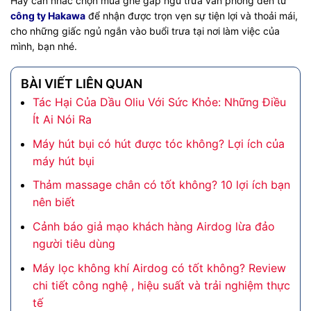
Hãy cân nhắc chọn mua ghế gấp ngủ trưa văn phòng đến từ
công ty Hakawa
để nhận được trọn vẹn sự tiện lợi và thoải mái,
cho những giấc ngủ ngắn vào buổi trưa tại nơi làm việc của
mình, bạn nhé.
BÀI VIẾT LIÊN QUAN
Tác Hại Của Dầu Oliu Với Sức Khỏe: Những Điều
Ít Ai Nói Ra
Máy hút bụi có hút được tóc không? Lợi ích của
máy hút bụi
Thảm massage chân có tốt không? 10 lợi ích bạn
nên biết
Cảnh báo giả mạo khách hàng Airdog lừa đảo
người tiêu dùng
Máy lọc không khí Airdog có tốt không? Review
chi tiết công nghệ , hiệu suất và trải nghiệm thực
tế