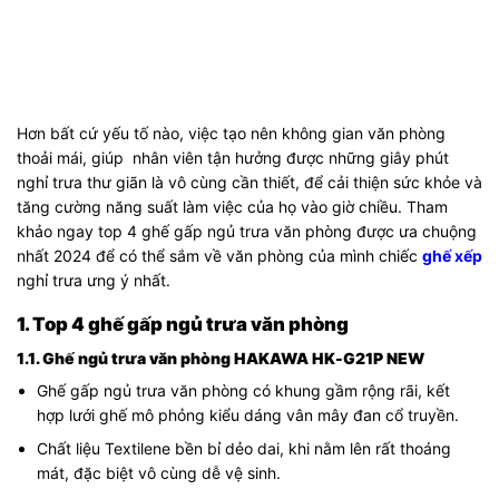
Hơn bất cứ yếu tố nào, việc tạo nên không gian văn phòng
thoải mái, giúp nhân viên tận hưởng được những giây phút
nghỉ trưa thư giãn là vô cùng cần thiết, để cải thiện sức khỏe và
tăng cường năng suất làm việc của họ vào giờ chiều. Tham
khảo ngay top 4 ghế gấp ngủ trưa văn phòng được ưa chuộng
nhất 2024 để có thể sắm về văn phòng của mình chiếc
ghế xếp
nghỉ trưa ưng ý nhất.
1. Top 4 ghế gấp ngủ trưa văn phòng
1.1. Ghế ngủ trưa văn phòng HAKAWA HK-G21P NEW
Ghế gấp ngủ trưa văn phòng có khung gầm rộng rãi, kết
hợp lưới ghế mô phỏng kiểu dáng vân mây đan cổ truyền.
Chất liệu Textilene bền bỉ dẻo dai, khi nằm lên rất thoáng
mát, đặc biệt vô cùng dễ vệ sinh.