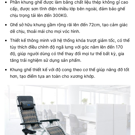
Phần khung ghế được làm bằng chất liệu thép không gỉ cao
cấp, được sơn tĩnh điện nhiều lớp bên ngoài, đảm bảo ghế
chịu trọng tải lên đến 300KG.
Ghế sở hữu khung gầm rộng rãi lên đến 72cm, tạo cảm giác
dễ chịu, thoải mái cho mọi vóc hình.
Thiết kế thông minh với hệ thống khóa trượt giảm tốc, có thể
tùy thích điều chỉnh độ ngã lưng với góc nằm lên đến 170
độ, giúp người dùng có thể thay đổi mọi tư thế bất kỳ, gia
tăng trải nghiệm sử dụng sản phẩm.
Khung ghế thiết kế với độ cong theo cơ thể giúp nâng đỡ tốt
hơn, tạo điểm tựa an toàn cho xương khớp.