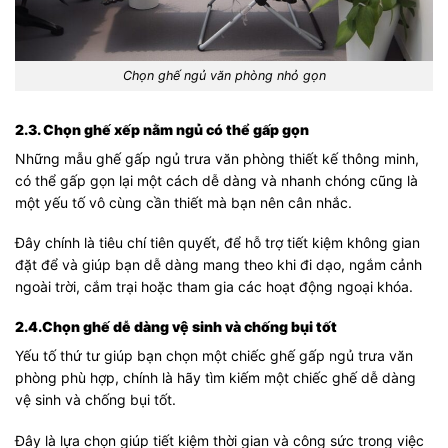
Chọn ghế ngủ văn phòng nhỏ gọn
2.3. Chọn ghế xếp nằm ngủ có thể gấp gọn
Những mẫu ghế gấp ngủ trưa văn phòng thiết kế thông minh,
có thể gấp gọn lại một cách dễ dàng và nhanh chóng cũng là
một yếu tố vô cùng cần thiết mà bạn nên cân nhắc.
Đây chính là tiêu chí tiên quyết, để hỗ trợ tiết kiệm không gian
đặt để và giúp bạn dễ dàng mang theo khi đi dạo, ngắm cảnh
ngoài trời, cắm trại hoặc tham gia các hoạt động ngoại khóa.
2.4.Chọn ghế dễ dàng vệ sinh và chống bụi tốt
Yếu tố thứ tư giúp bạn chọn một chiếc ghế gấp ngủ trưa văn
phòng phù hợp, chính là hãy tìm kiếm một chiếc ghế dễ dàng
vệ sinh và chống bụi tốt.
Đây là lựa chọn giúp tiết kiệm thời gian và công sức trong việc