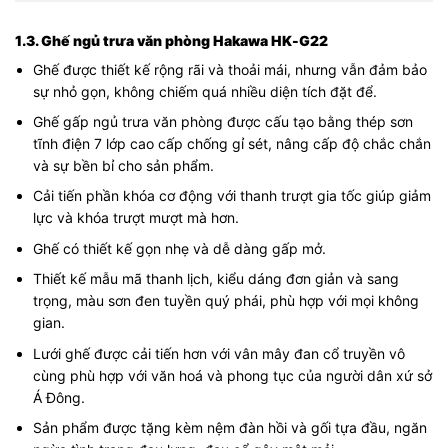
1.3. Ghế ngủ trưa văn phòng Hakawa HK-G22
Ghế được thiết kế rộng rãi và thoải mái, nhưng vẫn đảm bảo
sự nhỏ gọn, không chiếm quá nhiều diện tích đặt để.
Ghế gấp ngủ trưa văn phòng được cấu tạo bằng thép sơn
tĩnh điện 7 lớp cao cấp chống gỉ sét, nâng cấp độ chắc chắn
và sự bền bỉ cho sản phẩm.
Cải tiến phần khóa cơ động với thanh trượt gia tốc giúp giảm
lực và khóa trượt mượt mà hơn.
Ghế có thiết kế gọn nhẹ và dễ dàng gấp mở.
Thiết kế mẫu mã thanh lịch, kiểu dáng đơn giản và sang
trọng, màu sơn đen tuyền quý phái, phù hợp với mọi không
gian.
Lưới ghế được cải tiến hơn với vân mây đan cổ truyền vô
cùng phù hợp với văn hoá và phong tục của người dân xứ sở
Á Đông.
Sản phẩm được tặng kèm nệm đàn hồi và gối tựa đầu, ngăn