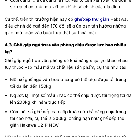
sự lựa chọn phù hợp với tình hình tài chính của gia đình.
Cụ thể, trên thị trường hiện nay có
ghế xếp thư giãn
Hakawa,
điều chỉnh độ ngã đến 170 độ, sẽ giúp bạn tận hưởng những
giấc ngủ ngắn vào buổi trưa thật sự thoải mái.
4.3. Ghế gấp ngủ trưa văn phòng chịu được lực bao nhiêu
kg?
Ghế gấp ngủ trưa văn phòng có khả năng chịu lực khác nhau
tùy thuộc vào mẫu mã và chất liệu sản phẩm, cụ thể như sau:
Một số ghế ngủ văn trưa phòng có thể chịu được tải trọng
tối đa lên đến 150kg.
Ngược lại, một số mẫu khác có thể chịu được tải trọng tối đa
lên 200kg khi nằm trực tiếp.
Còn một số ghế xếp cao cấp khác có khả năng chịu trọng
tải cao hơn, cụ thể là 300kg, chẳng hạn như ghế xếp thư
giãn Hakawa G21P NEW.