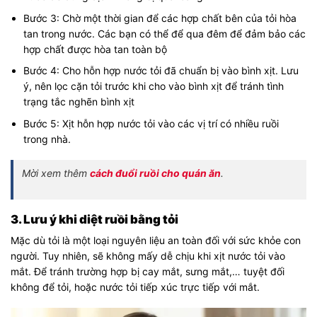
Bước 3: Chờ một thời gian để các hợp chất bên của tỏi hòa
tan trong nước. Các bạn có thể để qua đêm để đảm bảo các
hợp chất được hòa tan toàn bộ
Bước 4: Cho hỗn hợp nước tỏi đã chuẩn bị vào bình xịt. Lưu
ý, nên lọc cặn tỏi trước khi cho vào bình xịt để tránh tình
trạng tắc nghẽn bình xịt
Bước 5: Xịt hỗn hợp nước tỏi vào các vị trí có nhiều ruồi
trong nhà.
Mời xem thêm
cách đuổi ruồi cho quán ăn
.
3. Lưu ý khi diệt ruồi bằng tỏi
Mặc dù tỏi là một loại nguyên liệu an toàn đối với sức khỏe con
người. Tuy nhiên, sẽ không mấy dễ chịu khi xịt nước tỏi vào
mắt. Để tránh trường hợp bị cay mắt, sưng mắt,… tuyệt đối
không để tỏi, hoặc nước tỏi tiếp xúc trực tiếp với mắt.