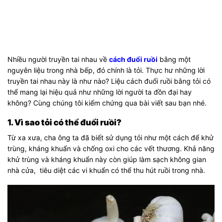
Nhiều người truyền tai nhau về
cách đuổi ruồi
bằng một
nguyên liệu trong nhà bếp, đó chính là tỏi. Thực hư những lời
truyền tai nhau này là như nào? Liệu cách đuổi ruồi bằng tỏi có
thể mang lại hiệu quả như những lời người ta đồn đại hay
không? Cùng chúng tôi kiểm chứng qua bài viết sau bạn nhé.
1. Vì sao tỏi có thể đuổi ruồi?
Từ xa xưa, cha ông ta đã biết sử dụng tỏi như một cách để khử
trùng, kháng khuẩn và chống oxi cho các vết thương. Khả năng
khử trùng và kháng khuẩn này còn giúp làm sạch không gian
nhà cửa, tiêu diệt các vi khuẩn có thể thu hút ruồi trong nhà.