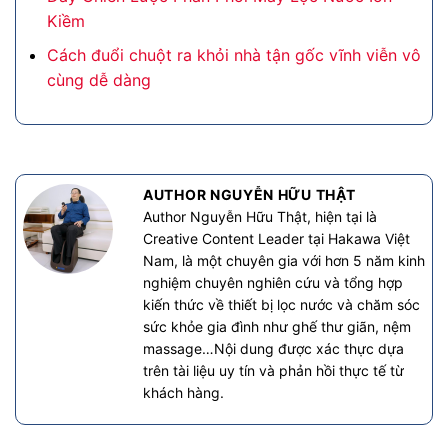
Kiềm
Cách đuổi chuột ra khỏi nhà tận gốc vĩnh viễn vô
cùng dễ dàng
AUTHOR NGUYỄN HỮU THẬT
Author Nguyễn Hữu Thật, hiện tại là
Creative Content Leader tại Hakawa Việt
Nam, là một chuyên gia với hơn 5 năm kinh
nghiệm chuyên nghiên cứu và tổng hợp
kiến thức về thiết bị lọc nước và chăm sóc
sức khỏe gia đình như ghế thư giãn, nệm
massage…Nội dung được xác thực dựa
trên tài liệu uy tín và phản hồi thực tế từ
khách hàng.