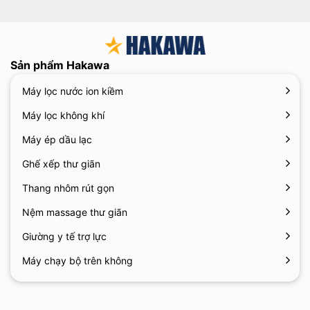
Sản phẩm Hakawa
Máy lọc nước ion kiềm
Máy lọc không khí
Máy ép dầu lạc
Ghế xếp thư giãn
Thang nhôm rút gọn
Nệm massage thư giãn
Giường y tế trợ lực
Máy chạy bộ trên không