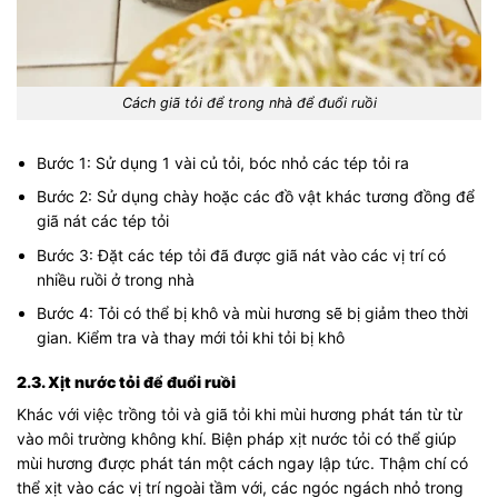
Cách giã tỏi để trong nhà để đuổi ruồi
Bước 1: Sử dụng 1 vài củ tỏi, bóc nhỏ các tép tỏi ra
Bước 2: Sử dụng chày hoặc các đồ vật khác tương đồng để
giã nát các tép tỏi
Bước 3: Đặt các tép tỏi đã được giã nát vào các vị trí có
nhiều ruồi ở trong nhà
Bước 4: Tỏi có thể bị khô và mùi hương sẽ bị giảm theo thời
gian. Kiểm tra và thay mới tỏi khi tỏi bị khô
2.3. Xịt nước tỏi để đuổi ruồi
Khác với việc trồng tỏi và giã tỏi khi mùi hương phát tán từ từ
vào môi trường không khí. Biện pháp xịt nước tỏi có thể giúp
mùi hương được phát tán một cách ngay lập tức. Thậm chí có
thể xịt vào các vị trí ngoài tầm với, các ngóc ngách nhỏ trong