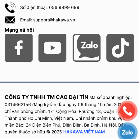
Số điện thoại: 056 9999 699
Email: support@hakawa.vn
Mạng xã hội
CÔNG TY TNHH TM CAO ĐẠI TÍN
Mã số doanh nghiệp:
0314662156 đăng ký lần đầu
ngày
06 tháng 10 năm
2017
Địa
chỉ văn phòng chính: 171 Cộng Hòa, Phường 13, Quận Tân Bình,
Thành phố Hồ Chí Minh, Việt Nam. Chi nhánh chính khu vực
miền Bắc: 24 Điện Biên Phủ, Điện Biên, Ba Đình, Hà Nội. Bản
quyền thuộc sở hữu © 2025
HAKAWA VIỆT NAM