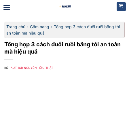
Bỏ
qua
nội
dung
Trang chủ
»
Cẩm nang
»
Tổng hợp 3 cách đuổi ruồi bằng tỏi
an toàn mà hiệu quả
Tổng hợp 3 cách đuổi ruồi bằng tỏi an toàn
mà hiệu quả
BỞI
AUTHOR NGUYỄN HỮU THẬT