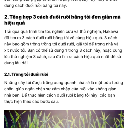
dụng cách đuổi ruồi bằng tỏi này.
2. Tổng hợp 3 cách đuổi ruồi bằng tỏi đơn giản mà
hiệu quả
Trải qua quá trình tìm tòi, nghiên cứu và thử nghiệm, Hakawa
đã tìm ra 3 cách đuổi ruồi bằng tỏi vô cùng hiệu quả. 3 cách
này bao gồm trồng trồng tỏi đuổi ruồi, giã tỏi để trong nhà và
xịt nước tỏi. Bạn có thể sử dụng 1 trong 3 cách này, hoặc cùng
lúc thử nghiệm 3 cách, sau đó tìm ra cách hiệu quả nhất để sử
dụng lâu dài.
2.1. Trồng tỏi đuổi ruồi
Những cây tỏi được trồng xung quanh nhà sẽ là một bức tường
chắn, giúp ngăn chặn sự xâm nhập của ruồi vào không gian
nhà bạn. Để thực hiện cách đuổi ruồi bằng tỏi này, các bạn
thực hiện theo các bước sau.