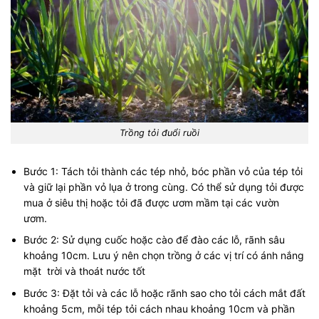
Trồng tỏi đuổi ruồi
Bước 1: Tách tỏi thành các tép nhỏ, bóc phần vỏ của tép tỏi
và giữ lại phần vỏ lụa ở trong cùng. Có thể sử dụng tỏi được
mua ở siêu thị hoặc tỏi đã được ươm mầm tại các vườn
ươm.
Bước 2: Sử dụng cuốc hoặc cào để đào các lỗ, rãnh sâu
khoảng 10cm. Lưu ý nên chọn trồng ở các vị trí có ánh nắng
mặt trời và thoát nước tốt
Bước 3: Đặt tỏi và các lỗ hoặc rãnh sao cho tỏi cách mắt đất
khoảng 5cm, mỗi tép tỏi cách nhau khoảng 10cm và phần