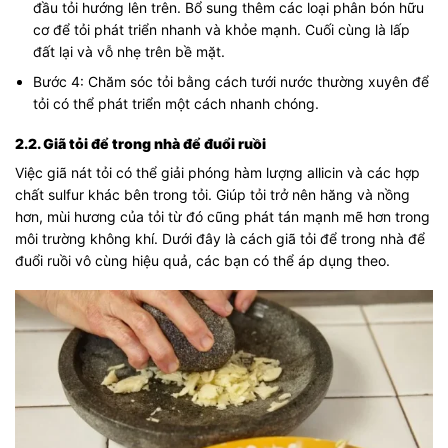
đầu tỏi hướng lên trên. Bổ sung thêm các loại phân bón hữu
cơ để tỏi phát triển nhanh và khỏe mạnh. Cuối cùng là lấp
đất lại và vỗ nhẹ trên bề mặt.
Bước 4: Chăm sóc tỏi bằng cách tưới nước thường xuyên để
tỏi có thể phát triển một cách nhanh chóng.
2.2. Giã tỏi để trong nhà để đuổi ruồi
Việc giã nát tỏi có thể giải phóng hàm lượng allicin và các hợp
chất sulfur khác bên trong tỏi. Giúp tỏi trở nên hăng và nồng
hơn, mùi hương của tỏi từ đó cũng phát tán mạnh mẽ hơn trong
môi trường không khí. Dưới đây là cách giã tỏi để trong nhà để
đuổi ruồi vô cùng hiệu quả, các bạn có thể áp dụng theo.