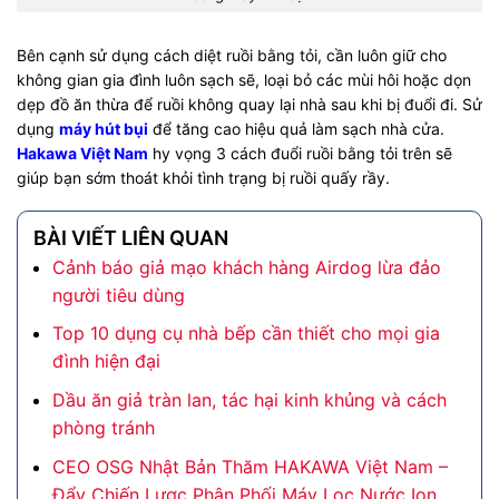
Bên cạnh sử dụng cách diệt ruồi bằng tỏi, cần luôn giữ cho
không gian gia đình luôn sạch sẽ, loại bỏ các mùi hôi hoặc dọn
dẹp đồ ăn thừa để ruồi không quay lại nhà sau khi bị đuổi đi. Sử
dụng
máy hút bụi
để tăng cao hiệu quả làm sạch nhà cửa.
Hakawa Việt Nam
hy vọng 3 cách đuổi ruồi bằng tỏi trên sẽ
giúp bạn sớm thoát khỏi tình trạng bị ruồi quấy rầy.
BÀI VIẾT LIÊN QUAN
Cảnh báo giả mạo khách hàng Airdog lừa đảo
người tiêu dùng
Top 10 dụng cụ nhà bếp cần thiết cho mọi gia
đình hiện đại
Dầu ăn giả tràn lan, tác hại kinh khủng và cách
phòng tránh
CEO OSG Nhật Bản Thăm HAKAWA Việt Nam –
Đẩy Chiến Lược Phân Phối Máy Lọc Nước Ion