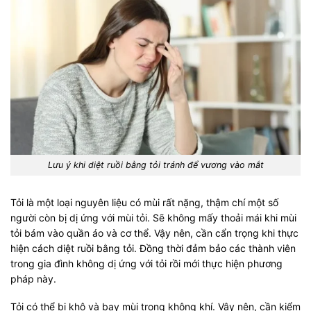
Lưu ý khi diệt ruồi bằng tỏi tránh để vương vào mắt
Tỏi là một loại nguyên liệu có mùi rất nặng, thậm chí một số
người còn bị dị ứng với mùi tỏi. Sẽ không mấy thoải mái khi mùi
tỏi bám vào quần áo và cơ thể. Vậy nên, cần cẩn trọng khi thực
hiện cách diệt ruồi bằng tỏi. Đồng thời đảm bảo các thành viên
trong gia đình không dị ứng với tỏi rồi mới thực hiện phương
pháp này.
Tỏi có thể bị khô và bay mùi trong không khí. Vậy nên, cần kiểm