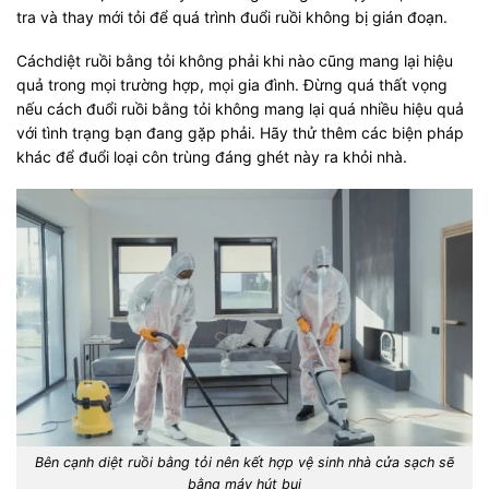
tra và thay mới tỏi để quá trình đuổi ruồi không bị gián đoạn.
Cáchdiệt ruồi bằng tỏi không phải khi nào cũng mang lại hiệu
quả trong mọi trường hợp, mọi gia đình. Đừng quá thất vọng
nếu cách đuổi ruồi bằng tỏi không mang lại quá nhiều hiệu quả
với tình trạng bạn đang gặp phải. Hãy thử thêm các biện pháp
khác để đuổi loại côn trùng đáng ghét này ra khỏi nhà.
Bên cạnh diệt ruồi bằng tỏi nên kết hợp vệ sinh nhà cửa sạch sẽ
bằng máy hút bụi