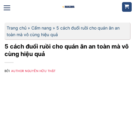
Bỏ
qua
nội
dung
Trang chủ
»
Cẩm nang
»
5 cách đuổi ruồi cho quán ăn an
toàn mà vô cùng hiệu quả
5 cách đuổi ruồi cho quán ăn an toàn mà vô
cùng hiệu quả
BỞI
AUTHOR NGUYỄN HỮU THẬT