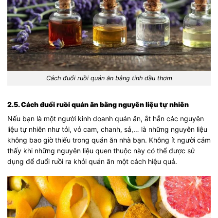
Cách đuổi ruồi quán ăn bằng tinh dầu thơm
2.5. Cách đuổi ruồi quán ăn bằng nguyên liệu tự nhiên
Nếu bạn là một người kinh doanh quán ăn, ắt hẳn các nguyên
liệu tự nhiên như tỏi, vỏ cam, chanh, sả,… là những nguyên liệu
không bao giờ thiếu trong quán ăn nhà bạn. Không ít người cảm
thấy khi những nguyên liệu quen thuộc này có thể được sử
dụng để đuổi ruồi ra khỏi quán ăn một cách hiệu quả.