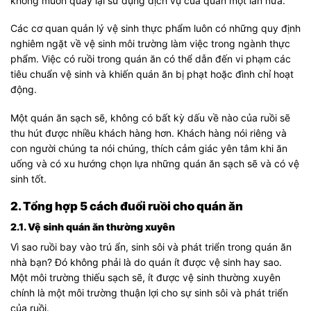
không muốn quay lại sử dụng dịch vụ của quán một lần nữa.
Các cơ quan quản lý vệ sinh thực phẩm luôn có những quy định
nghiêm ngặt về vệ sinh môi trường làm việc trong ngành thực
phẩm. Việc có ruồi trong quán ăn có thể dẫn đến vi phạm các
tiêu chuẩn vệ sinh và khiến quán ăn bị phạt hoặc đình chỉ hoạt
động.
Một quán ăn sạch sẽ, không có bất kỳ dấu về nào của ruồi sẽ
thu hút được nhiều khách hàng hơn. Khách hàng nói riêng và
con người chúng ta nói chúng, thích cảm giác yên tâm khi ăn
uống và có xu hướng chọn lựa những quán ăn sạch sẽ và có vệ
sinh tốt.
2. Tổng hợp 5 cách đuổi ruồi cho quán ăn
2.1. Vệ sinh quán ăn thường xuyên
Vì sao ruồi bay vào trú ẩn, sinh sôi và phát triển trong quán ăn
nhà bạn? Đó không phải là do quán ít được vệ sinh hay sao.
Một môi trường thiếu sạch sẽ, ít được vệ sinh thường xuyên
chính là một môi trường thuận lợi cho sự sinh sôi và phát triển
của ruồi.