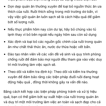
Dọn dẹp quán ăn thường xuyên để loại bỏ nguồn thức ăn ưa
thích của ruồi. Ruồi thích sống trong môi trường dơ bẩn, vì
vậy việc giữ quán ăn luôn sạch sẽ là cách hiệu quả để giảm
bớt số lượng ruồi.
Nếu thực phẩm hôm nay còn dư lại, hãy bỏ chúng vào tủ
lạnh thay vì bỏ bên ngoài nếu ngày hôm sau còn sử dụng
Xác định và loại bỏ các nguồn gốc chính của ruồi trong quán
ăn như chất thải thức ăn, nước dư thừa hoặc vết bẩn.
Đào tạo nhân viên về các vấn đề vệ sinh và quy trình phòng
chống ruồi để đảm bảo mọi người đều tham gia vào việc duy
trì môi trường làm việc sạch sẽ.
Theo dõi và kiểm tra định kỳ: Theo dõi và kiểm tra thường
xuyên để đảm bảo rằng các biện pháp đuổi ruồi đang hoạt
động hiệu quả , đồng thời không gây ra vấn đề nào.
Bằng cách kết hợp các biện pháp phòng tránh và xử lý hiệu
quả, bạn có thể giảm bớt sự xuất hiện của ruồi trong quán ăn
và duy trì một môi trường làm việc an toàn và sạch đẹp cho cả