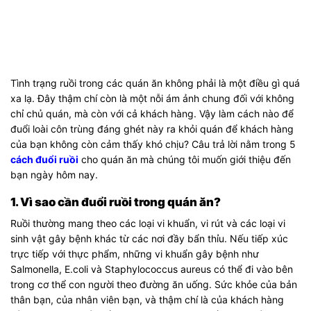
Tình trạng ruồi trong các quán ăn không phải là một điều gì quá
xa lạ. Đây thậm chí còn là một nỗi ám ảnh chung đối với không
chỉ chủ quán, mà còn với cả khách hàng. Vậy làm cách nào để
đuổi loài côn trùng đáng ghét này ra khỏi quán để khách hàng
của bạn không còn cảm thấy khó chịu? Câu trả lời nằm trong 5
cách đuổi ruồi
cho quán ăn mà chúng tôi muốn giới thiệu đến
bạn ngày hôm nay.
1. Vì sao cần đuổi ruồi trong quán ăn?
Ruồi thường mang theo các loại vi khuẩn, vi rút và các loại vi
sinh vật gây bệnh khác từ các nơi đầy bẩn thỉu. Nếu tiếp xúc
trực tiếp với thực phẩm, những vi khuẩn gây bệnh như
Salmonella, E.coli và Staphylococcus aureus có thể đi vào bên
trong cơ thể con người theo đường ăn uống. Sức khỏe của bản
thân bạn, của nhân viên bạn, và thậm chí là của khách hàng