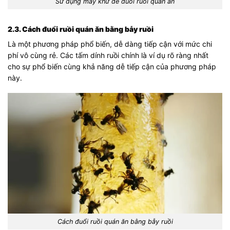
Sử dụng máy khử để đuổi ruồi quán ăn
2.3. Cách đuổi ruồi quán ăn bằng bẫy ruồi
Là một phương pháp phổ biến, dễ dàng tiếp cận với mức chi
phí vô cùng rẻ. Các tấm dính ruồi chính là ví dụ rõ ràng nhất
cho sự phổ biến cùng khả năng dễ tiếp cận của phương pháp
này.
Cách đuổi ruồi quán ăn bằng bẫy ruồi