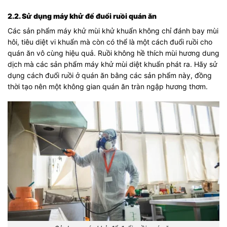
2.2. Sử dụng máy khử để đuổi ruồi quán ăn
Các sản phẩm máy khử mùi khử khuẩn không chỉ đánh bay mùi
hôi, tiêu diệt vi khuẩn mà còn có thể là một cách đuổi ruồi cho
quán ăn vô cùng hiệu quả. Ruồi không hề thích mùi hương dung
dịch mà các sản phẩm máy khử mùi diệt khuẩn phát ra. Hãy sử
dụng cách đuổi ruồi ở quán ăn bằng các sản phẩm này, đồng
thời tạo nên một không gian quán ăn tràn ngập hương thơm.