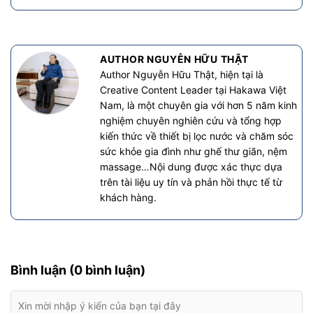
AUTHOR NGUYỄN HỮU THẬT
Author Nguyễn Hữu Thật, hiện tại là
Creative Content Leader tại Hakawa Việt
Nam, là một chuyên gia với hơn 5 năm kinh
nghiệm chuyên nghiên cứu và tổng hợp
kiến thức về thiết bị lọc nước và chăm sóc
sức khỏe gia đình như ghế thư giãn, nệm
massage…Nội dung được xác thực dựa
trên tài liệu uy tín và phản hồi thực tế từ
khách hàng.
Bình luận (0 bình luận)