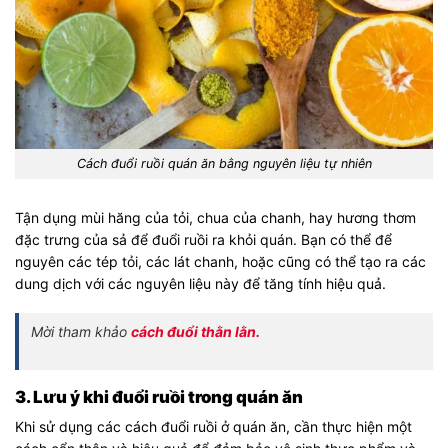
Cách đuổi ruồi quán ăn bằng nguyên liệu tự nhiên
Tận dụng mùi hăng của tỏi, chua của chanh, hay hương thơm
đặc trưng của sả để đuổi ruồi ra khỏi quán. Bạn có thể để
nguyên các tép tỏi, các lát chanh, hoặc cũng có thể tạo ra các
dung dịch với các nguyên liệu này để tăng tính hiệu quả.
Mời tham khảo
cách đuổi thằn lằn.
3. Lưu ý khi đuổi ruồi trong quán ăn
Khi sử dụng các cách đuổi ruồi ở quán ăn, cần thực hiện một