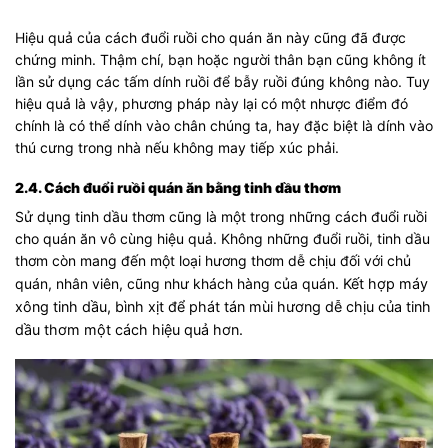
Hiệu quả của cách đuổi ruồi cho quán ăn này cũng đã được
chứng minh. Thậm chí, bạn hoặc người thân bạn cũng không ít
lần sử dụng các tấm dính ruồi để bẫy ruồi đúng không nào. Tuy
hiệu quả là vậy, phương pháp này lại có một nhược điểm đó
chính là có thể dính vào chân chúng ta, hay đặc biệt là dính vào
thú cưng trong nhà nếu không may tiếp xúc phải.
2.4. Cách đuổi ruồi quán ăn bằng tinh dầu thơm
Sử dụng tinh dầu thơm cũng là một trong những cách đuổi ruồi
cho quán ăn vô cùng hiệu quả. Không những đuổi ruồi, tinh dầu
thơm còn mang đến một loại hương thơm dễ chịu đối với chủ
quán, nhân viên, cũng như khách hàng của quán.
Kết hợp máy
xông tinh dầu, bình xịt để phát tán mùi hương dễ chịu của tinh
dầu thơm một cách hiệu quả hơn.