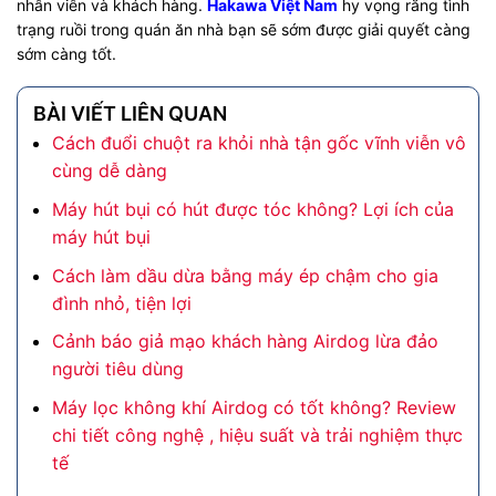
nhân viên và khách hàng.
Hakawa Việt Nam
hy vọng rằng tình
trạng ruồi trong quán ăn nhà bạn sẽ sớm được giải quyết càng
sớm càng tốt.
BÀI VIẾT LIÊN QUAN
Cách đuổi chuột ra khỏi nhà tận gốc vĩnh viễn vô
cùng dễ dàng
Máy hút bụi có hút được tóc không? Lợi ích của
máy hút bụi
Cách làm dầu dừa bằng máy ép chậm cho gia
đình nhỏ, tiện lợi
Cảnh báo giả mạo khách hàng Airdog lừa đảo
người tiêu dùng
Máy lọc không khí Airdog có tốt không? Review
chi tiết công nghệ , hiệu suất và trải nghiệm thực
tế