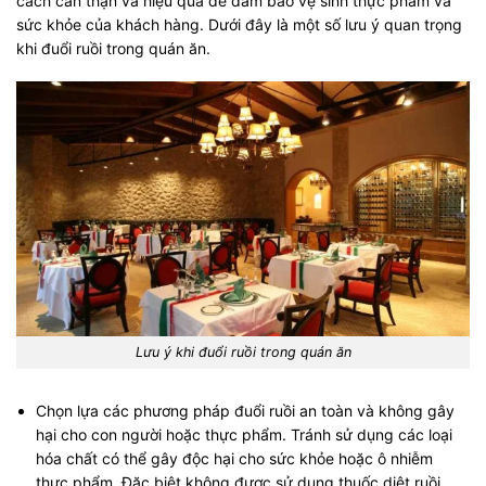
cách cẩn thận và hiệu quả để đảm bảo vệ sinh thực phẩm và
sức khỏe của khách hàng. Dưới đây là một số lưu ý quan trọng
khi đuổi ruồi trong quán ăn.
Lưu ý khi đuổi ruồi trong quán ăn
Chọn lựa các phương pháp đuổi ruồi an toàn và không gây
hại cho con người hoặc thực phẩm. Tránh sử dụng các loại
hóa chất có thể gây độc hại cho sức khỏe hoặc ô nhiễm
thực phẩm. Đặc biệt không được sử dụng thuốc diệt ruồi.