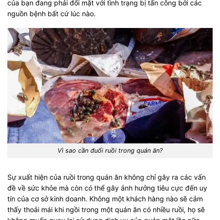
của bạn đang phải đối mặt với tình trạng bị tấn công bởi các
nguồn bệnh bất cứ lúc nào.
Vì sao cần đuổi ruồi trong quán ăn?
Sự xuất hiện của ruồi trong quán ăn không chỉ gây ra các vấn
đề về sức khỏe mà còn có thể gây ảnh hưởng tiêu cực đến uy
tín của cơ sở kinh doanh. Không một khách hàng nào sẽ cảm
thấy thoải mái khi ngồi trong một quán ăn có nhiều ruồi, họ sẽ