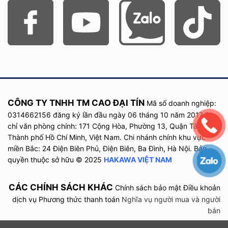
CÔNG TY TNHH TM CAO ĐẠI TÍN
Mã số doanh nghiệp:
0314662156 đăng ký lần đầu
ngày
06 tháng 10 năm
2017
Địa
chỉ văn phòng chính: 171 Cộng Hòa, Phường 13, Quận Tân Bình,
Thành phố Hồ Chí Minh, Việt Nam. Chi nhánh chính khu vực
miền Bắc: 24 Điện Biên Phủ, Điện Biên, Ba Đình, Hà Nội. Bản
quyền thuộc sở hữu © 2025
HAKAWA VIỆT NAM
CÁC CHÍNH SÁCH KHÁC
Chính sách bảo mật
Điều khoản
dịch vụ
Phương thức thanh toán
Nghĩa vụ người mua và người
bán