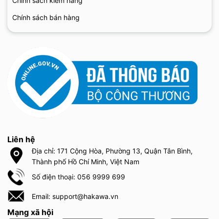
Chính sách kiểm hàng
Chính sách bán hàng
Liên hệ
Địa chỉ: 171 Cộng Hòa, Phường 13, Quận Tân Bình,
Thành phố Hồ Chí Minh, Việt Nam
Số điện thoại: 056 9999 699
Email: support@hakawa.vn
Mạng xã hội