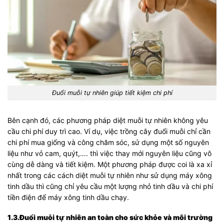
Đuổi muỗi tự nhiên giúp tiết kiệm chi phí
Bên cạnh đó, các phương pháp diệt muỗi tự nhiên không yêu
cầu chi phí duy trì cao. Ví dụ, việc trồng cây đuổi muỗi chỉ cần
chi phí mua giống và công chăm sóc, sử dụng một số nguyên
liệu như vỏ cam, quýt,…. thì việc thay mới nguyên liệu cũng vô
cùng dễ dàng và tiết kiệm. Một phương pháp được coi là xa xỉ
nhất trong các cách diệt muỗi tự nhiên như sử dụng máy xông
tinh dầu thì cũng chỉ yêu cầu một lượng nhỏ tinh dầu và chi phí
tiền điện để máy xông tinh dầu chạy.
1.3.Đuổi muỗi tự nhiên an toàn cho sức khỏe và môi trường