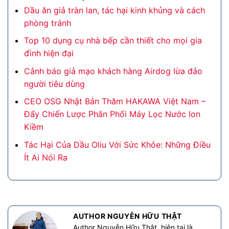
Dầu ăn giả tràn lan, tác hại kinh khủng và cách
phòng tránh
Top 10 dụng cụ nhà bếp cần thiết cho mọi gia
đình hiện đại
Cảnh báo giả mạo khách hàng Airdog lừa đảo
người tiêu dùng
CEO OSG Nhật Bản Thăm HAKAWA Việt Nam –
Đẩy Chiến Lược Phân Phối Máy Lọc Nước Ion
Kiềm
Tác Hại Của Dầu Oliu Với Sức Khỏe: Những Điều
Ít Ai Nói Ra
AUTHOR NGUYỄN HỮU THẬT
Author Nguyễn Hữu Thật, hiện tại là