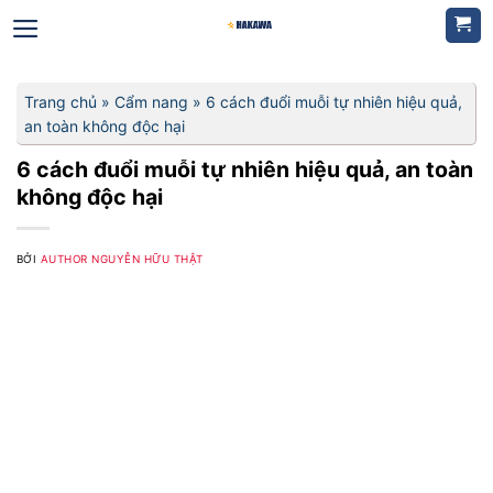
Bỏ
qua
nội
dung
Trang chủ
»
Cẩm nang
»
6 cách đuổi muỗi tự nhiên hiệu quả,
an toàn không độc hại
6 cách đuổi muỗi tự nhiên hiệu quả, an toàn
không độc hại
BỞI
AUTHOR NGUYỄN HỮU THẬT