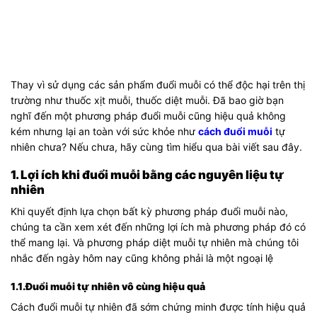
Thay vì sử dụng các sản phẩm đuổi muỗi có thể độc hại trên thị
trường như thuốc xịt muỗi, thuốc diệt muỗi. Đã bao giờ bạn
nghĩ đến một phương pháp đuổi muỗi cũng hiệu quả không
kém nhưng lại an toàn với sức khỏe như
cách đuổi muỗi
tự
nhiên chưa? Nếu chưa, hãy cùng tìm hiểu qua bài viết sau đây.
1. Lợi ích khi đuổi muỗi bằng các nguyên liệu tự
nhiên
Khi quyết định lựa chọn bất kỳ phương pháp đuổi muỗi nào,
chúng ta cần xem xét đến những lợi ích mà phương pháp đó có
thể mang lại. Và phương pháp diệt muỗi tự nhiên mà chúng tôi
nhắc đến ngày hôm nay cũng không phải là một ngoại lệ
1.1.Đuổi muỗi tự nhiên vô cùng hiệu quả
Cách đuổi muỗi tự nhiên đã sớm chứng minh được tính hiệu quả