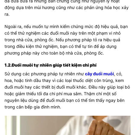
đã đưa đưa ra những dẫn chứng cũng như nguyên lý hoạt
động dựa trên mùi hương cũng như các phản ứng hóa học xảy
ra.
Ngoài ra, nếu muốn tự mình kiểm chứng mức độ hiệu quả, bạn
có thể thử nghiệm các đuổi muỗi này trên một phạm vi nhỏ
trong nhà cửa, phòng ốc. Nếu phương pháp tỏ ra hiệu quả
trong điều kiện thử nghiệm, bạn có thể tự tin để áp dụng
phương pháp này cho toàn bộ nhà cửa, phòng ốc.
1.2.Đuổi muỗi tự nhiên giúp tiết kiệm chi phí
Sử dụng các phương pháp tự nhiên như
cây đuổi muỗi
, cỏ,
hoa, hoặc tinh dầu thay vì các loại thuốc diệt côn trùng, kem
đuổi muỗi hay các thiết bị đuổi muỗi khác. Điều này giúp loại bỏ
hoặc giảm thiểu tối đa chi phí mua sắm. Thậm chí một số
nguyên liệu dùng để đuổi muỗi bạn có thể tìm thấy ngay bên
trong căn bếp gia đình mình.