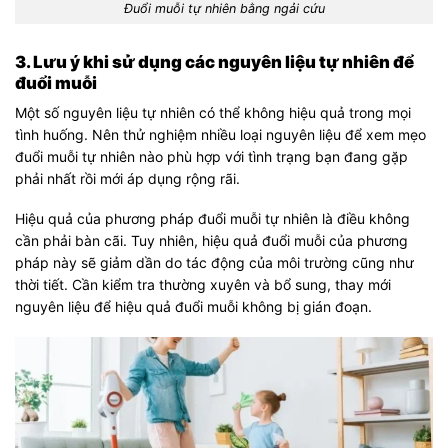
Đuổi muỗi tự nhiên bằng ngải cứu
3. Lưu ý khi sử dụng các nguyên liệu tự nhiên để
đuổi muỗi
Một số nguyên liệu tự nhiên có thể không hiệu quả trong mọi
tình huống. Nên thử nghiệm nhiều loại nguyên liệu để xem mẹo
đuổi muỗi tự nhiên nào phù hợp với tình trạng bạn đang gặp
phải nhất rồi mới áp dụng rộng rãi.
Hiệu quả của phương pháp đuổi muỗi tự nhiên là điều không
cần phải bàn cãi. Tuy nhiên, hiệu quả đuổi muỗi của phương
pháp này sẽ giảm dần do tác động của môi trường cũng như
thời tiết. Cần kiểm tra thường xuyên và bổ sung, thay mới
nguyên liệu để hiệu quả đuổi muỗi không bị gián đoạn.