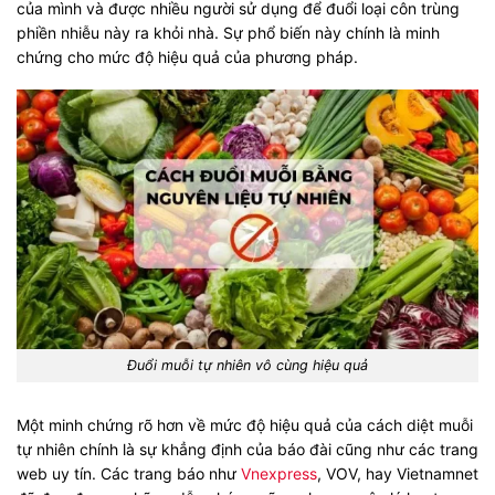
của mình và được nhiều người sử dụng để đuổi loại côn trùng
phiền nhiễu này ra khỏi nhà. Sự phổ biến này chính là minh
chứng cho mức độ hiệu quả của phương pháp.
Đuổi muỗi tự nhiên vô cùng hiệu quả
Một minh chứng rõ hơn về mức độ hiệu quả của cách diệt muỗi
tự nhiên chính là sự khẳng định của báo đài cũng như các trang
web uy tín. Các trang báo như
Vnexpress
, VOV, hay Vietnamnet