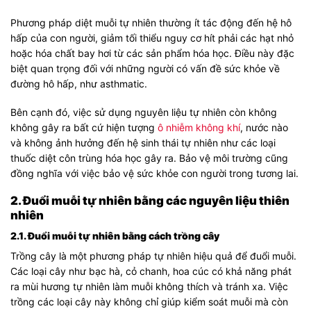
Phương pháp diệt muỗi tự nhiên thường ít tác động đến hệ hô
hấp của con người, giảm tối thiểu nguy cơ hít phải các hạt nhỏ
hoặc hóa chất bay hơi từ các sản phẩm hóa học. Điều này đặc
biệt quan trọng đối với những người có vấn đề sức khỏe về
đường hô hấp, như asthmatic.
Bên cạnh đó, việc sử dụng nguyên liệu tự nhiên còn không
không gây ra bất cứ hiện tượng
ô nhiễm không khí
, nước nào
và không ảnh hưởng đến hệ sinh thái tự nhiên như các loại
thuốc diệt côn trùng hóa học gây ra. Bảo vệ môi trường cũng
đồng nghĩa với việc bảo vệ sức khỏe con người trong tương lai.
2. Đuổi muỗi tự nhiên bằng các nguyên liệu thiên
nhiên
2.1. Đuổi muỗi tự nhiên bằng cách trồng cây
Trồng cây là một phương pháp tự nhiên hiệu quả để đuổi muỗi.
Các loại cây như bạc hà, cỏ chanh, hoa cúc có khả năng phát
ra mùi hương tự nhiên làm muỗi không thích và tránh xa. Việc
trồng các loại cây này không chỉ giúp kiểm soát muỗi mà còn