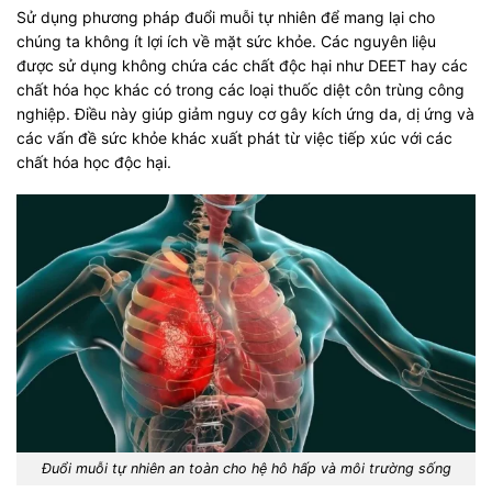
Sử dụng phương pháp đuổi muỗi tự nhiên để mang lại cho
chúng ta không ít lợi ích về mặt sức khỏe. Các nguyên liệu
được sử dụng không chứa các chất độc hại như DEET hay các
chất hóa học khác có trong các loại thuốc diệt côn trùng công
nghiệp. Điều này giúp giảm nguy cơ gây kích ứng da, dị ứng và
các vấn đề sức khỏe khác xuất phát từ việc tiếp xúc với các
chất hóa học độc hại.
Đuổi muỗi tự nhiên an toàn cho hệ hô hấp và môi trường sống