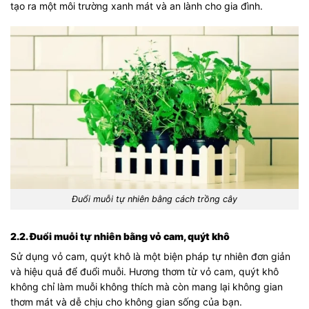
tạo ra một môi trường xanh mát và an lành cho gia đình.
Đuổi muỗi tự nhiên bằng cách trồng cây
2.2. Đuổi muỗi tự nhiên bằng vỏ cam, quýt khô
Sử dụng vỏ cam, quýt khô là một biện pháp tự nhiên đơn giản
và hiệu quả để đuổi muỗi. Hương thơm từ vỏ cam, quýt khô
không chỉ làm muỗi không thích mà còn mang lại không gian
thơm mát và dễ chịu cho không gian sống của bạn.