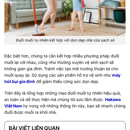
Đuổi muỗi tự nhiên kết hợp với dọn dẹp nhà cửa sạch sẽ
Đặc biệt hơn, chúng ta cần kết hợp nhiều phương pháp đuổi
muỗi lại với nhau, cũng như thường xuyên vệ sinh sạch sẽ
không gian gia đình. Tránh việc tạo môi trường thuận lợi cho
muỗi quay lại. Sử dụng các sản phẩm hỗ trợ vệ sinh như
máy
hút bụi gia đình
để giảm thiểu công sức dọn dẹp.
Trên đây là tổng hợp những mẹo đuổi muỗi tự nhiên hiệu quả,
an toàn và dễ thực hiện mà chúng tôi sưu tầm được.
Hakawa
Việt Nam
hy vọng với những thông tin này, bạn sẽ nhanh chóng
đuổi được muỗi ra khỏi nhà.
BÀI VIẾT LIÊN QUAN