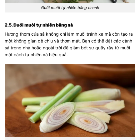
Đuổi muỗi tự nhiên bằng chanh
2.5. Đuổi muỗi tự nhiên bằng sả
Hương thơm của sả không chỉ làm muỗi tránh xa mà còn tạo ra
một không gian dễ chịu và thơm mát. Bạn có thể đặt các cành
sả trong nhà hoặc ngoài trời để giảm bớt sự quấy rầy từ muỗi
một cách tự nhiên và hiệu quả.