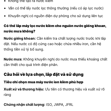
Không thể tạo ra nước kiềm
Vẫn có thể lấy nước lọc thông thường (nếu có áp lực nước)
Khuyến nghị có nguồn điện dự phòng cho sử dụng liên tục
Có thể lắp máy lọc nước kiềm cho nguồn nước giếng khoan,
nước mưa không?
Nước giếng khoan:
Cần kiểm tra chất lượng nước trước khi lắp
đặt. Nếu nước có độ cứng cao hoặc chứa nhiều iron, cần hệ
thống tiền xử lý bổ sung.
Nước mưa:
Không khuyến nghị do nước mưa thiếu khoáng chất
cần thiết cho quá trình điện phân.
Câu hỏi về lựa chọn, lắp đặt và sử dụng
Tiêu chí chọn mua máy nước ion kiềm phù hợp
Xuất xứ và thương hiệu:
Ưu tiên có thương hiệu và xuất xứ rõ
ràng
Chứng nhận chất lượng:
ISO, JWPA, JFRL