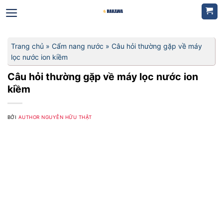
Bỏ
qua
nội
dung
Trang chủ
»
Cẩm nang nước
»
Câu hỏi thường gặp về máy
lọc nước ion kiềm
Câu hỏi thường gặp về máy lọc nước ion
kiềm
BỞI
AUTHOR NGUYỄN HỮU THẬT