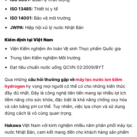
ISO 13485:
Thiết bị y tế
ISO 14001:
Bảo vệ môi trường
JWPA:
Hiệp hội xử lý nước Nhật Bản
Kiểm định tại Việt Nam
Viện Kiểm nghiệm An toàn Vệ sinh Thực phẩm Quốc gia
Trung tâm Kiểm nghiệm Môi trường
Đạt tiêu chuẩn nước uống QCVN 02:2009/BYT
Qua những
câu hỏi thường gặp về
máy lọc nước ion kiềm
hydrogen
hy vọng mọi người có thể có cho những kiến thức
đầy đủ nhất. Đây là công nghệ tiên tiến mang lại nhiều lợi ích
tiềm năng cho sức khỏe, đặc biệt là khả năng chống oxy hóa
và cân bằng pH cơ thể. Tuy nhiên, việc lựa chọn và sử dụng
đúng cách là vô cùng quan trọng.
Hakawa
Việt Nam với kinh nghiệm nhiều năm phân phối máy lọc
nước Nhật Bản, cam kết mang đến cho khách hàng sản phẩm