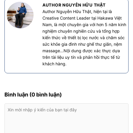
AUTHOR NGUYỄN HỮU THẬT
Author Nguyễn Hữu Thật, hiện tại là
Creative Content Leader tại Hakawa Việt
Nam, là một chuyên gia với hơn 5 năm kinh
nghiệm chuyên nghiên cứu và tổng hợp
kiến thức về thiết bị lọc nước và chăm sóc
sức khỏe gia đình như ghế thư giãn, nệm
massage…Nội dung được xác thực dựa
trên tài liệu uy tín và phản hồi thực tế từ
khách hàng.
Bình luận (0 bình luận)