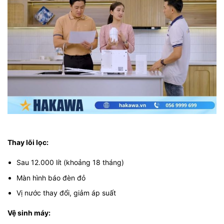
Thay lõi lọc:
Sau 12.000 lít (khoảng 18 tháng)
Màn hình báo đèn đỏ
Vị nước thay đổi, giảm áp suất
Vệ sinh máy: