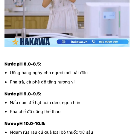
Nước pH 8.0-8.5:
Uống hàng ngày cho người mới bắt đầu
Pha trà, cà phê để tăng hương vị
Nước pH 9.0-9.5:
Nấu cơm để hạt cơm dẻo, ngon hơn
Pha chế đồ uống thể thao
Nước pH 10.0-10.5:
Ngâm rửa rau củ quả loại bỏ thuốc trừ sâu