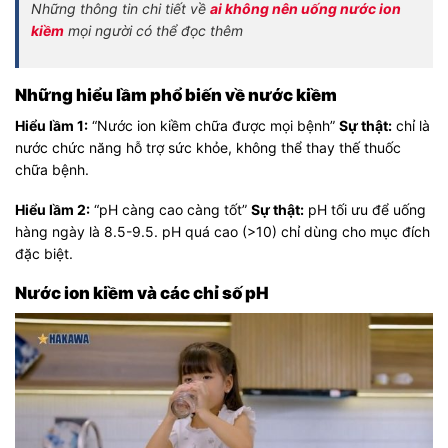
Những thông tin chi tiết về
ai không nên uống nước ion
kiềm
mọi người có thể đọc thêm
Những hiểu lầm phổ biến về nước kiềm
Hiểu lầm 1:
“Nước ion kiềm chữa được mọi bệnh”
Sự thật:
chỉ là
nước chức năng hỗ trợ sức khỏe, không thể thay thế thuốc
chữa bệnh.
Hiểu lầm 2:
“pH càng cao càng tốt”
Sự thật:
pH tối ưu để uống
hàng ngày là 8.5-9.5. pH quá cao (>10) chỉ dùng cho mục đích
đặc biệt.
Nước ion kiềm và các chỉ số pH