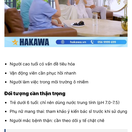
Người cao tuổi có vấn đề tiêu hóa
Vận động viên cần phục hồi nhanh
Người làm việc trong môi trường ô nhiễm
Đối tượng cần thận trọng
Trẻ dưới 6 tuổi: chỉ nên dùng nước trung tính (pH 7.0-7.5)
Phụ nữ mang thai: tham khảo ý kiến bác sĩ trước khi sử dụng
Người mắc bệnh thận: cần theo dõi y tế chặt chẽ