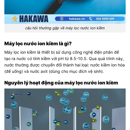
câu hỏi thường gặp về máy lọc nước ion kiềm
Máy lọc nước ion kiềm là gì?
Máy lọc ion kiềm là thiết bị sử dụng công nghệ điện phân để
tạo ra nước có tính kiềm với pH từ 8.5-10.5. Qua quá trình này,
nước thường được chuyển đổi thành hai loại: nước kiềm ion hóa
(để uống) và nước axit (dùng cho mục đích vệ sinh).
Nguyên lý hoạt động của máy lọc nước ion kiềm