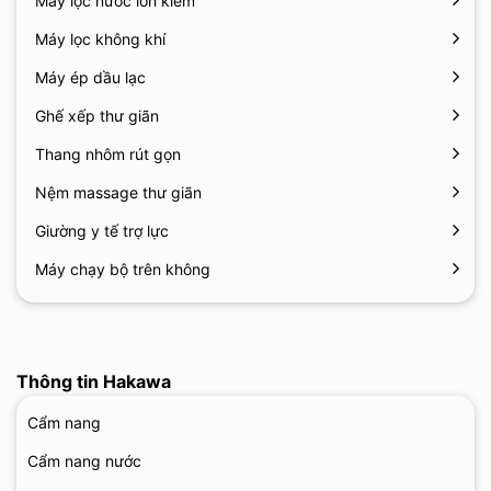
Máy lọc nước ion kiềm
Máy lọc không khí
Máy ép dầu lạc
Ghế xếp thư giãn
Thang nhôm rút gọn
Nệm massage thư giãn
Giường y tế trợ lực
Máy chạy bộ trên không
Thông tin Hakawa
Cẩm nang
Cẩm nang nước