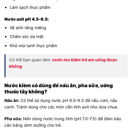
Làm sạch thực phẩm
Nước axit pH 4.5-6.5:
Vệ sinh răng miệng
Chăm sóc da mặt
Khử mùi tanh thực phẩm
Có thể bạn quan tâm:
nước ion kiềm trẻ em uống được
không
Nước kiềm có dùng để nấu ăn, pha sữa, uống
thuốc tây không?
Nấu ăn:
Có thể sử dụng nước pH 9.0-9.5 để nấu cơm, nấu
canh. Tránh dùng cho các món cần tính axit như dưa chua.
Pha sữa:
Nên dùng nước trung tính (pH 7.0-7.5) để đảm bảo
cân bằng dinh dưỡng cho trẻ.