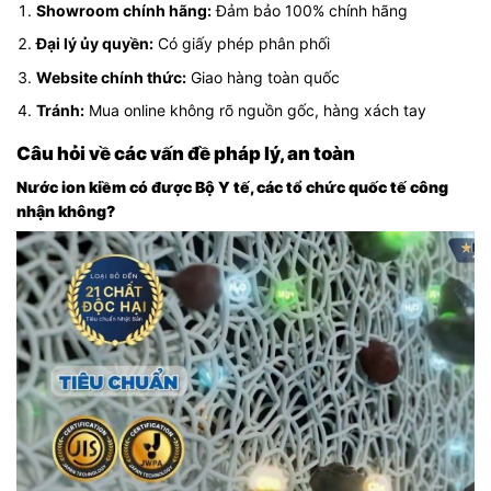
Showroom chính hãng:
Đảm bảo 100% chính hãng
Đại lý ủy quyền:
Có giấy phép phân phối
Website chính thức:
Giao hàng toàn quốc
Tránh:
Mua online không rõ nguồn gốc, hàng xách tay
Câu hỏi về các vấn đề pháp lý, an toàn
Nước ion kiềm có được Bộ Y tế, các tổ chức quốc tế công
nhận không?