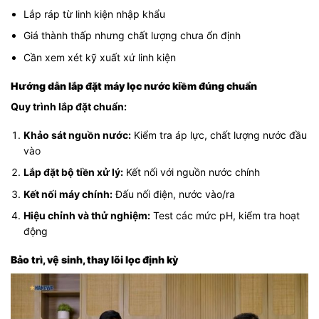
Lắp ráp từ linh kiện nhập khẩu
Giá thành thấp nhưng chất lượng chưa ổn định
Cần xem xét kỹ xuất xứ linh kiện
Hướng dẫn lắp đặt máy lọc nước kiềm đúng chuẩn
Quy trình lắp đặt chuẩn:
Khảo sát nguồn nước:
Kiểm tra áp lực, chất lượng nước đầu
vào
Lắp đặt bộ tiền xử lý:
Kết nối với nguồn nước chính
Kết nối máy chính:
Đấu nối điện, nước vào/ra
Hiệu chỉnh và thử nghiệm:
Test các mức pH, kiểm tra hoạt
động
Bảo trì, vệ sinh, thay lõi lọc định kỳ