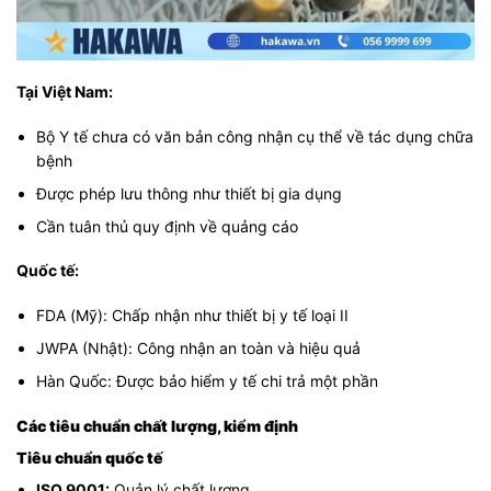
Tại Việt Nam:
Bộ Y tế chưa có văn bản công nhận cụ thể về tác dụng chữa
bệnh
Được phép lưu thông như thiết bị gia dụng
Cần tuân thủ quy định về quảng cáo
Quốc tế:
FDA (Mỹ): Chấp nhận như thiết bị y tế loại II
JWPA (Nhật): Công nhận an toàn và hiệu quả
Hàn Quốc: Được bảo hiểm y tế chi trả một phần
Các tiêu chuẩn chất lượng, kiểm định
Tiêu chuẩn quốc tế
ISO 9001:
Quản lý chất lượng