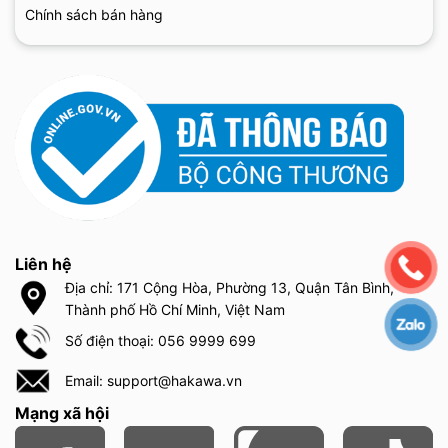
Chính sách bán hàng
Liên hệ
Địa chỉ: 171 Cộng Hòa, Phường 13, Quận Tân Bình,
Thành phố Hồ Chí Minh, Việt Nam
Số điện thoại: 056 9999 699
Email: support@hakawa.vn
Mạng xã hội