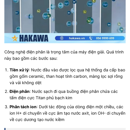
Công nghệ điện phân là trọng tâm của máy điện giải. Quá trình
này bao gồm các bước sau:
Tiền xử lý
: Nước đầu vào được lọc qua hệ thống đa cấp bao
gồm gốm ceramic, than hoạt tính carbon, màng lọc sợi rỗng
và vải không dệt
Điện phân
: Nước sạch đi qua buồng điện phân chứa các
tấm điện cực Titan phủ bạch kim
Phân tách ion
: Dưới tác động của dòng điện một chiều, các
ion H+ di chuyển về cực âm tạo nước axit, ion OH- di chuyển
về cực dương tạo nước kiềm