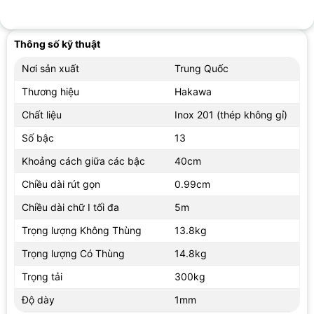
Thông số kỹ thuật
Nơi sản xuất
Trung Quốc
Thương hiệu
Hakawa
Chất liệu
Inox 201 (thép không gỉ)
Số bậc
13
Khoảng cách giữa các bậc
40cm
Chiều dài rút gọn
0.99cm
Chiều dài chữ I tối đa
5m
Trọng lượng Không Thùng
13.8kg
Trọng lượng Có Thùng
14.8kg
Trọng tải
300kg
Độ dày
1mm