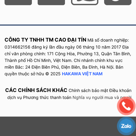
CÔNG TY TNHH TM CAO ĐẠI TÍN
Mã số doanh nghiệp:
0314662156 đăng ký lần đầu
ngày
06 tháng 10 năm
2017
Địa
chỉ văn phòng chính: 171 Cộng Hòa, Phường 13, Quận Tân Bình,
Thành phố Hồ Chí Minh, Việt Nam. Chi nhánh chính khu vực
miền Bắc: 24 Điện Biên Phủ, Điện Biên, Ba Đình, Hà Nội. Bản
quyền thuộc sở hữu © 2025
HAKAWA VIỆT NAM
CÁC CHÍNH SÁCH KHÁC
Chính sách bảo mật
Điều khoản
dịch vụ
Phương thức thanh toán
Nghĩa vụ người mua và người
bán