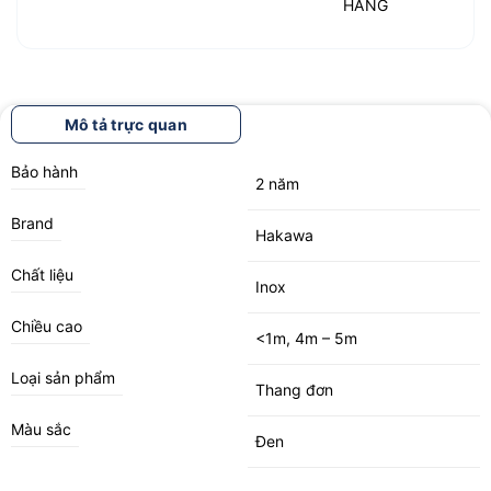
HÀNG
Mô tả trực quan
Bảo hành
2 năm
Brand
Hakawa
Chất liệu
Inox
Chiều cao
<1m, 4m – 5m
Loại sản phẩm
Thang đơn
Màu sắc
Đen