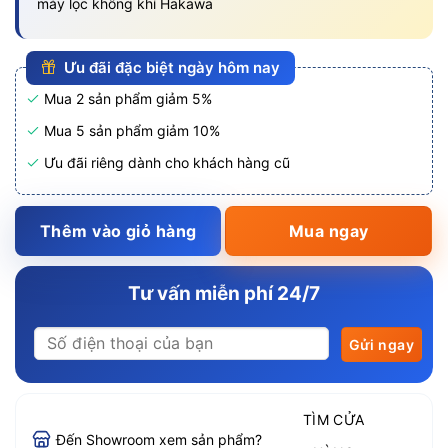
máy lọc không khí Hakawa
Ưu đãi đặc biệt ngày hôm nay
Mua 2 sản phẩm giảm 5%
Mua 5 sản phẩm giảm 10%
Ưu đãi riêng dành cho khách hàng cũ
Thêm vào giỏ hàng
Mua ngay
Tư vấn miễn phí 24/7
TÌM CỬA
Đến Showroom xem sản phẩm?