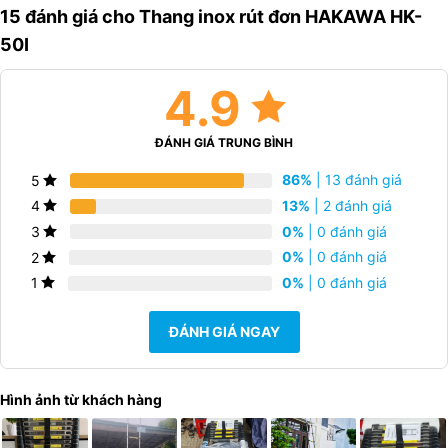
15 đánh giá cho
Thang inox rút đơn HAKAWA HK-
50I
4.9
ĐÁNH GIÁ TRUNG BÌNH
86%
| 13 đánh giá
5
13%
| 2 đánh giá
4
0%
| 0 đánh giá
3
0%
| 0 đánh giá
2
0%
| 0 đánh giá
1
ĐÁNH GIÁ NGAY
Hình ảnh từ khách hàng