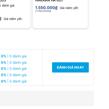
005
HAKAWA HK-007
5
đánh giá
1.550.000
₫
Giá niêm yết:
1.750.000
₫
₫
Giá niêm yết:
0%
| 0 đánh giá
0%
| 0 đánh giá
ĐÁNH GIÁ NGAY
0%
| 0 đánh giá
0%
| 0 đánh giá
0%
| 0 đánh giá