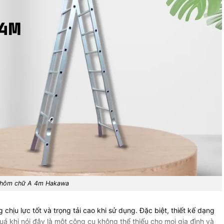
nhôm chữ A 4m Hakawa
chịu lực tốt và trọng tải cao khi sử dụng. Đặc biệt, thiết kế dạng
uá khi nói đây là một
công cụ không thể thiếu cho mọi gia đình và