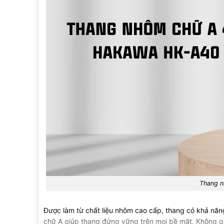
Thang 
Được làm từ chất liệu nhôm cao cấp, thang có khả năng 
chữ A giúp thang đứng vững
trên mọi bề mặt. Không q