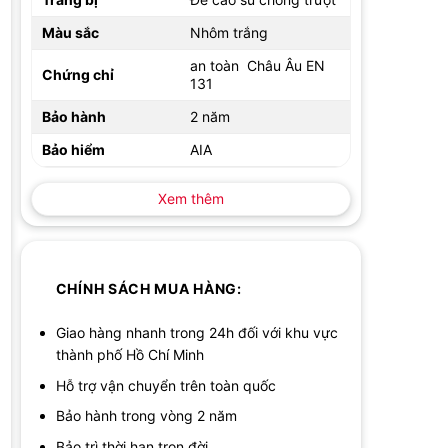
Màu sắc
Nhôm trắng
an toàn Châu Âu EN
Chứng chỉ
131
Bảo hành
2 năm
Bảo hiểm
AIA
Xem thêm
CHÍNH SÁCH MUA HÀNG:
Giao hàng nhanh trong 24h đối với khu vực
thành phố Hồ Chí Minh
Hỗ trợ vận chuyển trên toàn quốc
Bảo hành trong vòng 2 năm
Bảo trì thời hạn trọn đời