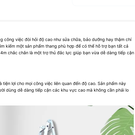
ng công việc đòi hỏi độ cao như sửa chữa, bảo dưỡng hay thậm chí
tìm kiếm một sản phẩm thang phù hợp để có thể hỗ trợ bạn tất cả
4m chắc chắn là một trợ thủ đắc lực giúp bạn vừa dễ dàng tiếp cận
 tiện lợi cho mọi công việc liên quan đến độ cao. Sản phẩm này
người dùng dễ dàng tiếp cận các khu vực cao mà không cần phải lo