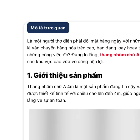
Mô tả trực quan
Là một người thợ điện phải đối mặt hàng ngày với nhữ
là vận chuyển hàng hóa trên cao, bạn đang loay hoay 
những công việc đó? Đừng lo lắng,
thang nhôm chữ A
các khu vực cao vừa vô cùng tiện lợi.
1. Giới thiệu sản phẩm
Thang nhôm chữ A 4m
là một sản phẩm đáng tin cậy và
được thiết kế tinh tế với chiều cao lên đến 4m, giúp 
lắng về sự an toàn.