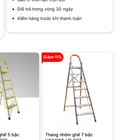
Đổi trả trong vòng 30 ngày
Kiểm hàng trước khi thanh toán
Giảm 11%
ghế 5 bậc
Thang nhôm ghế 7 bậc