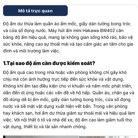
Mô tả trực quan
Độ ẩm dư thừa làm quần áo ẩm mốc, giấy dán tường bong tróc
và cửa sổ đọng nước. Máy hút ẩm mini Hakawa BW402 cân
bằng độ ẩm hiệu quả, mang lại không gian sống khô ráo, bảo vệ
sức khỏe, nâng cao sự thoải mái và tạo cảm giác an tâm cho gia
đình và môi trường làm việc.
1.Tại sao độ ẩm cần được kiểm soát?
Độ ẩm quá cao trong nhà hoặc văn phòng không chỉ gây khó
chịu mà còn ảnh hưởng trực tiếp đến sức khỏe và vật dụng.
Không khí ẩm tạo điều kiện cho vi khuẩn và nấm mốc phát triển,
dẫn đến dị ứng hoặc các vấn đề về hô hấp. Quần áo, chăn ga và
đồ dùng dễ bị ẩm mốc, giấy dán tường bong tróc, cửa sổ đọng
nước và bề mặt vật dụng xuất hiện vết bẩn. Trong văn phòng
hay khách sạn, hơi ẩm dư thừa giảm sự thoải mái và hiệu quả làm
việc. Với nội thất ô tô và nhà để xe, độ ẩm cao làm giảm tuổi thọ
vật dụng, thiết bị và tài sản nhanh chóng.