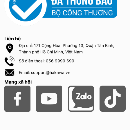
Liên hệ
Địa chỉ: 171 Cộng Hòa, Phường 13, Quận Tân Bình,
Thành phố Hồ Chí Minh, Việt Nam
Số điện thoại: 056 9999 699
Email: support@hakawa.vn
Mạng xã hội