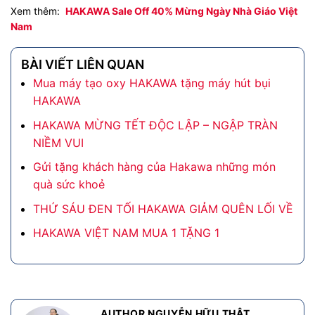
Xem thêm:
HAKAWA Sale Off 40% Mừng Ngày Nhà Giáo Việt
Nam
BÀI VIẾT LIÊN QUAN
Mua máy tạo oxy HAKAWA tặng máy hút bụi
HAKAWA
HAKAWA MỪNG TẾT ĐỘC LẬP – NGẬP TRÀN
NIỀM VUI
Gửi tặng khách hàng của Hakawa những món
quà sức khoẻ
THỨ SÁU ĐEN TỐI HAKAWA GIẢM QUÊN LỐI VỀ
HAKAWA VIỆT NAM MUA 1 TẶNG 1
AUTHOR NGUYỄN HỮU THẬT