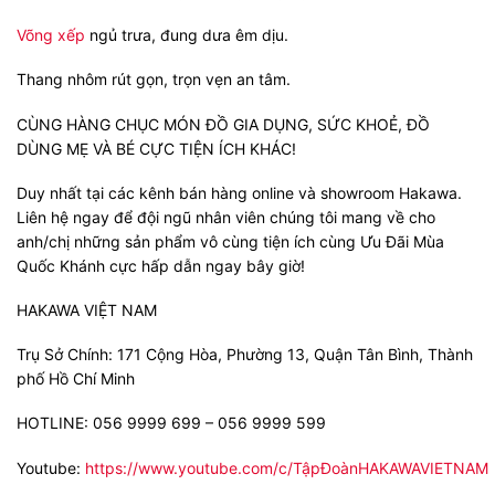
Võng xếp
ngủ trưa, đung dưa êm dịu.
Thang nhôm rút gọn, trọn vẹn an tâm.
CÙNG HÀNG CHỤC MÓN ĐỒ GIA DỤNG, SỨC KHOẺ, ĐỒ
DÙNG MẸ VÀ BÉ CỰC TIỆN ÍCH KHÁC!
Duy nhất tại các kênh bán hàng online và showroom Hakawa.
Liên hệ ngay để đội ngũ nhân viên chúng tôi mang về cho
anh/chị những sản phẩm vô cùng tiện ích cùng Ưu Đãi Mùa
Quốc Khánh cực hấp dẫn ngay bây giờ!
HAKAWA VIỆT NAM
Trụ Sở Chính:
171 Cộng Hòa, Phường 13, Quận Tân Bình, Thành
phố Hồ Chí Minh
HOTLINE: 056 9999 699 – 056 9999 599
Youtube:
https://www.youtube.com/c/TậpĐoànHAKAWAVIETNAM