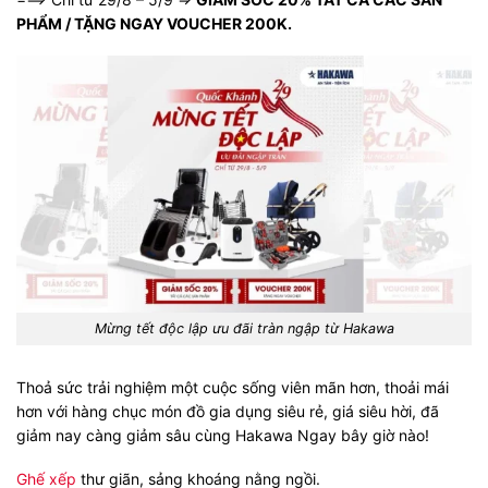
PHẨM / TẶNG NGAY VOUCHER 200K.
Mừng tết độc lập ưu đãi tràn ngập từ Hakawa
Thoả sức trải nghiệm một cuộc sống viên mãn hơn, thoải mái
hơn với hàng chục món đồ gia dụng siêu rẻ, giá siêu hời, đã
giảm nay càng giảm sâu cùng Hakawa Ngay bây giờ nào!
Ghế xếp
thư giãn, sảng khoáng nằng ngồi.