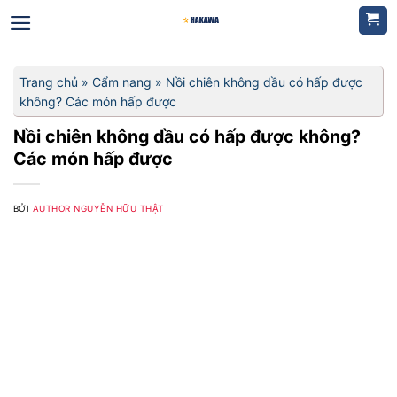
Bỏ
qua
nội
dung
Trang chủ
»
Cẩm nang
»
Nồi chiên không dầu có hấp được
không? Các món hấp được
Nồi chiên không dầu có hấp được không?
Các món hấp được
BỞI
AUTHOR NGUYỄN HỮU THẬT