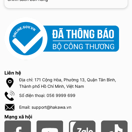
Liên hệ
Địa chỉ: 171 Cộng Hòa, Phường 13, Quận Tân Bình,
Thành phố Hồ Chí Minh, Việt Nam
Số điện thoại: 056 9999 699
Email: support@hakawa.vn
Mạng xã hội