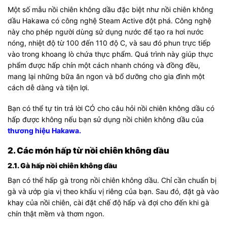
Một số mẫu nồi chiên không dầu đặc biệt như nồi chiên không
dầu Hakawa có công nghệ Steam Active đột phá. Công nghệ
này cho phép người dùng sử dụng nước để tạo ra hơi nước
nóng, nhiệt độ từ 100 đến 110 độ C, và sau đó phun trực tiếp
vào trong khoang lò chứa thực phẩm. Quá trình này giúp thực
phẩm được hấp chín một cách nhanh chóng và đồng đều,
mang lại những bữa ăn ngon và bổ dưỡng cho gia đình một
cách dễ dàng và tiện lợi.
Bạn có thể tự tin trả lời CÓ cho câu hỏi nồi chiên không dầu có
hấp được không nếu bạn sử dụng nồi chiên không dầu của
thương hiệu Hakawa.
2. Các món hấp từ nồi chiên không dầu
2.1. Gà hấp nồi chiên không dầu
Bạn có thể hấp gà trong nồi chiên không dầu. Chỉ cần chuẩn bị
gà và ướp gia vị theo khẩu vị riêng của bạn. Sau đó, đặt gà vào
khay của nồi chiên, cài đặt chế độ hấp và đợi cho đến khi gà
chín thật mềm và thơm ngon.