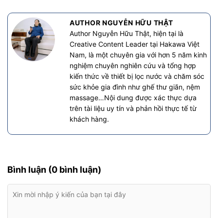
AUTHOR NGUYỄN HỮU THẬT
Author Nguyễn Hữu Thật, hiện tại là
Creative Content Leader tại Hakawa Việt
Nam, là một chuyên gia với hơn 5 năm kinh
nghiệm chuyên nghiên cứu và tổng hợp
kiến thức về thiết bị lọc nước và chăm sóc
sức khỏe gia đình như ghế thư giãn, nệm
massage…Nội dung được xác thực dựa
trên tài liệu uy tín và phản hồi thực tế từ
khách hàng.
Bình luận (0 bình luận)