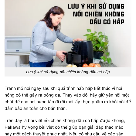
Lưu ý khi sử dụng nồi chiên không dầu có hấp
Tránh mở nồi ngay sau khi quá trình hấp hấp kết thúc vì hơi
nóng có thể gây ra bỏng da. Thay vào đó, hãy giữ yên nồi một
chút để cho hơi nước tản đi rồi mới lấy thực phẩm ra khỏi nồi để
đảm bảo an toàn cho bản thân.
Trên đây là bài viết nồi chiên không dầu có hấp được không,
Hakawa hy vọng bài viết có thể giúp bạn giải đáp thắc mắc
này một cách thuyết phục nhất. Nếu có nhu cầu về các sản