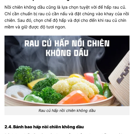
Nồi chiên không dầu cũng là lựa chọn tuyệt vời để hấp rau củ.
Chỉ cần chuẩn bị rau củ cần nấu và đặt chúng vào khay của nồi
chiên. Sau đó, chọn chế độ hấp và đợi cho đến khi rau củ chín
mềm và giữ được độ tươi ngon.
Rau củ hấp nồi chiên không dầu
2.4. Bánh bao hấp nồi chiên không dầu