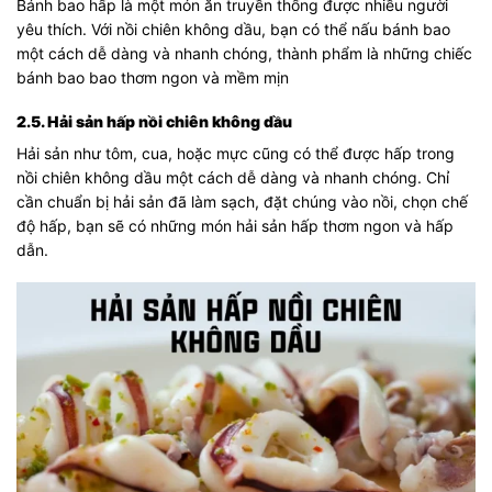
Bánh bao hấp là một món ăn truyền thống được nhiều người
yêu thích. Với nồi chiên không dầu, bạn có thể nấu bánh bao
một cách dễ dàng và nhanh chóng, thành phẩm là những chiếc
bánh bao bao thơm ngon và mềm mịn
2.5. Hải sản hấp nồi chiên không dầu
Hải sản như tôm, cua, hoặc mực cũng có thể được hấp trong
nồi chiên không dầu một cách dễ dàng và nhanh chóng. Chỉ
cần chuẩn bị hải sản đã làm sạch, đặt chúng vào nồi, chọn chế
độ hấp, bạn sẽ có những món hải sản hấp thơm ngon và hấp
dẫn.