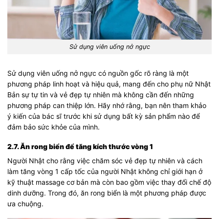
Sử dụng viên uống nở ngực
Sử dụng viên uống nở ngực có nguồn gốc rõ ràng là một
phương pháp linh hoạt và hiệu quả, mang đến cho phụ nữ Nhật
Bản sự tự tin và vẻ đẹp tự nhiên mà không cần đến những
phương pháp can thiệp lớn. Hãy nhớ rằng, bạn nên tham khảo
ý kiến của bác sĩ trước khi sử dụng bất kỳ sản phẩm nào để
đảm bảo sức khỏe của mình.
2.7. Ăn rong biển để tăng kích thước vòng 1
Người Nhật cho rằng việc chăm sóc vẻ đẹp tự nhiên và cách
làm tăng vòng 1 cấp tốc của người Nhật không chỉ giới hạn ở
kỹ thuật massage cơ bản mà còn bao gồm việc thay đổi chế độ
dinh dưỡng. Trong đó, ăn rong biển là một phương pháp được
ưa chuộng.