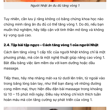
Người Nhật ăn đu đủ tăng vòng 1
Tuy nhiên, cần lưu ý rằng không có bằng chứng khoa học nào
chứng minh rằng ăn đu đủ có thể tăng vòng 1. Do đó, nếu bạn
muốn thử nghiệm, hãy tiếp cận với tinh thần mở lòng và không
kỳ vọng quá cao.
2.4. Tập bài tập ngực – Cách tăng vòng 1 của người Nhật
Cách làm tăng vòng 1 cấp tốc của người Nhật không chỉ là một
phương pháp, mà còn là một nghệ thuật giúp nâng cao vòng 1.
Bắt đầu bằng việc làm mềm da với kem dưỡng hoặc dầu
massage.
Tiếp theo, hãy nhẹ nhàng mát-xa từ dưới lên trên, từ ngoài vào
trong bằng lòng bàn tay, như thể bạn đang vẽ những đường
cong mềm mại, thực hiện đều đặn bài massage trong khoảng
từ 10 – 15 phút mỗi ngày. Điều này không chỉ kích thích tuần
hoàn máu mà còn tăng cường sự phát triển của vòng 1.