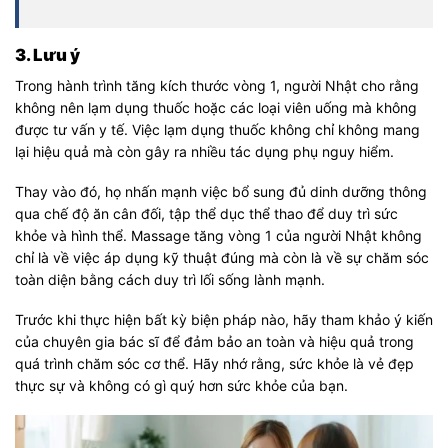
3. Lưu ý
Trong hành trình tăng kích thước vòng 1, người Nhật cho rằng
không nên lạm dụng thuốc hoặc các loại viên uống mà không
được tư vấn y tế. Việc lạm dụng thuốc không chỉ không mang
lại hiệu quả mà còn gây ra nhiều tác dụng phụ nguy hiểm.
Thay vào đó, họ nhấn mạnh việc bổ sung đủ dinh dưỡng thông
qua chế độ ăn cân đối, tập thể dục thể thao để duy trì sức
khỏe và hình thể. Massage tăng vòng 1 của người Nhật không
chỉ là về việc áp dụng kỹ thuật đúng mà còn là về sự chăm sóc
toàn diện bằng cách duy trì lối sống lành mạnh.
Trước khi thực hiện bất kỳ biện pháp nào, hãy tham khảo ý kiến
của chuyên gia bác sĩ để đảm bảo an toàn và hiệu quả trong
quá trình chăm sóc cơ thể. Hãy nhớ rằng, sức khỏe là vẻ đẹp
thực sự và không có gì quý hơn sức khỏe của bạn.