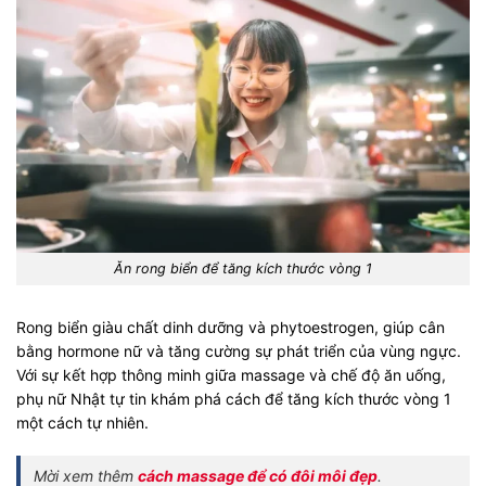
Ăn rong biển để tăng kích thước vòng 1
Rong biển giàu chất dinh dưỡng và phytoestrogen, giúp cân
bằng hormone nữ và tăng cường sự phát triển của vùng ngực.
Với sự kết hợp thông minh giữa massage và chế độ ăn uống,
phụ nữ Nhật tự tin khám phá cách để tăng kích thước vòng 1
một cách tự nhiên.
Mời xem thêm
cách massage để có đôi môi đẹp
.