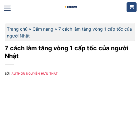
Bỏ
qua
nội
dung
Trang chủ
»
Cẩm nang
»
7 cách làm tăng vòng 1 cấp tốc của
người Nhật
7 cách làm tăng vòng 1 cấp tốc của người
Nhật
BỞI
AUTHOR NGUYỄN HỮU THẬT