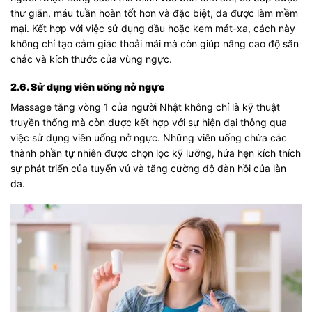
thư giãn, máu tuần hoàn tốt hơn và đặc biệt, da được làm mềm
mại. Kết hợp với việc sử dụng dầu hoặc kem mát-xa, cách này
không chỉ tạo cảm giác thoải mái mà còn giúp nâng cao độ săn
chắc và kích thước của vùng ngực.
2.6. Sử dụng viên uống nở ngực
Massage tăng vòng 1 của người Nhật không chỉ là kỹ thuật
truyền thống mà còn được kết hợp với sự hiện đại thông qua
việc sử dụng viên uống nở ngực. Những viên uống chứa các
thành phần tự nhiên được chọn lọc kỹ lưỡng, hứa hẹn kích thích
sự phát triển của tuyến vú và tăng cường độ đàn hồi của làn
da.