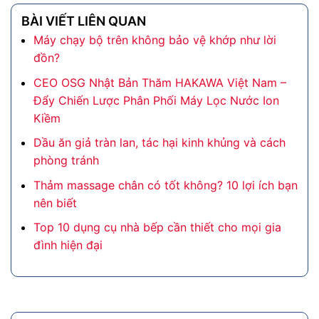
BÀI VIẾT LIÊN QUAN
Máy chạy bộ trên không bảo vệ khớp như lời
đồn?
CEO OSG Nhật Bản Thăm HAKAWA Việt Nam –
Đẩy Chiến Lược Phân Phối Máy Lọc Nước Ion
Kiềm
Dầu ăn giả tràn lan, tác hại kinh khủng và cách
phòng tránh
Thảm massage chân có tốt không? 10 lợi ích bạn
nên biết
Top 10 dụng cụ nhà bếp cần thiết cho mọi gia
đình hiện đại