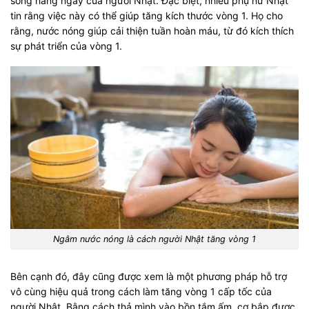
sống hàng ngày của người Nhật. Đặc biệt, nhiều phụ nữ Nhật
tin rằng việc này có thể giúp tăng kích thước vòng 1. Họ cho
rằng, nước nóng giúp cải thiện tuần hoàn máu, từ đó kích thích
sự phát triển của vòng 1.
Ngâm nước nóng là cách người Nhật tăng vòng 1
Bên cạnh đó, đây cũng được xem là một phương pháp hỗ trợ
vô cùng hiệu quả trong
cách làm tăng vòng 1 cấp tốc của
người Nhật
. Bằng cách thả mình vào bồn tắm ấm, cơ bắp được