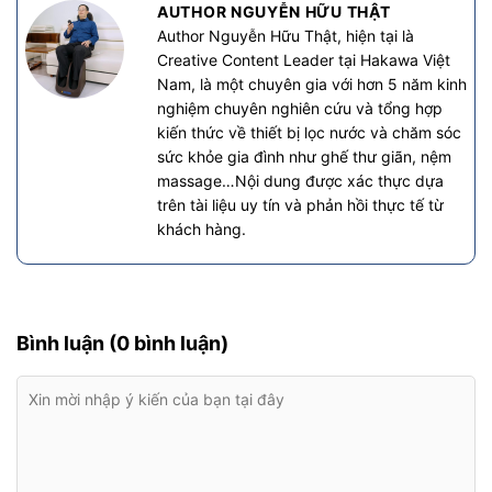
AUTHOR NGUYỄN HỮU THẬT
Author Nguyễn Hữu Thật, hiện tại là
Creative Content Leader tại Hakawa Việt
Nam, là một chuyên gia với hơn 5 năm kinh
nghiệm chuyên nghiên cứu và tổng hợp
kiến thức về thiết bị lọc nước và chăm sóc
sức khỏe gia đình như ghế thư giãn, nệm
massage…Nội dung được xác thực dựa
trên tài liệu uy tín và phản hồi thực tế từ
khách hàng.
Bình luận (0 bình luận)