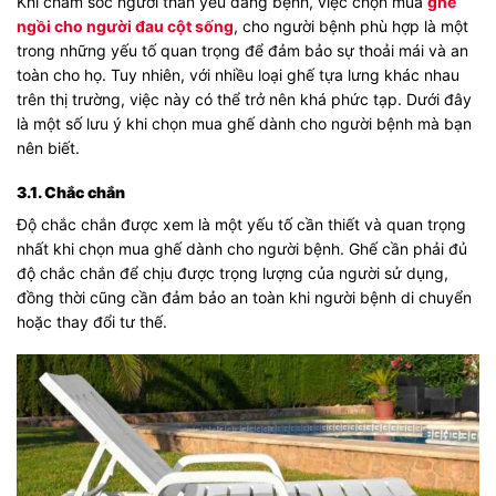
Khi chăm sóc người thân yêu đang bệnh, việc chọn mua
ghế
ngồi cho người đau cột sống
, cho người bệnh phù hợp là một
trong những yếu tố quan trọng để đảm bảo sự thoải mái và an
toàn cho họ. Tuy nhiên, với nhiều loại ghế tựa lưng khác nhau
trên thị trường, việc này có thể trở nên khá phức tạp. Dưới đây
là một số lưu ý khi chọn mua ghế dành cho người bệnh mà bạn
nên biết.
3.1. Chắc chắn
Độ chắc chắn được xem là một yếu tố cần thiết và quan trọng
nhất khi chọn mua ghế dành cho người bệnh. Ghế cần phải đủ
độ chắc chắn để chịu được trọng lượng của người sử dụng,
đồng thời cũng cần đảm bảo an toàn khi người bệnh di chuyển
hoặc thay đổi tư thế.