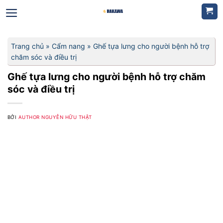
Bỏ
qua
nội
dung
Trang chủ
»
Cẩm nang
»
Ghế tựa lưng cho người bệnh hỗ trợ
chăm sóc và điều trị
Ghế tựa lưng cho người bệnh hỗ trợ chăm
sóc và điều trị
BỞI
AUTHOR NGUYỄN HỮU THẬT