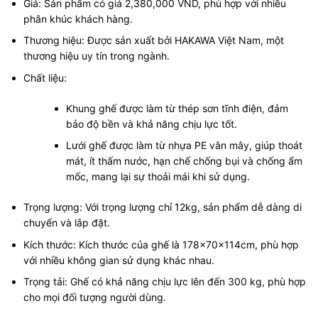
Giá: Sản phẩm có giá 2,380,000 VND, phù hợp với nhiều
phân khúc khách hàng.
Thương hiệu: Được sản xuất bởi HAKAWA Việt Nam, một
thương hiệu uy tín trong ngành.
Chất liệu:
Khung ghế được làm từ thép sơn tĩnh điện, đảm
bảo độ bền và khả năng chịu lực tốt.
Lưới ghế được làm từ nhựa PE vân mây, giúp thoát
mát, ít thấm nước, hạn chế chống bụi và chống ẩm
mốc, mang lại sự thoải mái khi sử dụng.
Trọng lượng: Với trọng lượng chỉ 12kg, sản phẩm dễ dàng di
chuyển và lắp đặt.
Kích thước: Kích thước của ghế là 178x70x114cm, phù hợp
với nhiều không gian sử dụng khác nhau.
Trọng tải: Ghế có khả năng chịu lực lên đến 300 kg, phù hợp
cho mọi đối tượng người dùng.