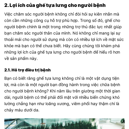
2. Lợi ích của ghế tựa lưng cho người bệnh
Việc chăm sóc người bệnh không chỉ đòi hỏi sự kiên nhẫn mà
còn cần những công cụ hỗ trợ phù hợp. Trong số đó, ghế cho
người bệnh chính là một trong những trợ thủ đắc lực nhất giúp
bạn chăm sóc người thân của mình. Nó không chỉ mang lại sự
thoải mái cho người sử dụng mà còn có nhiều lợi ích về mặt sức
khỏe mà bạn có thể chưa biết. Hãy cùng chúng tôi khám phá
những lợi ích của ghế tựa lưng cho người bệnh để hiểu rõ hơn
về sản phẩm này.
2.1. Hỗ trợ điều trị bệnh
Bạn có biết rằng ghế tựa lưng không chỉ là một vật dụng tiện
lợi, mà còn là một người bạn đồng hành trong việc chữa bệnh
cho người bệnh không? Khi nằm lâu trên giường một thời gian
dài, người bệnh có thể phải đối mặt với nhiều biến chứng khó
lường chẳng hạn như loãng xương, viêm phổi hay thậm chí là
chảy máu dưới da.