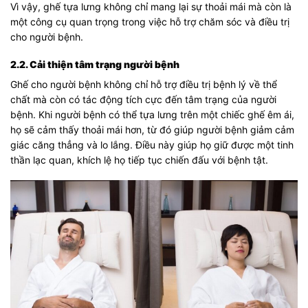
Vì vậy, ghế tựa lưng không chỉ mang lại sự thoải mái mà còn là
một công cụ quan trọng trong việc hỗ trợ chăm sóc và điều trị
cho người bệnh.
2.2. Cải thiện tâm trạng người bệnh
Ghế cho người bệnh không chỉ hỗ trợ điều trị bệnh lý về thể
chất mà còn có tác động tích cực đến tâm trạng của người
bệnh. Khi người bệnh có thể tựa lưng trên một chiếc ghế êm ái,
họ sẽ cảm thấy thoải mái hơn, từ đó giúp người bệnh giảm cảm
giác căng thẳng và lo lắng. Điều này giúp họ giữ được một tinh
thần lạc quan, khích lệ họ tiếp tục chiến đấu với bệnh tật.