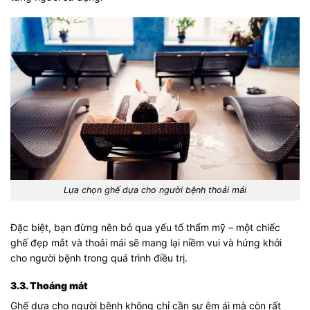
Lựa chọn ghế dựa cho người bệnh thoải mái
Đặc biệt, bạn đừng nên bỏ qua yếu tố thẩm mỹ – một chiếc
ghế đẹp mắt và thoải mái sẽ mang lại niềm vui và hứng khởi
cho người bệnh trong quá trình điều trị.
3.3. Thoáng mát
Ghế dựa cho người bệnh không chỉ cần sự êm ái mà còn rất