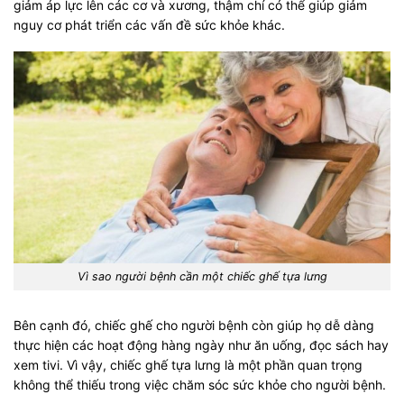
giảm áp lực lên các cơ và xương, thậm chí có thể giúp giảm
nguy cơ phát triển các vấn đề sức khỏe khác.
Vì sao người bệnh cần một chiếc ghế tựa lưng
Bên cạnh đó, chiếc ghế cho người bệnh còn giúp họ dễ dàng
thực hiện các hoạt động hàng ngày như ăn uống, đọc sách hay
xem tivi. Vì vậy, chiếc ghế tựa lưng là một phần quan trọng
không thể thiếu trong việc chăm sóc sức khỏe cho người bệnh.