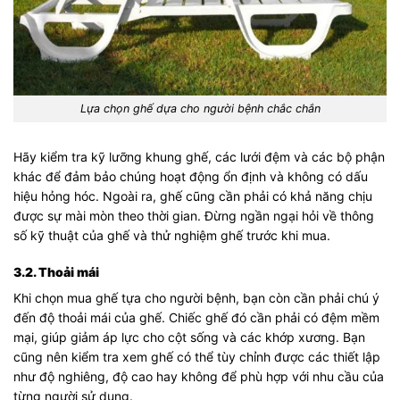
Lựa chọn ghế dựa cho người bệnh chắc chắn
Hãy kiểm tra kỹ lưỡng khung ghế, các lưới đệm và các bộ phận
khác để đảm bảo chúng hoạt động ổn định và không có dấu
hiệu hỏng hóc. Ngoài ra, ghế cũng cần phải có khả năng chịu
được sự mài mòn theo thời gian. Đừng ngần ngại hỏi về thông
số kỹ thuật của ghế và thử nghiệm ghế trước khi mua.
3.2. Thoải mái
Khi chọn mua ghế tựa cho người bệnh, bạn còn cần phải chú ý
đến độ thoải mái của ghế. Chiếc ghế đó cần phải có đệm mềm
mại, giúp giảm áp lực cho cột sống và các khớp xương. Bạn
cũng nên kiểm tra xem ghế có thể tùy chỉnh được các thiết lập
như độ nghiêng, độ cao hay không để phù hợp với nhu cầu của
từng người sử dụng.