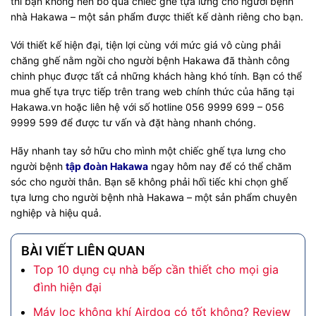
thì bạn không nên bỏ qua chiếc ghế tựa lưng cho người bệnh
nhà Hakawa – một sản phẩm được thiết kế dành riêng cho bạn.
Với thiết kế hiện đại, tiện lợi cùng với mức giá vô cùng phải
chăng ghế nằm ngồi cho người bệnh Hakawa đã thành công
chinh phục được tất cả những khách hàng khó tính. Bạn có thể
mua ghế tựa trực tiếp trên trang web chính thức của hãng tại
Hakawa.vn hoặc liên hệ với số hotline 056 9999 699 – 056
9999 599 để được tư vấn và đặt hàng nhanh chóng.
Hãy nhanh tay sở hữu cho mình một chiếc ghế tựa lưng cho
người bệnh
tập đoàn Hakawa
ngay hôm nay để có thể chăm
sóc cho người thân. Bạn sẽ không phải hối tiếc khi chọn ghế
tựa lưng cho người bệnh nhà Hakawa – một sản phẩm chuyên
nghiệp và hiệu quả.
BÀI VIẾT LIÊN QUAN
Top 10 dụng cụ nhà bếp cần thiết cho mọi gia
đình hiện đại
Máy lọc không khí Airdog có tốt không? Review