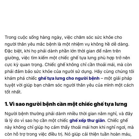
Trong cuộc sống hàng ngày, việc chăm sóc sức khỏe cho
người thân yêu mắc bệnh là một nhiệm vụ không hề dễ dàng.
Đặc biệt, khi họ phải dành phần lớn thời gian để nằm trên
giường, việc tìm kiếm một chiếc ghế tựa lưng phù hợp trở nên
cực kỳ quan trọng. Chiếc ghế không chỉ cần thoải mái, mà còn
phải đảm bảo sức khỏe của người sử dụng. Hãy cùng chúng tôi
khám phá chiếc
ghế tựa lưng cho người bệnh
– một giải pháp
tuyệt vời giúp bạn chăm sóc người thân yêu của mình một cách
tốt nhất.
1. Vì sao người bệnh cần một chiếc ghế tựa lưng
Người bệnh thường phải dành nhiều thời gian nằm nghỉ, và đây
là lý do vì sao họ cần một chiếc
ghế xếp thư giãn
. Chiếc ghế
này không chỉ giúp họ cảm thấy thoải mái hơn khi nghỉ ngơi, mà
còn hỗ trợ trong việc điều trị. Nó giúp cải thiện tuần hoàn máu,