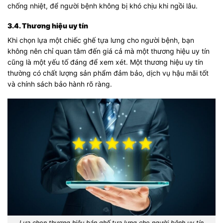
chống nhiệt, để người bệnh không bị khó chịu khi ngồi lâu.
3.4. Thương hiệu uy tín
Khi chọn lựa một chiếc ghế tựa lưng cho người bệnh, bạn
không nên chỉ quan tâm đến giá cả mà một thương hiệu uy tín
cũng là một yếu tố đáng để xem xét. Một thương hiệu uy tín
thường có chất lượng sản phẩm đảm bảo, dịch vụ hậu mãi tốt
và chính sách bảo hành rõ ràng.
Lựa chọn thương hiệu bán ghế tựa lưng cho người bệnh uy tín