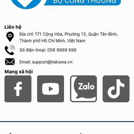
Liên hệ
Địa chỉ: 171 Cộng Hòa, Phường 13, Quận Tân Bình,
Thành phố Hồ Chí Minh, Việt Nam
Số điện thoại: 056 9999 699
Email: support@hakawa.vn
Mạng xã hội