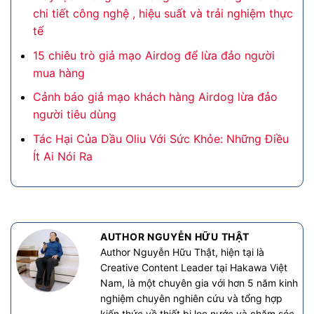
chi tiết công nghệ , hiệu suất và trải nghiệm thực
tế
15 chiêu trò giả mạo Airdog để lừa đảo người
mua hàng
Cảnh báo giả mạo khách hàng Airdog lừa đảo
người tiêu dùng
Tác Hại Của Dầu Oliu Với Sức Khỏe: Những Điều
Ít Ai Nói Ra
AUTHOR NGUYỄN HỮU THẬT
Author Nguyễn Hữu Thật, hiện tại là
Creative Content Leader tại Hakawa Việt
Nam, là một chuyên gia với hơn 5 năm kinh
nghiệm chuyên nghiên cứu và tổng hợp
kiến thức về thiết bị lọc nước và chăm sóc