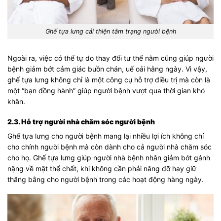
Ghế tựa lưng cải thiện tâm trạng người bệnh
Ngoài ra, việc có thể tự do thay đổi tư thế nằm cũng giúp người
bệnh giảm bớt cảm giác buồn chán, uể oải hằng ngày. Vì vậy,
ghế tựa lưng không chỉ là một công cụ hỗ trợ điều trị mà còn là
một “bạn đồng hành” giúp người bệnh vượt qua thời gian khó
khăn.
2.3. Hỗ trợ người nhà chăm sóc người bệnh
Ghế tựa lưng cho người bệnh mang lại nhiều lợi ích không chỉ
cho chính người bệnh mà còn dành cho cả người nhà chăm sóc
cho họ. Ghế tựa lưng giúp người nhà bệnh nhân giảm bớt gánh
nặng về mặt thể chất, khi không cần phải nâng đỡ hay giữ
thăng bằng cho người bệnh trong các hoạt động hàng ngày.