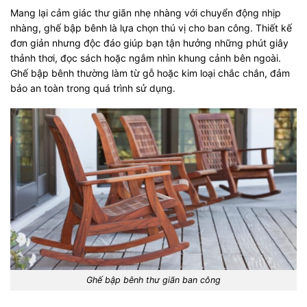
Mang lại cảm giác thư giãn nhẹ nhàng với chuyển động nhịp
nhàng, ghế bập bênh là lựa chọn thú vị cho ban công. Thiết kế
đơn giản nhưng độc đáo giúp bạn tận hưởng những phút giây
thảnh thơi, đọc sách hoặc ngắm nhìn khung cảnh bên ngoài.
Ghế bập bênh thường làm từ gỗ hoặc kim loại chắc chắn, đảm
bảo an toàn trong quá trình sử dụng.
Ghế bập bênh thư giãn ban công