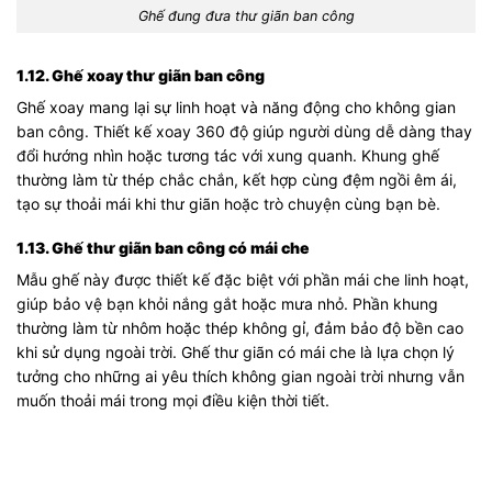
Ghế đung đưa thư giãn ban công
1.12. Ghế xoay thư giãn ban công
Ghế xoay mang lại sự linh hoạt và năng động cho không gian
ban công. Thiết kế xoay 360 độ giúp người dùng dễ dàng thay
đổi hướng nhìn hoặc tương tác với xung quanh. Khung ghế
thường làm từ thép chắc chắn, kết hợp cùng đệm ngồi êm ái,
tạo sự thoải mái khi thư giãn hoặc trò chuyện cùng bạn bè.
1.13. Ghế thư giãn ban công có mái che
Mẫu ghế này được thiết kế đặc biệt với phần mái che linh hoạt,
giúp bảo vệ bạn khỏi nắng gắt hoặc mưa nhỏ. Phần khung
thường làm từ nhôm hoặc thép không gỉ, đảm bảo độ bền cao
khi sử dụng ngoài trời. Ghế thư giãn có mái che là lựa chọn lý
tưởng cho những ai yêu thích không gian ngoài trời nhưng vẫn
muốn thoải mái trong mọi điều kiện thời tiết.