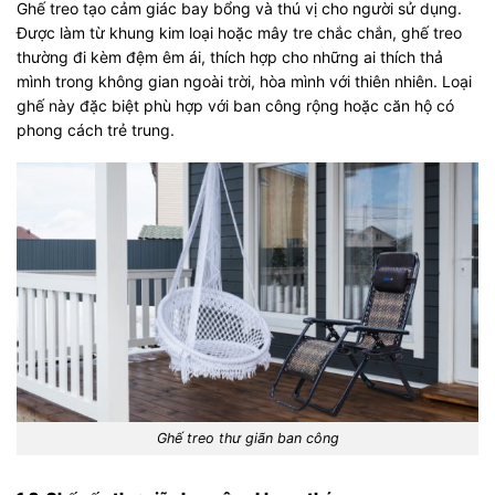
Ghế treo tạo cảm giác bay bổng và thú vị cho người sử dụng.
Được làm từ khung kim loại hoặc mây tre chắc chắn, ghế treo
thường đi kèm đệm êm ái, thích hợp cho những ai thích thả
mình trong không gian ngoài trời, hòa mình với thiên nhiên. Loại
ghế này đặc biệt phù hợp với ban công rộng hoặc căn hộ có
phong cách trẻ trung.
Ghế treo thư giãn ban công