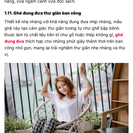
năng, vừa ngắm cảnh vừa đọc sách.
1.11. Ghế đung đưa thư giãn ban công
Thiết kế nhẹ nhàng với khả năng đung đưa nhịp nhàng, mẫu
ghế này tạo cảm giác thư giãn tương tự như ghế bập bênh.
Được làm từ chất liệu bền bỉ như gỗ hoặc thép không gỉ,
ghế
đung đưa
thích hợp cho những phút giây thảnh thơi trên ban
công nhỏ gọn, mang lại trải nghiệm thư giãn nhẹ nhàng và thú
vị.