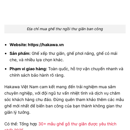
Địa chỉ mua ghế thư ngồi thư giãn ban công
Website:
https://hakawa.vn
Sản phẩm:
Ghế xếp thư giãn, ghế phơi nắng, ghế có mái
che, và nhiều lựa chọn khác.
Phạm vi giao hàng:
Toàn quốc, hỗ trợ vận chuyển nhanh và
chính sách bảo hành rõ ràng.
Hakawa Việt Nam cam kết mang đến trải nghiệm mua sắm
chuyên nghiệp, với đội ngũ tư vấn nhiệt tình và dịch vụ chăm
sóc khách hàng chu đáo. Đừng quên tham khảo thêm các mẫu
ghế mới nhất để biến ban công của bạn thành không gian thư
giãn lý tưởng.
Có thể: Tổng hợp
30+ mẫu ghế gỗ thư giãn được yêu thích