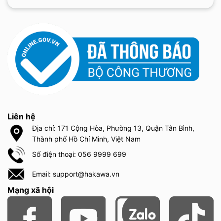
Liên hệ
Địa chỉ: 171 Cộng Hòa, Phường 13, Quận Tân Bình,
Thành phố Hồ Chí Minh, Việt Nam
Số điện thoại: 056 9999 699
Email: support@hakawa.vn
Mạng xã hội