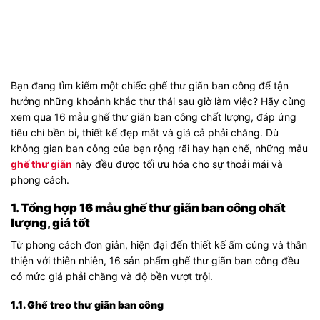
Bạn đang tìm kiếm một chiếc ghế thư giãn ban công để tận
hưởng những khoảnh khắc thư thái sau giờ làm việc? Hãy cùng
xem qua 16 mẫu ghế thư giãn ban công chất lượng, đáp ứng
tiêu chí bền bỉ, thiết kế đẹp mắt và giá cả phải chăng. Dù
không gian ban công của bạn rộng rãi hay hạn chế, những mẫu
ghế thư giãn
này đều được tối ưu hóa cho sự thoải mái và
phong cách.
1. Tổng hợp 16 mẫu ghế thư giãn ban công chất
lượng, giá tốt
Từ phong cách đơn giản, hiện đại đến thiết kế ấm cúng và thân
thiện với thiên nhiên, 16 sản phẩm ghế thư giãn ban công đều
có mức giá phải chăng và độ bền vượt trội.
1.1. Ghế treo thư giãn ban công