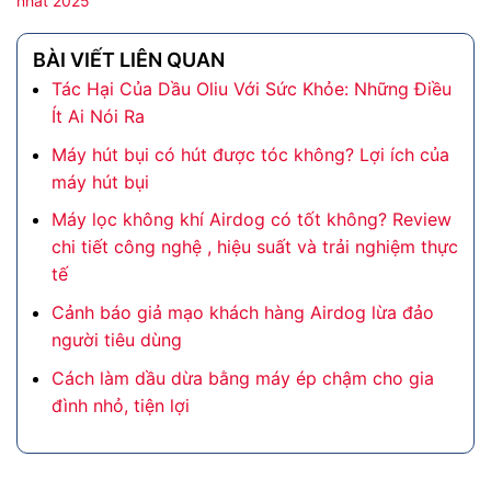
nhất 2025
BÀI VIẾT LIÊN QUAN
Tác Hại Của Dầu Oliu Với Sức Khỏe: Những Điều
Ít Ai Nói Ra
Máy hút bụi có hút được tóc không? Lợi ích của
máy hút bụi
Máy lọc không khí Airdog có tốt không? Review
chi tiết công nghệ , hiệu suất và trải nghiệm thực
tế
Cảnh báo giả mạo khách hàng Airdog lừa đảo
người tiêu dùng
Cách làm dầu dừa bằng máy ép chậm cho gia
đình nhỏ, tiện lợi