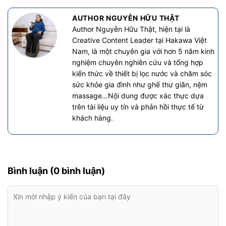
AUTHOR NGUYỄN HỮU THẬT
Author Nguyễn Hữu Thật, hiện tại là
Creative Content Leader tại Hakawa Việt
Nam, là một chuyên gia với hơn 5 năm kinh
nghiệm chuyên nghiên cứu và tổng hợp
kiến thức về thiết bị lọc nước và chăm sóc
sức khỏe gia đình như ghế thư giãn, nệm
massage…Nội dung được xác thực dựa
trên tài liệu uy tín và phản hồi thực tế từ
khách hàng.
Bình luận (0 bình luận)