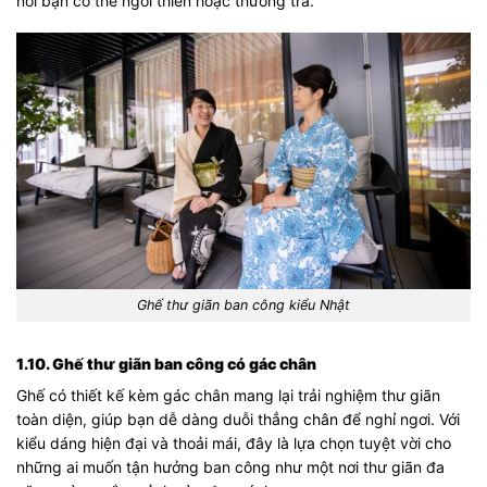
nơi bạn có thể ngồi thiền hoặc thưởng trà.
Ghế thư giãn ban công kiểu Nhật
1.10. Ghế thư giãn ban công có gác chân
Ghế có thiết kế kèm gác chân mang lại trải nghiệm thư giãn
toàn diện, giúp bạn dễ dàng duỗi thẳng chân để nghỉ ngơi. Với
kiểu dáng hiện đại và thoải mái, đây là lựa chọn tuyệt vời cho
những ai muốn tận hưởng ban công như một nơi thư giãn đa