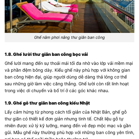
Ghế nằm phơi nắng thư giãn ban công
1.8. Ghế lười thư giãn ban công bọc vải
Ghế lười mang đến sự thoải mái tối đa nhờ vào lớp vải mềm mại
và phần đệm bông dày. Kiểu ghế này phù hợp với không gian
ban công hiện đại, giúp người dùng dễ dàng thả lỏng cơ thể
sau những giờ làm việc căng thẳng. Ghế lười còn rất linh hoạt
trong việc di chuyển và bố trí ở các góc khác nhau.
1.9. Ghế gỗ thư giãn ban công kiểu Nhật
Lấy cảm hứng từ phong cách tối giản của Nhật Bản, ghế gỗ
thư giãn có thiết kế đơn giản nhưng tinh tế. Chất liệu gỗ tự
nhiên được xử lý kỹ lưỡng, mang đến vẻ đẹp mộc mạc và gần
gũi. Mẫu ghế này thường phù hợp với những ban công yên tĩnh,