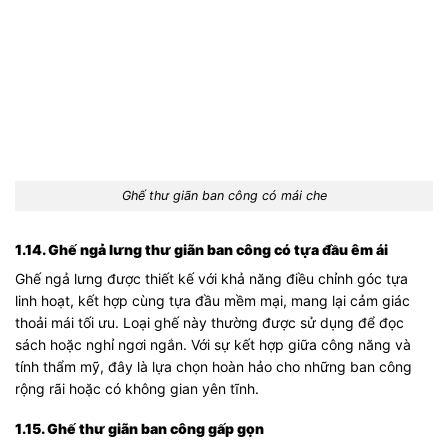
Ghế thư giãn ban công có mái che
1.14. Ghế ngả lưng thư giãn ban công có tựa đầu êm ái
Ghế ngả lưng được thiết kế với khả năng điều chỉnh góc tựa
linh hoạt, kết hợp cùng tựa đầu mềm mại, mang lại cảm giác
thoải mái tối ưu. Loại ghế này thường được sử dụng để đọc
sách hoặc nghỉ ngơi ngắn. Với sự kết hợp giữa công năng và
tính thẩm mỹ, đây là lựa chọn hoàn hảo cho những ban công
rộng rãi hoặc có không gian yên tĩnh.
1.15. Ghế thư giãn ban công gấp gọn