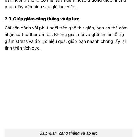
bạn ngồi thả lỏng cơ thể, suy ngẫm hoặc thưởng thức những
phút giây yên bình sau giờ làm việc.
2.3. Giúp giảm căng thẳng và áp lực
Chỉ cần dành vài phút ngồi trên ghế thư giãn, bạn có thể cảm
nhận sự thư thái lan tỏa. Không gian mở và ghế êm ái hỗ trợ
giảm stress và áp lực hiệu quả, giúp bạn nhanh chóng lấy lại
tinh thần tích cực.
Giúp giảm căng thẳng và áp lực