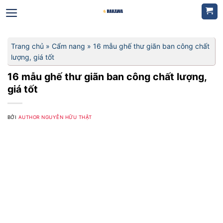
Bỏ
qua
nội
dung
Trang chủ
»
Cẩm nang
»
16 mẫu ghế thư giãn ban công chất
lượng, giá tốt
16 mẫu ghế thư giãn ban công chất lượng,
giá tốt
BỞI
AUTHOR NGUYỄN HỮU THẬT