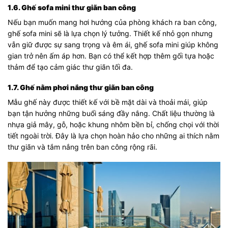
1.6. Ghế sofa mini thư giãn ban công
Nếu bạn muốn mang hơi hướng của phòng khách ra ban công,
ghế sofa mini sẽ là lựa chọn lý tưởng. Thiết kế nhỏ gọn nhưng
vẫn giữ được sự sang trọng và êm ái, ghế sofa mini giúp không
gian trở nên ấm áp hơn. Bạn có thể kết hợp thêm gối tựa hoặc
thảm để tạo cảm giác thư giãn tối đa.
1.7. Ghế nằm phơi nắng thư giãn ban công
Mẫu ghế này được thiết kế với bề mặt dài và thoải mái, giúp
bạn tận hưởng những buổi sáng đầy nắng. Chất liệu thường là
nhựa giả mây, gỗ, hoặc khung nhôm bền bỉ, chống chọi với thời
tiết ngoài trời. Đây là lựa chọn hoàn hảo cho những ai thích nằm
thư giãn và tắm nắng trên ban công rộng rãi.