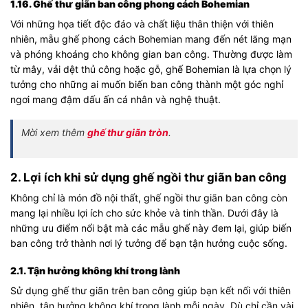
1.16. Ghế thư giãn ban công phong cách Bohemian
Với những họa tiết độc đáo và chất liệu thân thiện với thiên
nhiên, mẫu ghế phong cách Bohemian mang đến nét lãng mạn
và phóng khoáng cho không gian ban công. Thường được làm
từ mây, vải dệt thủ công hoặc gỗ, ghế Bohemian là lựa chọn lý
tưởng cho những ai muốn biến ban công thành một góc nghỉ
ngơi mang đậm dấu ấn cá nhân và nghệ thuật.
Mời xem thêm
ghế thư giãn tròn
.
2. Lợi ích khi sử dụng ghế ngồi thư giãn ban công
Không chỉ là món đồ nội thất, ghế ngồi thư giãn ban công còn
mang lại nhiều lợi ích cho sức khỏe và tinh thần. Dưới đây là
những ưu điểm nổi bật mà các mẫu ghế này đem lại, giúp biến
ban công trở thành nơi lý tưởng để bạn tận hưởng cuộc sống.
2.1. Tận hưởng không khí trong lành
Sử dụng ghế thư giãn trên ban công giúp bạn kết nối với thiên
nhiên, tận hưởng không khí trong lành mỗi ngày. Dù chỉ cần vài