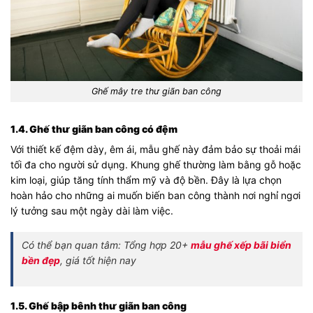
Ghế mây tre thư giãn ban công
1.4. Ghế thư giãn ban công có đệm
Với thiết kế đệm dày, êm ái, mẫu ghế này đảm bảo sự thoải mái
tối đa cho người sử dụng. Khung ghế thường làm bằng gỗ hoặc
kim loại, giúp tăng tính thẩm mỹ và độ bền. Đây là lựa chọn
hoàn hảo cho những ai muốn biến ban công thành nơi nghỉ ngơi
lý tưởng sau một ngày dài làm việc.
Có thể bạn quan tâm: Tổng hợp 20+
mẫu ghế xếp bãi biển
bền đẹp
, giá tốt hiện nay
1.5. Ghế bập bênh thư giãn ban công