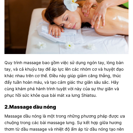
Quy trình massage bao gồm việc sử dụng ngón tay, lòng bàn
tay, và cả khuỷu tay để áp lực lên các nhóm cơ và huyệt đạo
khác nhau trên cơ thể. Điều này giúp giảm căng thẳng, thúc
đẩy tuần hoàn máu, và tạo cảm giác thư giãn sâu sắc. Hãy
cùng khám phá hành trình tuyệt vời này của sự thư giãn và
phục hồi sức khỏe qua bài mát xa lưng Shiatsu.
2.Massage dầu nóng
Massage dầu nóng là một trong những phương pháp được ưa
chuộng trong các bài massage lưng. Sự kết hợp giữa hương
thơm từ dầu massage và nhiệt độ ấm áp từ dầu nóng tạo nên