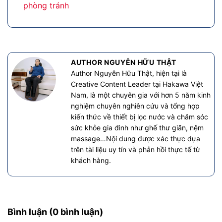
phòng tránh
AUTHOR NGUYỄN HỮU THẬT
Author Nguyễn Hữu Thật, hiện tại là
Creative Content Leader tại Hakawa Việt
Nam, là một chuyên gia với hơn 5 năm kinh
nghiệm chuyên nghiên cứu và tổng hợp
kiến thức về thiết bị lọc nước và chăm sóc
sức khỏe gia đình như ghế thư giãn, nệm
massage…Nội dung được xác thực dựa
trên tài liệu uy tín và phản hồi thực tế từ
khách hàng.
Bình luận (0 bình luận)