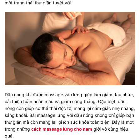
một trạng thái thư giãn tuyệt vời.
Dầu nóng khi được massage vào lưng giúp làm giảm đau nhức,
cải thiện tuần hoàn máu và giảm căng thẳng. Đặc biệt, dầu
nóng còn giúp cơ thể thải độc tố, mang lại cảm giác nhẹ nhàng,
sảng khoái. Bài massage lưng với dầu nóng không chỉ giúp bạn
thư giãn mà còn mang lại lợi ích sức khỏe toàn diện. Đây là một
trong những
cách massage lưng cho nam
giới vô cùng hiệu
quả.