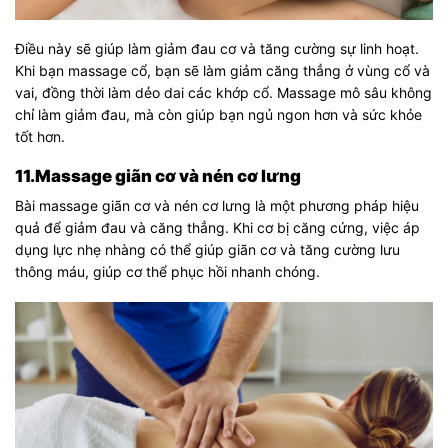
Điều này sẽ giúp làm giảm đau cơ và tăng cường sự linh hoạt.
Khi bạn massage cổ, bạn sẽ làm giảm căng thẳng ở vùng cổ và
vai, đồng thời làm dẻo dai các khớp cổ. Massage mô sâu không
chỉ làm giảm đau, mà còn giúp bạn ngủ ngon hơn và sức khỏe
tốt hơn.
11.Massage giãn cơ và nén cơ lưng
Bài massage giãn cơ và nén cơ lưng là một phương pháp hiệu
quả để giảm đau và căng thẳng. Khi cơ bị căng cứng, việc áp
dụng lực nhẹ nhàng có thể giúp giãn cơ và tăng cường lưu
thông máu, giúp cơ thể phục hồi nhanh chóng.