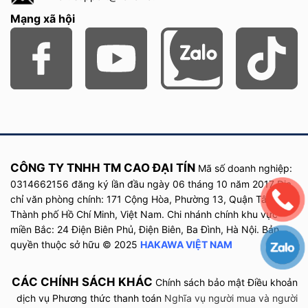
Mạng xã hội
CÔNG TY TNHH TM CAO ĐẠI TÍN
Mã số doanh nghiệp:
0314662156 đăng ký lần đầu
ngày
06 tháng 10 năm
2017
Địa
chỉ văn phòng chính: 171 Cộng Hòa, Phường 13, Quận Tân Bình,
Thành phố Hồ Chí Minh, Việt Nam. Chi nhánh chính khu vực
miền Bắc: 24 Điện Biên Phủ, Điện Biên, Ba Đình, Hà Nội. Bản
quyền thuộc sở hữu © 2025
HAKAWA VIỆT NAM
CÁC CHÍNH SÁCH KHÁC
Chính sách bảo mật
Điều khoản
dịch vụ
Phương thức thanh toán
Nghĩa vụ người mua và người