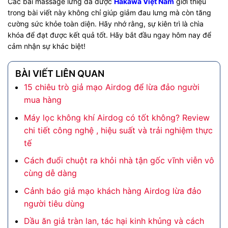
Các bài massage lưng đã được
Hakawa Việt Nam
giới thiệu
trong bài viết này không chỉ giúp giảm đau lưng mà còn tăng
cường sức khỏe toàn diện. Hãy nhớ rằng, sự kiên trì là chìa
khóa để đạt được kết quả tốt. Hãy bắt đầu ngay hôm nay để
cảm nhận sự khác biệt!
BÀI VIẾT LIÊN QUAN
15 chiêu trò giả mạo Airdog để lừa đảo người
mua hàng
Máy lọc không khí Airdog có tốt không? Review
chi tiết công nghệ , hiệu suất và trải nghiệm thực
tế
Cách đuổi chuột ra khỏi nhà tận gốc vĩnh viễn vô
cùng dễ dàng
Cảnh báo giả mạo khách hàng Airdog lừa đảo
người tiêu dùng
Dầu ăn giả tràn lan, tác hại kinh khủng và cách