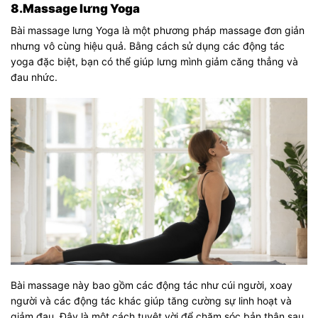
8.Massage lưng Yoga
Bài massage lưng Yoga là một phương pháp massage đơn giản
nhưng vô cùng hiệu quả. Bằng cách sử dụng các động tác
yoga đặc biệt, bạn có thể giúp lưng mình giảm căng thẳng và
đau nhức.
Bài massage này bao gồm các động tác như cúi người, xoay
người và các động tác khác giúp tăng cường sự linh hoạt và
giảm đau. Đây là một cách tuyệt vời để chăm sóc bản thân sau