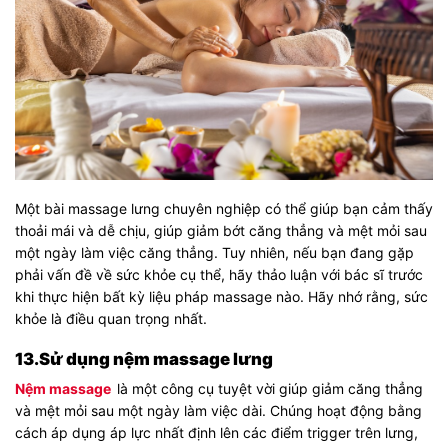
Một bài massage lưng chuyên nghiệp có thể giúp bạn cảm thấy
thoải mái và dễ chịu, giúp giảm bớt căng thẳng và mệt mỏi sau
một ngày làm việc căng thẳng. Tuy nhiên, nếu bạn đang gặp
phải vấn đề về sức khỏe cụ thể, hãy thảo luận với bác sĩ trước
khi thực hiện bất kỳ liệu pháp massage nào. Hãy nhớ rằng, sức
khỏe là điều quan trọng nhất.
13.Sử dụng nệm massage lưng
Nệm massage
là một công cụ tuyệt vời giúp giảm căng thẳng
và mệt mỏi sau một ngày làm việc dài. Chúng hoạt động bằng
cách áp dụng áp lực nhất định lên các điểm trigger trên lưng,