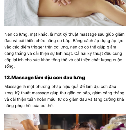
Nén cơ lưng, mặt khác, là một kỹ thuật massage sâu giúp giảm
đau và cải thiện chức năng cơ bắp. Bằng cách áp dụng áp lực
vào các điểm trigger trên cơ lưng, nén cơ có thể giúp giảm
căng thẳng và cải thiện sự linh hoạt. Cả hai kỹ thuật đều cung
cấp lợi ích cho sức khỏe tổng thể và cải thiện chất lượng cuộc
sống.
12.Massage làm dịu cơn đau lưng
Massage là một phương pháp hiệu quả để làm dịu cơn đau
lưng. Kỹ thuật massage giúp thư giãn cơ bắp, giảm căng thẳng
và cải thiện tuần hoàn máu, từ đó giảm đau và tăng cường khả
năng phục hồi của cơ thể.