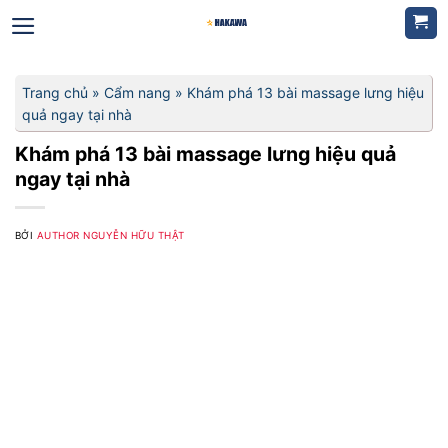
Bỏ
qua
nội
dung
Trang chủ
»
Cẩm nang
»
Khám phá 13 bài massage lưng hiệu
quả ngay tại nhà
Khám phá 13 bài massage lưng hiệu quả
ngay tại nhà
BỞI
AUTHOR NGUYỄN HỮU THẬT