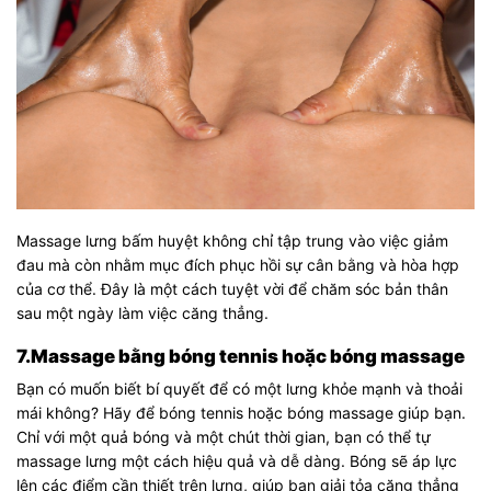
Massage lưng bấm huyệt không chỉ tập trung vào việc giảm
đau mà còn nhằm mục đích phục hồi sự cân bằng và hòa hợp
của cơ thể. Đây là một cách tuyệt vời để chăm sóc bản thân
sau một ngày làm việc căng thẳng.
7.Massage bằng bóng tennis hoặc bóng massage
Bạn có muốn biết bí quyết để có một lưng khỏe mạnh và thoải
mái không? Hãy để bóng tennis hoặc bóng massage giúp bạn.
Chỉ với một quả bóng và một chút thời gian, bạn có thể tự
massage lưng một cách hiệu quả và dễ dàng. Bóng sẽ áp lực
lên các điểm cần thiết trên lưng, giúp bạn giải tỏa căng thẳng