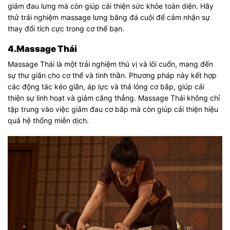
giảm đau lưng mà còn giúp cải thiện sức khỏe toàn diện. Hãy
thử trải nghiệm massage lưng bằng đá cuội để cảm nhận sự
thay đổi tích cực trong cơ thể bạn.
4.Massage Thái
Massage Thái là một trải nghiệm thú vị và lôi cuốn, mang đến
sự thư giãn cho cơ thể và tinh thần. Phương pháp này kết hợp
các động tác kéo giãn, áp lực và thả lỏng cơ bắp, giúp cải
thiện sự linh hoạt và giảm căng thẳng. Massage Thái không chỉ
tập trung vào việc giảm đau cơ bắp mà còn giúp cải thiện hiệu
quả hệ thống miễn dịch.