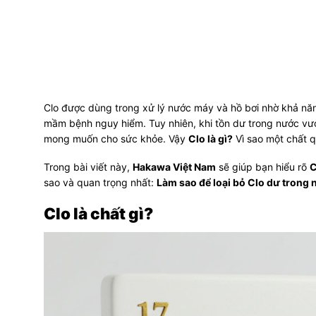
Clo được dùng trong xử lý nước máy và hồ bơi nhờ khả nă
mầm bệnh nguy hiểm. Tuy nhiên, khi tồn dư trong nước vư
mong muốn cho sức khỏe. Vậy
Clo là gì?
Vì sao một chất q
Trong bài viết này,
Hakawa Việt Nam
sẽ giúp bạn hiểu rõ
C
sao và quan trọng nhất:
Làm sao để loại bỏ Clo dư trong 
Clo là chất gì?