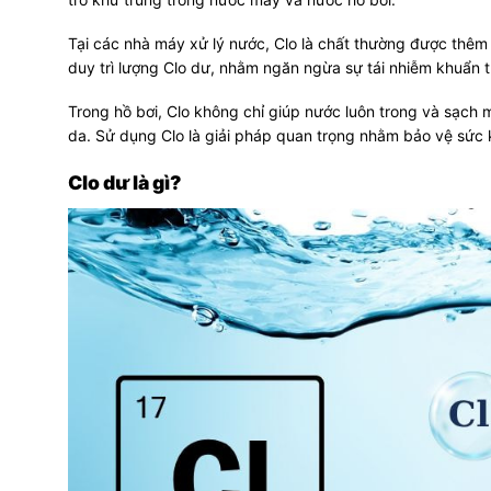
Tại các nhà máy xử lý nước, Clo là chất thường được thêm 
duy trì lượng Clo dư, nhằm ngăn ngừa sự tái nhiễm khuẩn 
Trong hồ bơi, Clo không chỉ giúp nước luôn trong và sạch 
da. Sử dụng Clo là giải pháp quan trọng nhằm bảo vệ sức
Clo dư là gì?