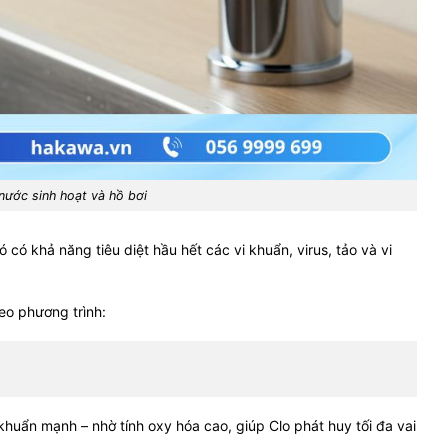
 nước sinh hoạt và hồ bơi
ó có khả năng tiêu diệt hầu hết các vi khuẩn, virus, tảo và vi
eo phương trình:
khuẩn mạnh – nhờ tính oxy hóa cao, giúp Clo phát huy tối đa vai