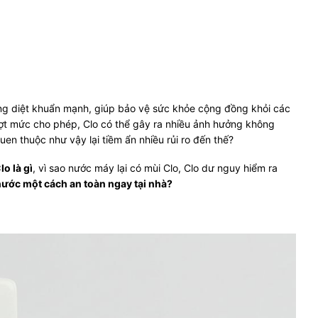
ng diệt khuẩn mạnh, giúp bảo vệ sức khỏe cộng đồng khỏi các
ợt mức cho phép, Clo có thể gây ra nhiều ảnh hưởng không
uen thuộc như vậy lại tiềm ẩn nhiều rủi ro đến thế?
lo là gì
, vì sao nước máy lại có mùi Clo, Clo dư nguy hiểm ra
nước một cách an toàn ngay tại nhà?