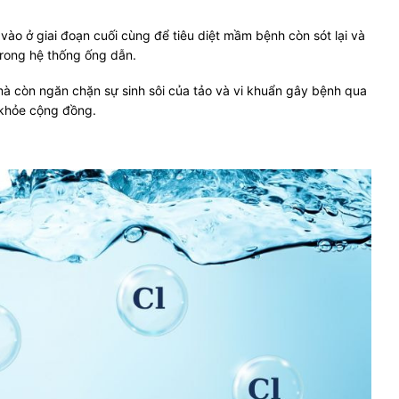
vào ở giai đoạn cuối cùng để tiêu diệt mầm bệnh còn sót lại và
trong hệ thống ống dẫn.
mà còn ngăn chặn sự sinh sôi của tảo và vi khuẩn gây bệnh qua
 khỏe cộng đồng.