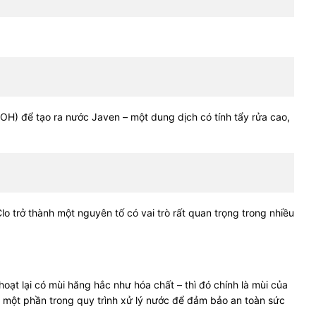
aOH) để tạo ra nước Javen – một dung dịch có tính tẩy rửa cao,
 trở thành một nguyên tố có vai trò rất quan trọng trong nhiều
oạt lại có mùi hăng hắc như hóa chất – thì đó chính là mùi của
à một phần trong quy trình xử lý nước để đảm bảo an toàn sức