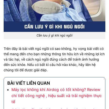
Cần lưu ý gì khi ngủ ngồi
Trên đây là bài viết ngủ ngồi có sao không, hy vọng bài viết có
thể mang đến cho bạn những thông tin hữu ích về những lợi ích
và tác hại, về cách ngủ ngồi đúng cách để tránh ảnh hưởng
đến sức khỏe. Nếu có bất kì câu hỏi nào khác, hãy liên hệ
chúng tôi để được giải đáp.
BÀI VIẾT LIÊN QUAN
Máy lọc không khí Airdog có tốt không? Review
chi tiết công nghệ , hiệu suất và trải nghiệm thực
tế