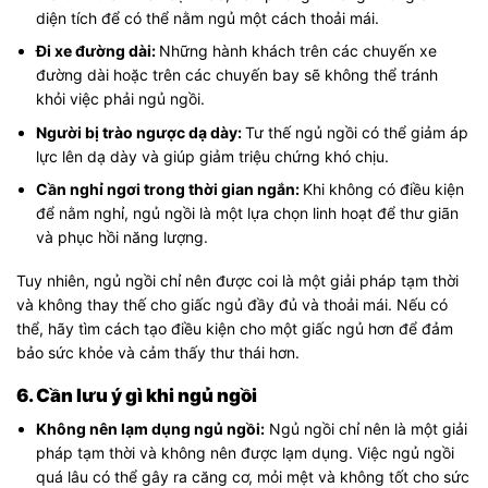
diện tích để có thể nằm ngủ một cách thoải mái.
Đi xe đường dài:
Những hành khách trên các chuyến xe
đường dài hoặc trên các chuyến bay sẽ không thể tránh
khỏi việc phải ngủ ngồi.
Người bị trào ngược dạ dày:
Tư thế ngủ ngồi có thể giảm áp
lực lên dạ dày và giúp giảm triệu chứng khó chịu.
Cần nghỉ ngơi trong thời gian ngắn:
Khi không có điều kiện
để nằm nghỉ, ngủ ngồi là một lựa chọn linh hoạt để thư giãn
và phục hồi năng lượng.
Tuy nhiên, ngủ ngồi chỉ nên được coi là một giải pháp tạm thời
và không thay thế cho giấc ngủ đầy đủ và thoải mái. Nếu có
thể, hãy tìm cách tạo điều kiện cho một giấc ngủ hơn để đảm
bảo sức khỏe và cảm thấy thư thái hơn.
6. Cần lưu ý gì khi ngủ ngồi
Không nên lạm dụng ngủ ngồi:
Ngủ ngồi chỉ nên là một giải
pháp tạm thời và không nên được lạm dụng. Việc ngủ ngồi
quá lâu có thể gây ra căng cơ, mỏi mệt và không tốt cho sức