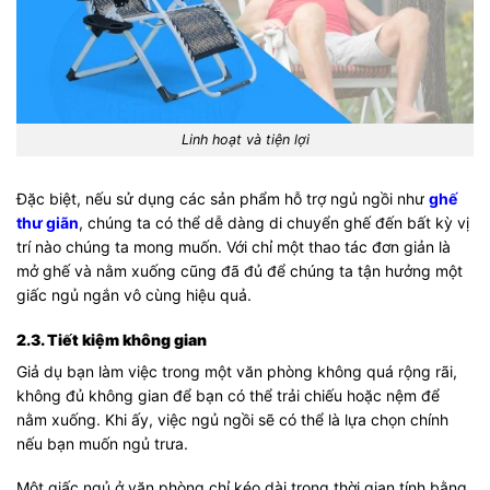
Linh hoạt và tiện lợi
Đặc biệt, nếu sử dụng các sản phẩm hỗ trợ ngủ ngồi như
ghế
thư giãn
, chúng ta có thể dễ dàng di chuyển ghế đến bất kỳ vị
trí nào chúng ta mong muốn. Với chỉ một thao tác đơn giản là
mở ghế và nằm xuống cũng đã đủ để chúng ta tận hưởng một
giấc ngủ ngắn vô cùng hiệu quả.
2.3. Tiết kiệm không gian
Giả dụ bạn làm việc trong một văn phòng không quá rộng rãi,
không đủ không gian để bạn có thể trải chiếu hoặc nệm để
nằm xuống. Khi ấy, việc ngủ ngồi sẽ có thể là lựa chọn chính
nếu bạn muốn ngủ trưa.
Một giấc ngủ ở văn phòng chỉ kéo dài trong thời gian tính bằng