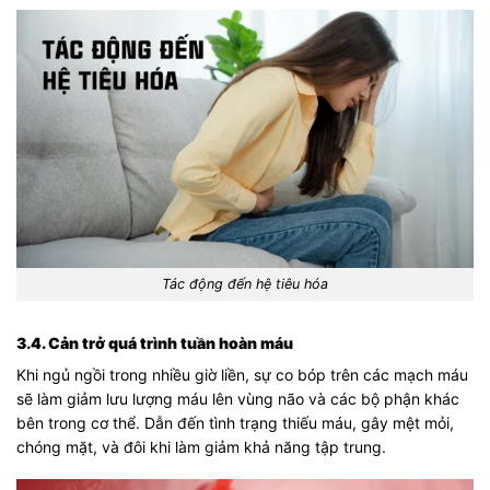
Tác động đến hệ tiêu hóa
3.4. Cản trở quá trình tuần hoàn máu
Khi ngủ ngồi trong nhiều giờ liền, sự co bóp trên các mạch máu
sẽ làm giảm lưu lượng máu lên vùng não và các bộ phận khác
bên trong cơ thể. Dẫn đến tình trạng thiếu máu, gây mệt mỏi,
chóng mặt, và đôi khi làm giảm khả năng tập trung.