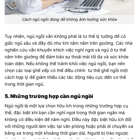
Cách ngủ ngồi đúng để không ảnh hưởng sức khỏe
Tuy nhiên, ngủ ngồi vẫn không phải là tư thế lý tưởng để có
giấc ngủ sâu và đầy đủ như khi nằm nằm trên giường. Các nhà
nghiên cứu vẫn khuyến khích việc nghỉ ngơi và ngủ ở tư thế
nằm trên giường để đảm bảo sự thoải mái tối đa và sức khỏe
toàn diện. Nếu không thể tránh khỏi việc ngủ ngồi, bạn nên
chọn các loại ghế xếp có thể điều chỉnh tư thế ghế ngồi một
cách hợp lý để giảm thiểu các tác động tiêu cực đến cơ thể
trong thời gian ngủ.
5. Những trường hợp cần ngủ ngồi
Ngủ ngồi là một lựa chọn hữu ích trong những trường hợp cụ
thể, đặc biệt khi bạn cần nghỉ ngơi trong thời gian ngắn mà
không có điều kiện để nằm nghỉ. Điều này đặc biệt hữu ích đối
với những người làm việc tại văn phòng hoặc phải di chuyển xa
bằng xe trong một khoảng thời gian dài. Người bị trào ngược