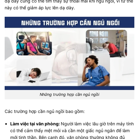
dạ dày cũng có thể tìm thấy sự thoải mái khi ngủ ngồi, vì tư thế
này có thể giảm áp lực lên dạ dày.
Những trường hợp cần ngủ ngồi
Các trường hợp cần ngủ ngồi bao gồm:
Làm việc tại văn phòng:
Người làm việc lâu giờ trên máy tính
có thể cảm thấy mệt mỏi và cần một giấc ngủ ngắn để làm
mới tinh thần. Bên cạnh đó, văn phòng thường không đủ