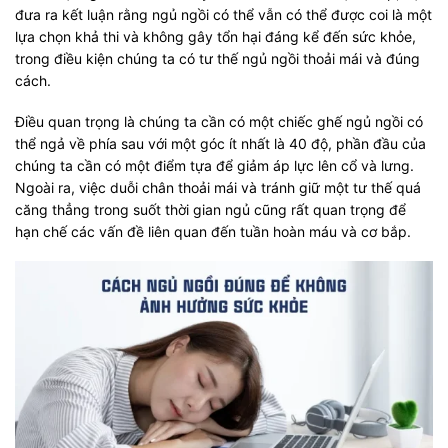
đưa ra kết luận rằng ngủ ngồi có thể vẫn có thể được coi là một
lựa chọn khả thi và không gây tổn hại đáng kể đến sức khỏe,
trong điều kiện chúng ta có tư thế ngủ ngồi thoải mái và đúng
cách.
Điều quan trọng là chúng ta cần có một chiếc ghế ngủ ngồi có
thể ngả về phía sau với một góc ít nhất là 40 độ, phần đầu của
chúng ta cần có một điểm tựa để giảm áp lực lên cổ và lưng.
Ngoài ra, việc duỗi chân thoải mái và tránh giữ một tư thế quá
căng thẳng trong suốt thời gian ngủ cũng rất quan trọng để
hạn chế các vấn đề liên quan đến tuần hoàn máu và cơ bắp.