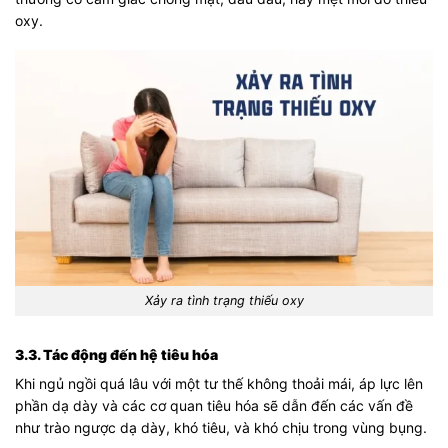
oxy.
Xảy ra tình trạng thiếu oxy
3.3. Tác động đến hệ tiêu hóa
Khi ngủ ngồi quá lâu với một tư thế không thoải mái, áp lực lên
phần dạ dày và các cơ quan tiêu hóa sẽ dẫn đến các vấn đề
như trào ngược dạ dày, khó tiêu, và khó chịu trong vùng bụng.