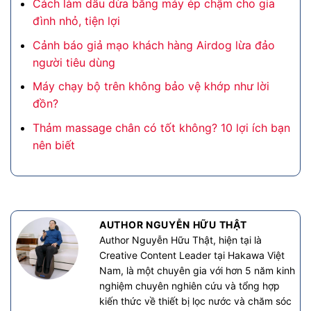
Cách làm dầu dừa bằng máy ép chậm cho gia
đình nhỏ, tiện lợi
Cảnh báo giả mạo khách hàng Airdog lừa đảo
người tiêu dùng
Máy chạy bộ trên không bảo vệ khớp như lời
đồn?
Thảm massage chân có tốt không? 10 lợi ích bạn
nên biết
AUTHOR NGUYỄN HỮU THẬT
Author Nguyễn Hữu Thật, hiện tại là
Creative Content Leader tại Hakawa Việt
Nam, là một chuyên gia với hơn 5 năm kinh
nghiệm chuyên nghiên cứu và tổng hợp
kiến thức về thiết bị lọc nước và chăm sóc