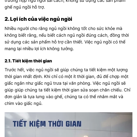
trường hợp ngủ ngồi sai cách, không sử dụng các sản phẩm
ghế ngủ ngồi
hỗ trợ.
2. Lợi ích của việc ngủ ngồi
Nhiều người cho rằng ngủ ngồi không tốt cho sức khỏe mà
không biết rằng, nếu biết cách ngủ ngồi đúng cách, đồng thời
sử dụng các sản phẩm hỗ trợ cần thiết. Việc ngủ ngồi có thể
mang lại nhiều lợi ích không tưởng.
2.1. Tiết kiệm thời gian
Trước hết, việc ngủ ngồi sẽ giúp chúng ta tiết kiệm một lượng
thời gian nhất định. Khi chỉ có một ít thời gian, đủ để chợp một
giấc ngắn như giấc ngủ trưa tại văn phòng. Việc ngủ ngồi sẽ
giúp giúp chúng ta tiết kiệm thời gian sửa soạn chăn chiếu. Chỉ
đơn giản là tựa lưng vào ghế, chúng ta có thể nhắm mắt và
chìm vào giấc ngủ.