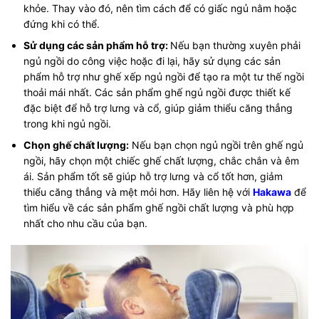
khỏe. Thay vào đó, nên tìm cách để có giấc ngủ nằm hoặc
đứng khi có thể.
Sử dụng các sản phẩm hỗ trợ:
Nếu bạn thường xuyên phải
ngủ ngồi do công việc hoặc đi lại, hãy sử dụng các sản
phẩm hỗ trợ như ghế xếp ngủ ngồi để tạo ra một tư thế ngồi
thoải mái nhất. Các sản phẩm ghế ngủ ngồi được thiết kế
đặc biệt để hỗ trợ lưng và cổ, giúp giảm thiểu căng thẳng
trong khi ngủ ngồi.
Chọn ghế chất lượng:
Nếu bạn chọn ngủ ngồi trên ghế ngủ
ngồi, hãy chọn một chiếc ghế chất lượng, chắc chắn và êm
ái. Sản phẩm tốt sẽ giúp hỗ trợ lưng và cổ tốt hơn, giảm
thiểu căng thẳng và mệt mỏi hơn. Hãy liên hệ với
Hakawa
để
tìm hiểu về các sản phẩm ghế ngồi chất lượng và phù hợp
nhất cho nhu cầu của bạn.