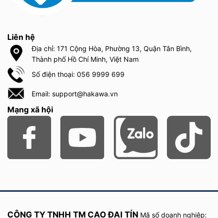
Liên hệ
Địa chỉ: 171 Cộng Hòa, Phường 13, Quận Tân Bình,
Thành phố Hồ Chí Minh, Việt Nam
Số điện thoại: 056 9999 699
Email: support@hakawa.vn
Mạng xã hội
CÔNG TY TNHH TM CAO ĐẠI TÍN
Mã số doanh nghiệp: