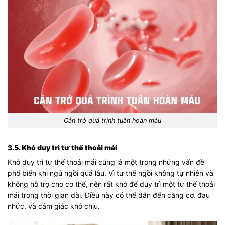
Cản trở quá trình tuần hoàn máu
3.5. Khó duy trì tư thế thoải mái
Khó duy trì tư thế thoải mái cũng là một trong những vấn đề
phổ biến khi ngủ ngồi quá lâu. Vì tư thế ngồi không tự nhiên và
không hỗ trợ cho cơ thể, nên rất khó để duy trì một tư thế thoải
mái trong thời gian dài. Điều này có thể dẫn đến căng cơ, đau
nhức, và cảm giác khó chịu.