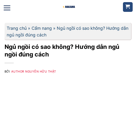
Bỏ
qua
nội
dung
Trang chủ
»
Cẩm nang
»
Ngủ ngồi có sao không? Hướng dẫn
ngủ ngồi đúng cách
Ngủ ngồi có sao không? Hướng dẫn ngủ
ngồi đúng cách
BỞI
AUTHOR NGUYỄN HỮU THẬT