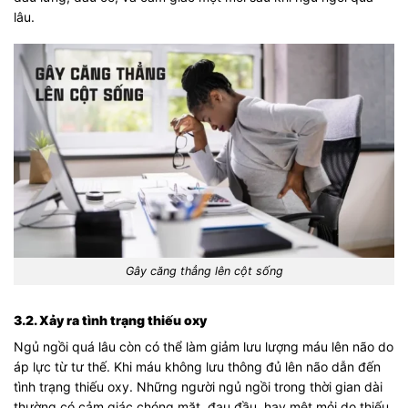
lâu.
Gây căng thẳng lên cột sống
3.2. Xảy ra tình trạng thiếu oxy
Ngủ ngồi quá lâu còn có thể làm giảm lưu lượng máu lên não do
áp lực từ tư thế. Khi máu không lưu thông đủ lên não dẫn đến
tình trạng thiếu oxy. Những người ngủ ngồi trong thời gian dài
thường có cảm giác chóng mặt, đau đầu, hay mệt mỏi do thiếu