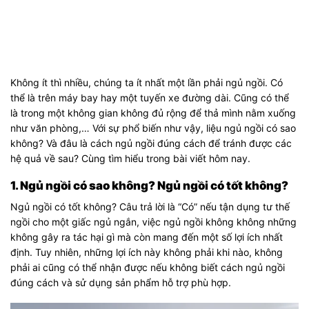
Không ít thì nhiều, chúng ta ít nhất một lần phải ngủ ngồi. Có
thể là trên máy bay hay một tuyến xe đường dài. Cũng có thể
là trong một không gian không đủ rộng để thả mình nằm xuống
như văn phòng,… Với sự phổ biến như vậy, liệu ngủ ngồi có sao
không? Và đâu là cách ngủ ngồi đúng cách để tránh được các
hệ quả về sau? Cùng tìm hiểu trong bài viết hôm nay.
1. Ngủ ngồi có sao không? Ngủ ngồi có tốt không?
Ngủ ngồi có tốt không? Câu trả lời là “Có” nếu tận dụng tư thế
ngồi cho một giấc ngủ ngắn, việc ngủ ngồi không không những
không gây ra tác hại gì mà còn mang đến một số lợi ích nhất
định. Tuy nhiên, những lợi ích này không phải khi nào, không
phải ai cũng có thể nhận được nếu không biết cách ngủ ngồi
đúng cách và sử dụng sản phẩm hỗ trợ phù hợp.