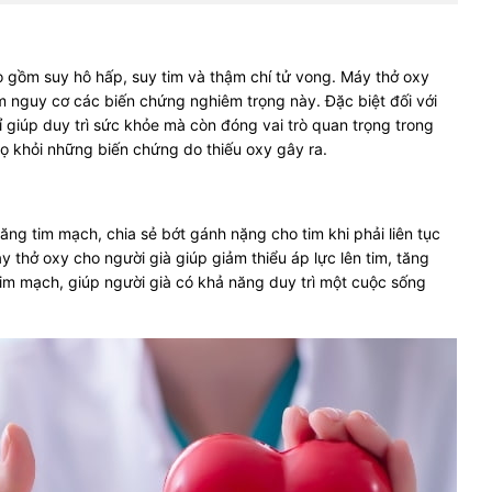
 gồm suy hô hấp, suy tim và thậm chí tử vong. Máy thở oxy
m nguy cơ các biến chứng nghiêm trọng này. Đặc biệt đối với
ỉ giúp duy trì sức khỏe mà còn đóng vai trò quan trọng trong
họ khỏi những biến chứng do thiếu oxy gây ra.
ăng tim mạch, chia sẻ bớt gánh nặng cho tim khi phải liên tục
thở oxy cho người già giúp giảm thiểu áp lực lên tim, tăng
im mạch, giúp người già có khả năng duy trì một cuộc sống