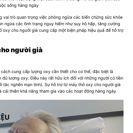
 cuộc sống hàng ngày
g vai trò quan trọng việc phòng ngừa các biến chứng sức khỏe
găn ngừa các tình trạng nguy hiểm như suy hô hấp, tăng cường
ở oxy cho người già cung cấp một biện pháp hiệu quả để hỗ trợ
cho người già
cách cung cấp lượng oxy cần thiết cho cơ thể, đặc biệt là
 đủ lượng oxy. Điều này rất hữu ích đối với những người có tiền
 tắc nghẽn mạn tính). Sự hỗ trợ từ máy thở oxy cho người già
à cải thiện khả năng tham gia vào các hoạt động hàng ngày.