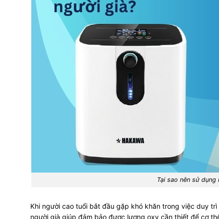
Tại sao nên sử dụng 
Khi người cao tuổi bắt đầu gặp khó khăn trong việc duy tr
người già giúp đảm bảo được lượng oxy cần thiết để cơ th