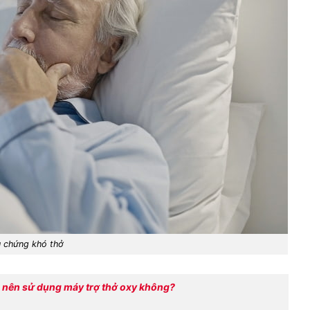
u chứng khó thở
 nên sử dụng máy trợ thở oxy không?