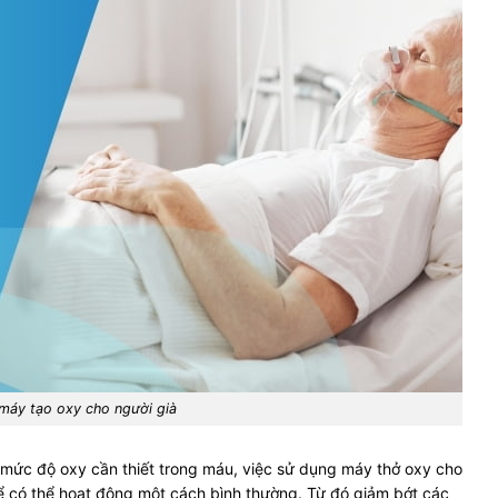
máy tạo oxy cho người già
ì mức độ oxy cần thiết trong máu, việc sử dụng máy thở oxy cho
ể có thể hoạt động một cách bình thường. Từ đó giảm bớt các