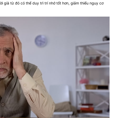
 già từ đó có thể duy trì trí nhớ tốt hơn, giảm thiểu nguy cơ