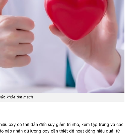
sức khỏe tim mạch
hiếu oxy có thể dẫn đến suy giảm trí nhớ, kém tập trung và các
o não nhận đủ lượng oxy cần thiết để hoạt động hiệu quả, từ