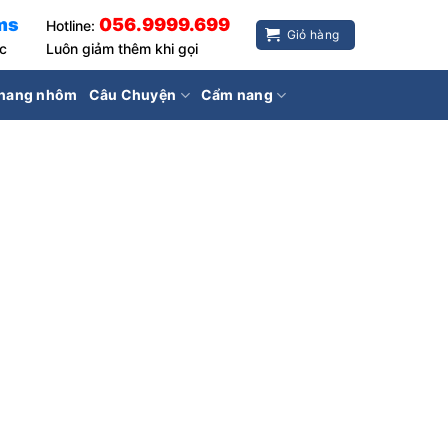
ms
056.9999.699
Hotline:
Giỏ hàng
ốc
Luôn giảm thêm khi gọi
hang nhôm
Câu Chuyện
Cẩm nang