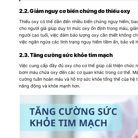
2.2. Giảm nguy cơ biến chứng do thiếu oxy
Thiếu oxy có thể dẫn đến nhiều biến chứng nguy hiểm, bao
cho người già giúp duy trì mức oxy ổn định trong máu, giả
người cao tuổi, việc đảm bảo lượng oxy cần thiết không ch
việc ngăn ngừa các tình trạng nguy hiểm tiềm ẩn, bảo vệ 
2.3. Tăng cường sức khỏe tim mạch
Việc cung cấp đầy đủ oxy cho cơ thể giúp cải thiện chức n
bơm máu chứa oxy đến các cơ quan khác trong cơ thể. Máy 
cường tuần hoàn máu và hỗ trợ sức khỏe tổng thể của hệ t
năng động và khỏe mạnh hơn.