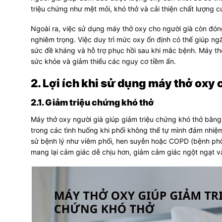
triệu chứng như mệt mỏi, khó thở và cải thiện chất lượng
Ngoài ra, việc sử dụng máy thở oxy cho người già còn đón
nghiêm trọng. Việc duy trì mức oxy ổn định có thể giúp n
sức đề kháng và hỗ trợ phục hồi sau khi mắc bệnh. Máy th
sức khỏe và giảm thiểu các nguy cơ tiềm ẩn.
2. Lợi ích khi sử dụng máy thở oxy 
2.1. Giảm triệu chứng khó thở
Máy thở oxy người già giúp giảm triệu chứng khó thở bằng 
trong các tình huống khi phổi không thể tự mình đảm nhiệm
sử bệnh lý như viêm phổi, hen suyễn hoặc COPD (bệnh phổi
mang lại cảm giác dễ chịu hơn, giảm cảm giác ngột ngạt v