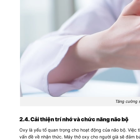
Tăng cường 
2.4. Cải thiện trí nhớ và chức năng não bộ
Oxy là yếu tố quan trọng cho hoạt động của não bộ. Việc t
vấn đề về nhận thức. Máy thở oxy cho người già sẽ đảm bả