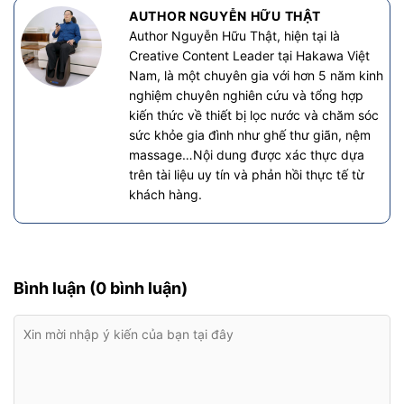
AUTHOR NGUYỄN HỮU THẬT
Author Nguyễn Hữu Thật, hiện tại là
Creative Content Leader tại Hakawa Việt
Nam, là một chuyên gia với hơn 5 năm kinh
nghiệm chuyên nghiên cứu và tổng hợp
kiến thức về thiết bị lọc nước và chăm sóc
sức khỏe gia đình như ghế thư giãn, nệm
massage…Nội dung được xác thực dựa
trên tài liệu uy tín và phản hồi thực tế từ
khách hàng.
Bình luận (0 bình luận)