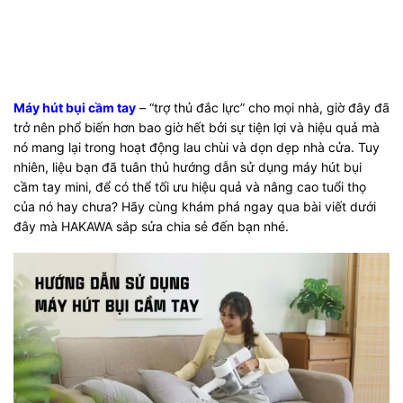
Máy hút bụi cầm tay
– “trợ thủ đắc lực” cho mọi nhà, giờ đây đã
trở nên phổ biến hơn bao giờ hết bởi sự tiện lợi và hiệu quả mà
nó mang lại trong hoạt động lau chùi và dọn dẹp nhà cửa. Tuy
nhiên, liệu bạn đã tuân thủ hướng dẫn sử dụng máy hút bụi
cầm tay mini, để có thể tối ưu hiệu quả và nâng cao tuổi thọ
của nó hay chưa? Hãy cùng khám phá ngay qua bài viết dưới
đây mà HAKAWA sắp sửa chia sẻ đến bạn nhé.