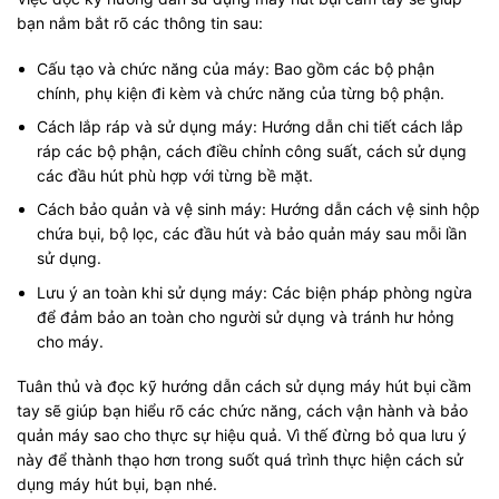
bạn nắm bắt rõ các thông tin sau:
Cấu tạo và chức năng của máy: Bao gồm các bộ phận
chính, phụ kiện đi kèm và chức năng của từng bộ phận.
Cách lắp ráp và sử dụng máy: Hướng dẫn chi tiết cách lắp
ráp các bộ phận, cách điều chỉnh công suất, cách sử dụng
các đầu hút phù hợp với từng bề mặt.
Cách bảo quản và vệ sinh máy: Hướng dẫn cách vệ sinh hộp
chứa bụi, bộ lọc, các đầu hút và bảo quản máy sau mỗi lần
sử dụng.
Lưu ý an toàn khi sử dụng máy: Các biện pháp phòng ngừa
để đảm bảo an toàn cho người sử dụng và tránh hư hỏng
cho máy.
Tuân thủ và đọc kỹ hướng dẫn cách sử dụng máy hút bụi cầm
tay sẽ giúp bạn hiểu rõ các chức năng, cách vận hành và bảo
quản máy sao cho thực sự hiệu quả. Vì thế đừng bỏ qua lưu ý
này để thành thạo hơn trong suốt quá trình thực hiện cách sử
dụng máy hút bụi, bạn nhé.