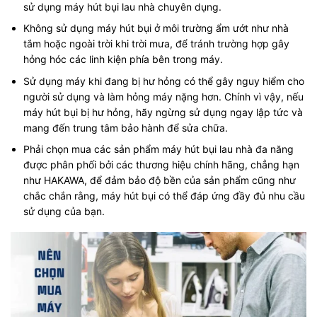
sử dụng máy hút bụi lau nhà chuyên dụng.
Không sử dụng máy hút bụi ở môi trường ẩm ướt như nhà
tắm hoặc ngoài trời khi trời mưa, để tránh trường hợp gây
hỏng hóc các linh kiện phía bên trong máy.
Sử dụng máy khi đang bị hư hỏng có thể gây nguy hiểm cho
người sử dụng và làm hỏng máy nặng hơn. Chính vì vậy, nếu
máy hút bụi bị hư hỏng, hãy ngừng sử dụng ngay lập tức và
mang đến trung tâm bảo hành để sửa chữa.
Phải chọn mua các sản phẩm máy hút bụi lau nhà đa năng
được phân phối bởi các thương hiệu chính hãng, chẳng hạn
như HAKAWA, để đảm bảo độ bền của sản phẩm cũng như
chắc chắn rằng, máy hút bụi có thể đáp ứng đầy đủ nhu cầu
sử dụng của bạn.