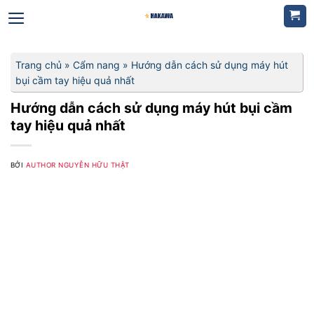
Bỏ
qua
nội
dung
Trang chủ
»
Cẩm nang
»
Hướng dẫn cách sử dụng máy hút
bụi cầm tay hiệu quả nhất
Hướng dẫn cách sử dụng máy hút bụi cầm
tay hiệu quả nhất
BỞI
AUTHOR NGUYỄN HỮU THẬT