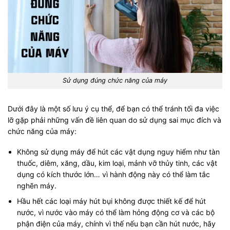
Sử dụng đúng chức năng của máy
Dưới đây là một số lưu ý cụ thể, để bạn có thể tránh tối đa việc
lỡ gặp phải những vấn đề liên quan do sử dụng sai mục đích và
chức năng của máy:
Không sử dụng máy để hút các vật dụng nguy hiểm như tàn
thuốc, diêm, xăng, dầu, kim loại, mảnh vỡ thủy tinh, các vật
dụng có kích thước lớn… vì hành động này có thể làm tắc
nghẽn máy.
Hầu hết các loại máy hút bụi không được thiết kế để hút
nước, vì nước vào máy có thể làm hỏng động cơ và các bộ
phận điện của máy, chính vì thế nếu bạn cần hút nước, hãy