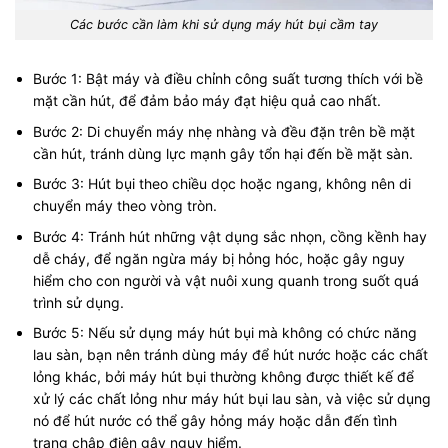
Các bước cần làm khi sử dụng máy hút bụi cầm tay
Bước 1: Bật máy và điều chỉnh công suất tương thích với bề
mặt cần hút, để đảm bảo máy đạt hiệu quả cao nhất.
Bước 2: Di chuyển máy nhẹ nhàng và đều đặn trên bề mặt
cần hút, tránh dùng lực mạnh gây tổn hại đến bề mặt sàn.
Bước 3: Hút bụi theo chiều dọc hoặc ngang, không nên di
chuyển máy theo vòng tròn.
Bước 4: Tránh hút những vật dụng sắc nhọn, cồng kềnh hay
dễ cháy, để ngăn ngừa máy bị hỏng hóc, hoặc gây nguy
hiểm cho con người và vật nuôi xung quanh trong suốt quá
trình sử dụng.
Bước 5: Nếu sử dụng máy hút bụi mà không có chức năng
lau sàn, bạn nên tránh dùng máy để hút nước hoặc các chất
lỏng khác, bởi máy hút bụi thường không được thiết kế để
xử lý các chất lỏng như máy hút bụi lau sàn, và việc sử dụng
nó để hút nước có thể gây hỏng máy hoặc dẫn đến tình
trạng chập điện gây nguy hiểm.