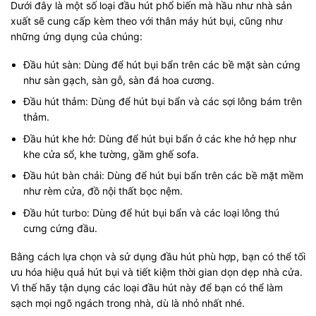
Dưới đây là một số loại đầu hút phổ biến mà hầu như nhà sản
xuất sẽ cung cấp kèm theo với thân máy hút bụi, cũng như
những ứng dụng của chúng:
Đầu hút sàn: Dùng để hút bụi bẩn trên các bề mặt sàn cứng
như sàn gạch, sàn gỗ, sàn đá hoa cương.
Đầu hút thảm: Dùng để hút bụi bẩn và các sợi lông bám trên
thảm.
Đầu hút khe hở: Dùng để hút bụi bẩn ở các khe hở hẹp như
khe cửa sổ, khe tường, gầm ghế sofa.
Đầu hút bàn chải: Dùng để hút bụi bẩn trên các bề mặt mềm
như rèm cửa, đồ nội thất bọc nệm.
Đầu hút turbo: Dùng để hút bụi bẩn và các loại lông thú
cưng cứng đầu.
Bằng cách lựa chọn và sử dụng đầu hút phù hợp, bạn có thể tối
ưu hóa hiệu quả hút bụi và tiết kiệm thời gian dọn dẹp nhà cửa.
Vì thế hãy tận dụng các loại đầu hút này để bạn có thể làm
sạch mọi ngõ ngách trong nhà, dù là nhỏ nhất nhé.