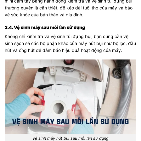
mini cầm tay bằng hành động kiểm tra và vệ sinh túi đựng bụi
thường xuyên là cần thiết, để kéo dài tuổi thọ của máy và bảo
vệ sức khỏe của bản thân và gia đình.
2.4. Vệ sinh máy sau mỗi lần sử dụng
Không chỉ kiểm tra và vệ sinh túi đựng bụi, bạn cũng cần vệ
sinh sạch sẽ các bộ phận khác của máy hút bụi như bộ lọc, đầu
hút và ống hút để đảm bảo hiệu quả hoạt động của máy.
Vệ sinh máy hút bụi sau mỗi lần sử dụng