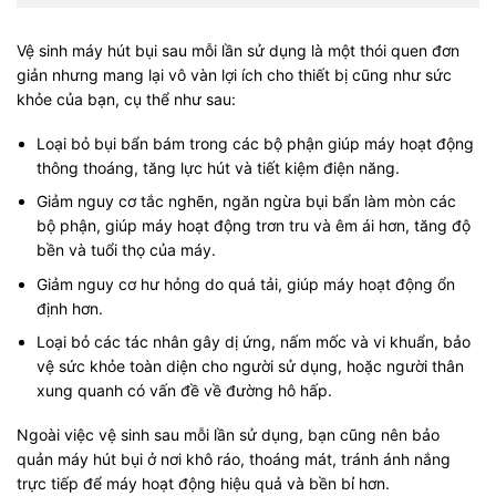
Vệ sinh máy hút bụi sau mỗi lần sử dụng là một thói quen đơn
giản nhưng mang lại vô vàn lợi ích cho thiết bị cũng như sức
khỏe của bạn, cụ thể như sau:
Loại bỏ bụi bẩn bám trong các bộ phận giúp máy hoạt động
thông thoáng, tăng lực hút và tiết kiệm điện năng.
Giảm nguy cơ tắc nghẽn, ngăn ngừa bụi bẩn làm mòn các
bộ phận, giúp máy hoạt động trơn tru và êm ái hơn, tăng độ
bền và tuổi thọ của máy.
Giảm nguy cơ hư hỏng do quá tải, giúp máy hoạt động ổn
định hơn.
Loại bỏ các tác nhân gây dị ứng, nấm mốc và vi khuẩn, bảo
vệ sức khỏe toàn diện cho người sử dụng, hoặc người thân
xung quanh có vấn đề về đường hô hấp.
Ngoài việc vệ sinh sau mỗi lần sử dụng, bạn cũng nên bảo
quản máy hút bụi ở nơi khô ráo, thoáng mát, tránh ánh nắng
trực tiếp để máy hoạt động hiệu quả và bền bỉ hơn.