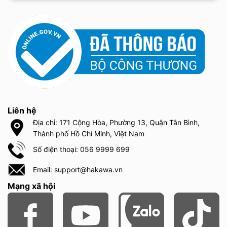
Liên hệ
Địa chỉ: 171 Cộng Hòa, Phường 13, Quận Tân Bình,
Thành phố Hồ Chí Minh, Việt Nam
Số điện thoại: 056 9999 699
Email: support@hakawa.vn
Mạng xã hội