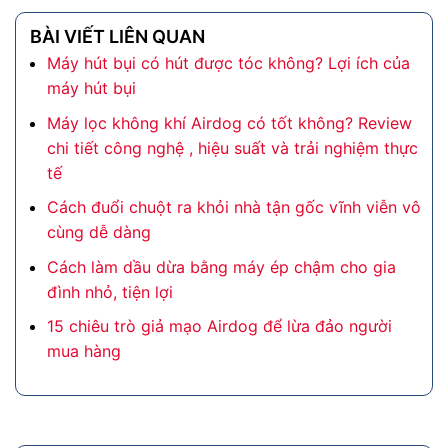
BÀI VIẾT LIÊN QUAN
Máy hút bụi có hút được tóc không? Lợi ích của
máy hút bụi
Máy lọc không khí Airdog có tốt không? Review
chi tiết công nghệ , hiệu suất và trải nghiệm thực
tế
Cách đuổi chuột ra khỏi nhà tận gốc vĩnh viễn vô
cùng dễ dàng
Cách làm dầu dừa bằng máy ép chậm cho gia
đình nhỏ, tiện lợi
15 chiêu trò giả mạo Airdog để lừa đảo người
mua hàng