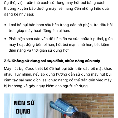
Cụ thể, việc tuân thủ cách sử dụng máy hút bụi bằng cách
thường xuyên bảo dưỡng máy, sẽ mang đến những hiệu quả
đáng kể như sau:
Loại bỏ bụi bẩn bám sâu bên trong các bộ phận, tra dầu bôi
trơn giúp máy hoạt động êm ái hơn.
Phát hiện sớm các vấn đề tiềm ẩn và sửa chữa kịp thời, giúp
máy hoạt động bền bỉ hơn, hút bụi mạnh mẽ hơn, tiết kiệm
điện năng và thời gian sử dụng hơn.
2.6. Không sử dụng sai mục đích, chức năng của máy
Máy hút bụi được thiết kế để hút bụi bẩn trên các bề mặt khác
nhau. Tuy nhiên, nếu áp dụng hướng dẫn sử dụng máy hút bụi
cầm tay sai mục đích, sai chức năng; có thể dẫn đến việc máy
bị hư hỏng và gây nguy hiểm cho người sử dụng.