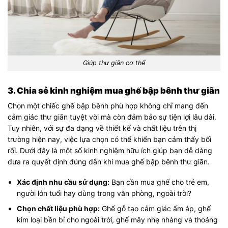
Giúp thư giãn cơ thể
3. Chia sẻ kinh nghiệm mua ghế bập bênh thư giãn
Chọn một chiếc ghế bập bênh phù hợp không chỉ mang đến
cảm giác thư giãn tuyệt vời mà còn đảm bảo sự tiện lợi lâu dài.
Tuy nhiên, với sự đa dạng về thiết kế và chất liệu trên thị
trường hiện nay, việc lựa chọn có thể khiến bạn cảm thấy bối
rối. Dưới đây là một số kinh nghiệm hữu ích giúp bạn dễ dàng
đưa ra quyết định đúng đắn khi mua ghế bập bênh thư giãn.
Xác định nhu cầu sử dụng:
Bạn cần mua ghế cho trẻ em,
người lớn tuổi hay dùng trong văn phòng, ngoài trời?
Chọn chất liệu phù hợp:
Ghế gỗ tạo cảm giác ấm áp, ghế
kim loại bền bỉ cho ngoài trời, ghế mây nhẹ nhàng và thoáng