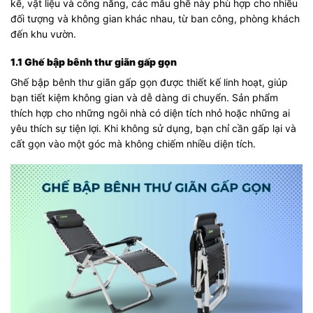
kế, vật liệu và công năng, các mẫu ghế này phù hợp cho nhiều
đối tượng và không gian khác nhau, từ ban công, phòng khách
đến khu vườn.
1.1 Ghế bập bênh thư giãn gấp gọn
Ghế bập bênh thư giãn gấp gọn được thiết kế linh hoạt, giúp
bạn tiết kiệm không gian và dễ dàng di chuyển. Sản phẩm
thích hợp cho những ngôi nhà có diện tích nhỏ hoặc những ai
yêu thích sự tiện lợi. Khi không sử dụng, bạn chỉ cần gấp lại và
cất gọn vào một góc mà không chiếm nhiều diện tích.