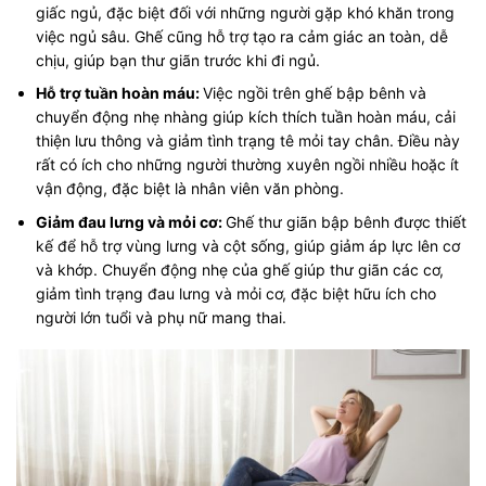
giấc ngủ, đặc biệt đối với những người gặp khó khăn trong
việc ngủ sâu. Ghế cũng hỗ trợ tạo ra cảm giác an toàn, dễ
chịu, giúp bạn thư giãn trước khi đi ngủ.
Hỗ trợ tuần hoàn máu:
Việc ngồi trên ghế bập bênh và
chuyển động nhẹ nhàng giúp kích thích tuần hoàn máu, cải
thiện lưu thông và giảm tình trạng tê mỏi tay chân. Điều này
rất có ích cho những người thường xuyên ngồi nhiều hoặc ít
vận động, đặc biệt là nhân viên văn phòng.
Giảm đau lưng và mỏi cơ:
Ghế thư giãn bập bênh được thiết
kế để hỗ trợ vùng lưng và cột sống, giúp giảm áp lực lên cơ
và khớp. Chuyển động nhẹ của ghế giúp thư giãn các cơ,
giảm tình trạng đau lưng và mỏi cơ, đặc biệt hữu ích cho
người lớn tuổi và phụ nữ mang thai.