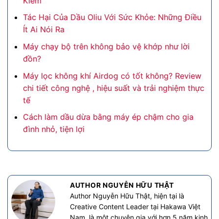
Kiềm
Tác Hại Của Dầu Oliu Với Sức Khỏe: Những Điều
Ít Ai Nói Ra
Máy chạy bộ trên không bảo vệ khớp như lời
đồn?
Máy lọc không khí Airdog có tốt không? Review
chi tiết công nghệ , hiệu suất và trải nghiệm thực
tế
Cách làm dầu dừa bằng máy ép chậm cho gia
đình nhỏ, tiện lợi
AUTHOR NGUYỄN HỮU THẬT
Author Nguyễn Hữu Thật, hiện tại là
Creative Content Leader tại Hakawa Việt
Nam, là một chuyên gia với hơn 5 năm kinh