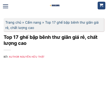
Bỏ
qua
nội
dung
Trang chủ
»
Cẩm nang
»
Top 17 ghế bập bênh thư giãn giá
rẻ, chất lượng cao
Top 17 ghế bập bênh thư giãn giá rẻ, chất
lượng cao
BỞI
AUTHOR NGUYỄN HỮU THẬT