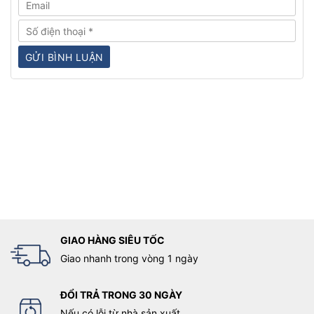
GIAO HÀNG SIÊU TỐC
Giao nhanh trong vòng 1 ngày
ĐỔI TRẢ TRONG 30 NGÀY
Nếu có lỗi từ nhà sản xuất