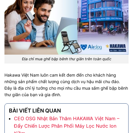
Địa chỉ mua ghế bập bênh thư giãn trên toàn quốc
Hakawa Việt Nam luôn cam kết đem đến cho khách hàng
những sản phẩm chất lượng cùng dịch vụ hậu mãi chu đáo.
Đây là địa chỉ lý tưởng cho mọi nhu cầu mua sắm ghế bập bênh
thư giãn của bạn và gia đình.
BÀI VIẾT LIÊN QUAN
CEO OSG Nhật Bản Thăm HAKAWA Việt Nam –
Đẩy Chiến Lược Phân Phối Máy Lọc Nước Ion