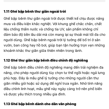
1.11 Ghế bập bênh thư giãn ngoài trời
Ghế bập bênh thư giãn ngoài trời được thiết kế chịu được nắng
mưa và điều kiện khắc nghiệt. Với khung ghế chắc chắn, chất
liệu chống thấm nước và chống tia UV, sản phẩm không chỉ
đảm bảo độ bền lâu dài mà còn mang lại sự thoải mái tối đa cho
người dùng. Ghế bập bênh ngoài trời lý tưởng để bố trí ở sân
vườn, ban công hay hồ bơi, giúp bạn tận hưởng trọn vẹn những
khoảnh khắc thư giãn giữa thiên nhiên trong lành.
1.12 Ghế thư giãn bập bênh điều chỉnh độ nghiêng
Ghế bập bênh điều chỉnh độ nghiêng mang đến trải nghiệm đa
năng, cho phép người dùng tùy chọn tư thế ngồi hoặc ngả lưng
phù hợp. Đây là mẫu ghế lý tưởng cho những người cần thư
giãn nhiều giờ hoặc sử dụng để nghỉ trưa ngắn. Nhờ tính năng
điều chỉnh linh hoạt, mẫu ghế này ngày càng trở nên phổ biến
và được yêu thích trong nhiều gia đình.
1.13 Ghế bập bênh dành cho dân văn phòng