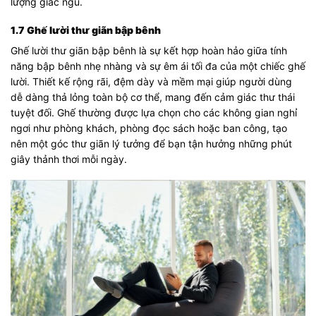
lượng giấc ngủ.
1.7 Ghế lười thư giãn bập bênh
Ghế lười thư giãn bập bênh là sự kết hợp hoàn hảo giữa tính
năng bập bênh nhẹ nhàng và sự êm ái tối đa của một chiếc ghế
lười. Thiết kế rộng rãi, đệm dày và mềm mại giúp người dùng
dễ dàng thả lỏng toàn bộ cơ thể, mang đến cảm giác thư thái
tuyệt đối. Ghế thường được lựa chọn cho các không gian nghỉ
ngơi như phòng khách, phòng đọc sách hoặc ban công, tạo
nên một góc thư giãn lý tưởng để bạn tận hưởng những phút
giây thảnh thơi mỗi ngày.