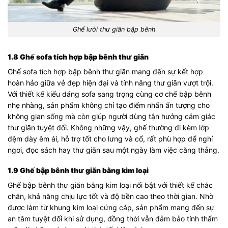
Ghế lười thư giãn bập bênh
1.8 Ghế sofa tích hợp bập bênh thư giãn
Ghế sofa tích hợp bập bênh thư giãn mang đến sự kết hợp
hoàn hảo giữa vẻ đẹp hiện đại và tính năng thư giãn vượt trội.
Với thiết kế kiểu dáng sofa sang trọng cùng cơ chế bập bênh
nhẹ nhàng, sản phẩm không chỉ tạo điểm nhấn ấn tượng cho
không gian sống mà còn giúp người dùng tận hưởng cảm giác
thư giãn tuyệt đối. Không những vậy, ghế thường đi kèm lớp
đệm dày êm ái, hỗ trợ tốt cho lưng và cổ, rất phù hợp để nghỉ
ngơi, đọc sách hay thư giãn sau một ngày làm việc căng thẳng.
1.9 Ghế bập bênh thư giãn bằng kim loại
Ghế bập bênh thư giãn bằng kim loại nổi bật với thiết kế chắc
chắn, khả năng chịu lực tốt và độ bền cao theo thời gian. Nhờ
được làm từ khung kim loại cứng cáp, sản phẩm mang đến sự
an tâm tuyệt đối khi sử dụng, đồng thời vẫn đảm bảo tính thẩm