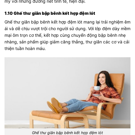
mỹ với những đường nét tinh tế, hiện đại.
1.10 Ghế thư giãn bập bênh kết hợp đệm lót
Ghế thư giãn bập bênh kết hợp đệm lót mang lại trải nghiệm êm
ái và dễ chịu vượt trội cho người sử dụng. Với lớp đệm dày mềm
mại ôm trọn cơ thể, kết hợp cùng chuyển động bập bênh nhẹ
nhàng, sản phẩm giúp giảm căng thẳng, thư giãn các cơ và cải
thiện tuần hoàn máu.
Ghế thư giãn bập bênh kết hợp đệm lót