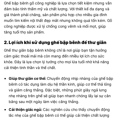
Ghế bập bênh gỗ công nghiệp là lựa chọn tiết kiệm nhưng vẫn
đảm bảo tính thẩm mỹ và chất lượng. Với thiết kế đa dạng và
giá thành phải chăng, sản phẩm phù hợp cho nhiều gia đình
muốn tìm kiếm nội thất đẹp mắt nhưng không quá tốn kém. Gỗ
công nghiệp được xử lý chống cong vênh và mối mọt, giúp
tăng tuổi thọ sản phẩm.
2. Lợi ích khi sử dụng ghế bập bênh để thư giãn
Ghế thư giãn bập bênh không chỉ là nơi giúp bạn tận hưởng
cảm giác thoải mái mà còn mang đến nhiều lợi ích cho sức
khỏe. Đây là lựa chọn lý tưởng cho mọi lứa tuổi nhờ khả năng
cải thiện tinh thần và thể chất.
Giúp thư giãn cơ thể:
Chuyển động nhịp nhàng của ghế bập
bênh có tác dụng làm dịu hệ thần kinh, giúp cơ thể thả lỏng
và giảm căng thẳng. Đặc biệt, những phút giây ngả lưng
nhẹ nhàng trên ghế sẽ giúp bạn nhanh chóng lấy lại sự cân
bằng sau một ngày làm việc căng thẳng.
Cải thiện giấc ngủ:
Các nghiên cứu cho thấy chuyển động
lắc nhẹ của ghế bập bênh có thể giúp cải thiện chất lượng