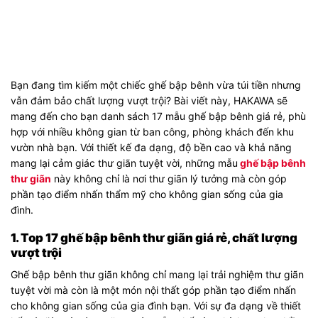
Bạn đang tìm kiếm một chiếc ghế bập bênh vừa túi tiền nhưng
vẫn đảm bảo chất lượng vượt trội? Bài viết này, HAKAWA sẽ
mang đến cho bạn danh sách 17 mẫu ghế bập bênh giá rẻ, phù
hợp với nhiều không gian từ ban công, phòng khách đến khu
vườn nhà bạn. Với thiết kế đa dạng, độ bền cao và khả năng
mang lại cảm giác thư giãn tuyệt vời, những mẫu
ghế bập bênh
thư giãn
này không chỉ là nơi thư giãn lý tưởng mà còn góp
phần tạo điểm nhấn thẩm mỹ cho không gian sống của gia
đình.
1. Top 17 ghế bập bênh thư giãn giá rẻ, chất lượng
vượt trội
Ghế bập bênh thư giãn không chỉ mang lại trải nghiệm thư giãn
tuyệt vời mà còn là một món nội thất góp phần tạo điểm nhấn
cho không gian sống của gia đình bạn. Với sự đa dạng về thiết