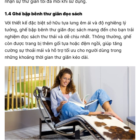
nhận sự thư giãn tối đa mỗi khi sử dụng.
1.4 Ghế bập bênh thư giãn đọc sách
Với thiết kế đặc biệt sở hữu tựa lưng êm ái và độ nghiêng lý
tưởng, ghế bập bênh thư giãn đọc sách mang đến cho bạn trải
nghiệm đọc sách thư thái và dễ chịu nhất. Thông thường, ghế
còn được trang bị thêm gối tựa hoặc đệm ngồi, giúp tăng
cường sự thoải mái và hỗ trợ tối ưu cho người dùng trong
những khoảng thời gian thư giãn kéo dài.