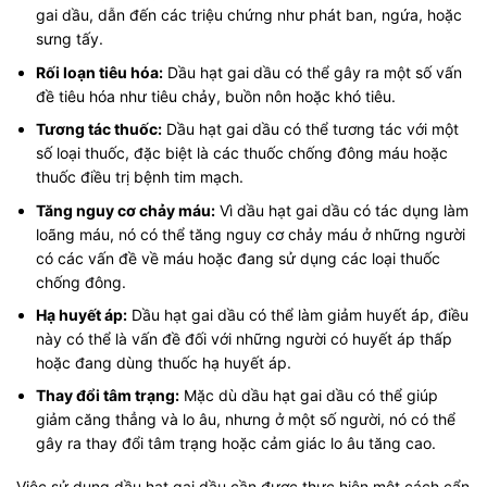
gai dầu, dẫn đến các triệu chứng như phát ban, ngứa, hoặc
sưng tấy.
Rối loạn tiêu hóa:
Dầu hạt gai dầu có thể gây ra một số vấn
đề tiêu hóa như tiêu chảy, buồn nôn hoặc khó tiêu.
Tương tác thuốc:
Dầu hạt gai dầu có thể tương tác với một
số loại thuốc, đặc biệt là các thuốc chống đông máu hoặc
thuốc điều trị bệnh tim mạch.
Tăng nguy cơ chảy máu:
Vì dầu hạt gai dầu có tác dụng làm
loãng máu, nó có thể tăng nguy cơ chảy máu ở những người
có các vấn đề về máu hoặc đang sử dụng các loại thuốc
chống đông.
Hạ huyết áp:
Dầu hạt gai dầu có thể làm giảm huyết áp, điều
này có thể là vấn đề đối với những người có huyết áp thấp
hoặc đang dùng thuốc hạ huyết áp.
Thay đổi tâm trạng:
Mặc dù dầu hạt gai dầu có thể giúp
giảm căng thẳng và lo âu, nhưng ở một số người, nó có thể
gây ra thay đổi tâm trạng hoặc cảm giác lo âu tăng cao.
Việc sử dụng dầu hạt gai dầu cần được thực hiện một cách cẩn