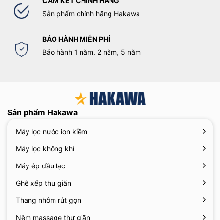
CAM KẾT CHÍNH HÃNG
Sản phẩm chính hãng Hakawa
BẢO HÀNH MIỄN PHÍ
Bảo hành 1 năm, 2 năm, 5 năm
Sản phẩm Hakawa
Máy lọc nước ion kiềm
Máy lọc không khí
Máy ép dầu lạc
Ghế xếp thư giãn
Thang nhôm rút gọn
Nệm massage thư giãn