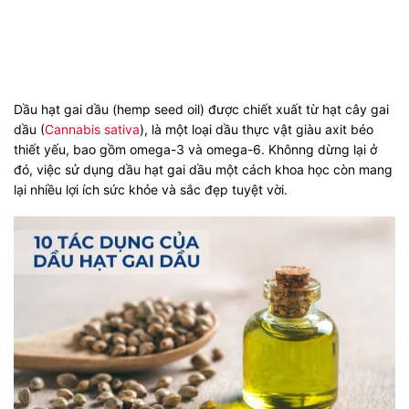
Dầu hạt gai dầu (hemp seed oil) được chiết xuất từ hạt cây gai
dầu (
Cannabis sativa
), là một loại dầu thực vật giàu axit béo
thiết yếu, bao gồm omega-3 và omega-6. Khônng dừng lại ở
đó, việc sử dụng dầu hạt gai dầu một cách khoa học còn mang
lại nhiều lợi ích sức khỏe và sắc đẹp tuyệt vời.