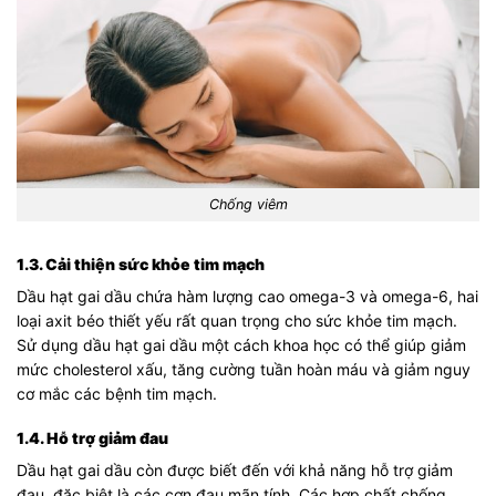
Chống viêm
1.3. Cải thiện sức khỏe tim mạch
Dầu hạt gai dầu chứa hàm lượng cao omega-3 và omega-6, hai
loại axit béo thiết yếu rất quan trọng cho sức khỏe tim mạch.
Sử dụng dầu hạt gai dầu một cách khoa học có thể giúp giảm
mức cholesterol xấu, tăng cường tuần hoàn máu và giảm nguy
cơ mắc các bệnh tim mạch.
1.4. Hỗ trợ giảm đau
Dầu hạt gai dầu còn được biết đến với khả năng hỗ trợ giảm
đau, đặc biệt là các cơn đau mãn tính. Các hợp chất chống