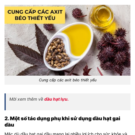
Cung cấp các axit béo thiết yếu
Mời xem thêm về
dầu hạt lựu.
2. Một số tác dụng phụ khi sử dụng dầu hạt gai
dầu
Mặc dù dầu hạt gai dầu mang lại nhiều lợi ích cho sức khỏe và