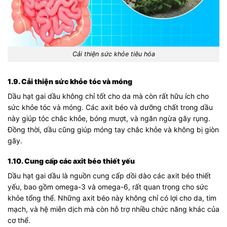
Cải thiện sức khỏe tiêu hóa
1.9. Cải thiện sức khỏe tóc và móng
Dầu hạt gai dầu không chỉ tốt cho da mà còn rất hữu ích cho
sức khỏe tóc và móng. Các axit béo và dưỡng chất trong dầu
này giúp tóc chắc khỏe, bóng mượt, và ngăn ngừa gãy rụng.
Đồng thời, dầu cũng giúp móng tay chắc khỏe và không bị giòn
gãy.
1.10. Cung cấp các axit béo thiết yếu
Dầu hạt gai dầu là nguồn cung cấp dồi dào các axit béo thiết
yếu, bao gồm omega-3 và omega-6, rất quan trọng cho sức
khỏe tổng thể. Những axit béo này không chỉ có lợi cho da, tim
mạch, và hệ miễn dịch mà còn hỗ trợ nhiều chức năng khác của
cơ thể.