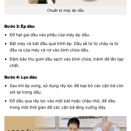
Chuẩn bị máy ép dầu
Bước 3: Ép dầu
Đổ hạt gai dầu vào phễu của máy ép dầu.
Bật máy và bắt đầu quá trình ép. Dầu sẽ từ từ chảy ra từ
đầu ra của máy và rơi vào bình chứa dầu.
Đảm bảo thu gom dầu sạch vào bình chứa, tránh để lẫn tạp
chất.
Bước 4: Lọc dầu
Sau khi ép xong, sử dụng rây lọc để loại bỏ các cặn bã còn
sót lại trong dầu.
Đổ dầu qua rây lọc vào một bát hoặc chậu nhỏ, để dầu
trong một thời gian để các cặn bã lắng xuống đáy.