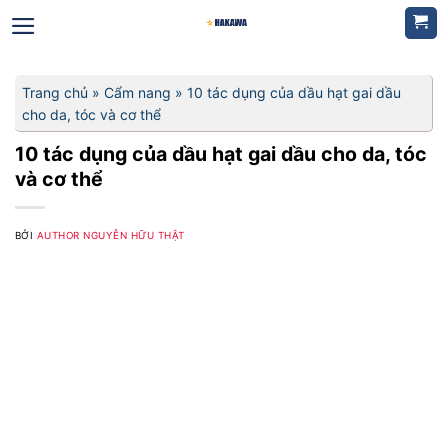
Bỏ
qua
nội
dung
Trang chủ
»
Cẩm nang
»
10 tác dụng của dầu hạt gai dầu
cho da, tóc và cơ thể
10 tác dụng của dầu hạt gai dầu cho da, tóc
và cơ thể
BỞI
AUTHOR NGUYỄN HỮU THẬT