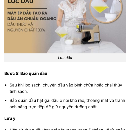
Lọc dầu
Bước 5: Bảo quản dầu
Sau khi lọc sạch, chuyển dầu vào bình chứa hoặc chai thủy
tinh sạch.
Bảo quản dầu hạt gai dầu ở nơi khô ráo, thoáng mát và tránh
ánh nắng trực tiếp để giữ nguyên dưỡng chất.
Lưu ý:
Nên sử dụng dầu hạt gai dầu trong vòng 6 tháng kể từ ngày