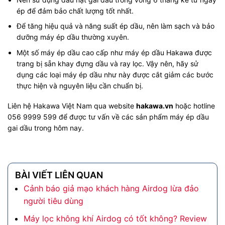
ép để đảm bảo chất lượng tốt nhất.
Để tăng hiệu quả và năng suất ép dầu, nên làm sạch và bảo
dưỡng máy ép dầu thường xuyên.
Một số máy ép dầu cao cấp như máy ép dầu Hakawa được
trang bị sẵn khay đựng dầu và ray lọc. Vậy nên, hãy sử
dụng các loại máy ép dầu như này được cắt giảm các bước
thực hiện và nguyên liệu cần chuẩn bị.
Liên hệ Hakawa Việt Nam qua website
hakawa.vn
hoặc hotline
056 9999 599 để được tư vấn về các sản phẩm máy ép dầu
gai dầu trong hôm nay.
BÀI VIẾT LIÊN QUAN
Cảnh báo giả mạo khách hàng Airdog lừa đảo
người tiêu dùng
Máy lọc không khí Airdog có tốt không? Review