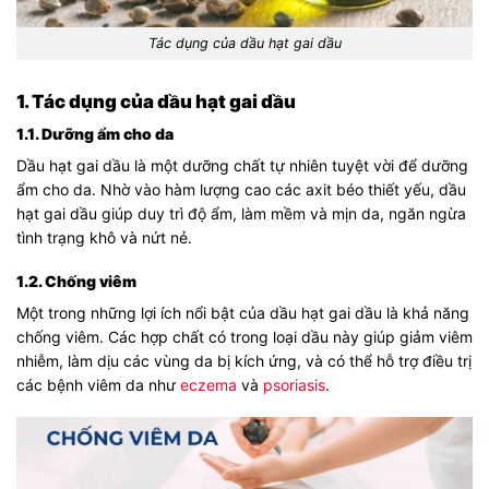
Tác dụng của dầu hạt gai dầu
1. Tác dụng của dầu hạt gai dầu
1.1. Dưỡng ẩm cho da
Dầu hạt gai dầu là một dưỡng chất tự nhiên tuyệt vời để dưỡng
ẩm cho da. Nhờ vào hàm lượng cao các axit béo thiết yếu, dầu
hạt gai dầu giúp duy trì độ ẩm, làm mềm và mịn da, ngăn ngừa
tình trạng khô và nứt nẻ.
1.2. Chống viêm
Một trong những lợi ích nổi bật của dầu hạt gai dầu là khả năng
chống viêm. Các hợp chất có trong loại dầu này giúp giảm viêm
nhiễm, làm dịu các vùng da bị kích ứng, và có thể hỗ trợ điều trị
các bệnh viêm da như
eczema
và
psoriasis
.