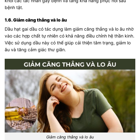
khỏi các tác nhân gây bệnh và tăng khả năng phục hồi sau
bệnh tật.
1.6. Giảm căng thẳng và lo âu
Dầu hạt gai dầu có tác dụng làm giảm căng thẳng và lo âu nhờ
vào các hợp chất tự nhiên có khả năng điều chỉnh hệ thần kinh.
Việc sử dụng dầu này có thể giúp cải thiện tâm trạng, giảm lo
âu và tăng cảm giác thư giãn.
Giảm căng thẳng và lo âu