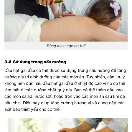
Dùng massage cơ thể
3.4. Sử dụng trong nấu nướng
Dầu hạt gai dầu có thể được sử dụng trong nấu nướng để tăng
cường giá trị dinh dưỡng của các món ăn. Tuy nhiên, cần lưu ý
không nên đun nấu dầu hạt gai dầu ở nhiệt độ cao vì nó có thể
làm mất đi các dưỡng chất quý giá. Bạn có thể thêm dầu vào
các món salad, nước sốt, hoặc trộn vào các món ăn sau khi đã
nấu chín. Điều này giúp tăng cường hương vị và cung cấp các
axit béo thiết yếu cho cơ thể.