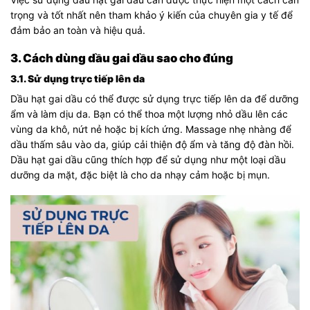
trọng và tốt nhất nên tham khảo ý kiến của chuyên gia y tế để
đảm bảo an toàn và hiệu quả.
3. Cách dùng dầu gai dầu sao cho đúng
3.1. Sử dụng trực tiếp lên da
Dầu hạt gai dầu có thể được sử dụng trực tiếp lên da để dưỡng
ẩm và làm dịu da. Bạn có thể thoa một lượng nhỏ dầu lên các
vùng da khô, nứt nẻ hoặc bị kích ứng. Massage nhẹ nhàng để
dầu thấm sâu vào da, giúp cải thiện độ ẩm và tăng độ đàn hồi.
Dầu hạt gai dầu cũng thích hợp để sử dụng như một loại dầu
dưỡng da mặt, đặc biệt là cho da nhạy cảm hoặc bị mụn.