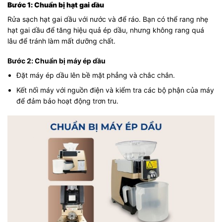
Bước 1: Chuẩn bị hạt gai dầu
Rửa sạch hạt gai dầu với nước và để ráo. Bạn có thể rang nhẹ
hạt gai dầu để tăng hiệu quả ép dầu, nhưng không rang quá
lâu để tránh làm mất dưỡng chất.
Bước 2: Chuẩn bị máy ép dầu
Đặt máy ép dầu lên bề mặt phẳng và chắc chắn.
Kết nối máy với nguồn điện và kiểm tra các bộ phận của máy
để đảm bảo hoạt động trơn tru.