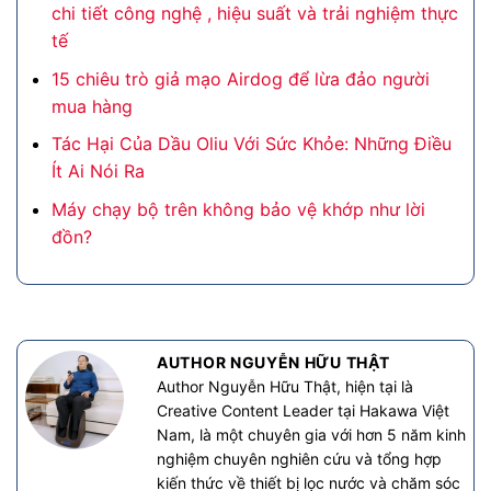
chi tiết công nghệ , hiệu suất và trải nghiệm thực
tế
15 chiêu trò giả mạo Airdog để lừa đảo người
mua hàng
Tác Hại Của Dầu Oliu Với Sức Khỏe: Những Điều
Ít Ai Nói Ra
Máy chạy bộ trên không bảo vệ khớp như lời
đồn?
AUTHOR NGUYỄN HỮU THẬT
Author Nguyễn Hữu Thật, hiện tại là
Creative Content Leader tại Hakawa Việt
Nam, là một chuyên gia với hơn 5 năm kinh
nghiệm chuyên nghiên cứu và tổng hợp
kiến thức về thiết bị lọc nước và chăm sóc