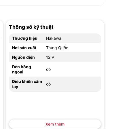
Thông số kỹ thuật
m
Thương hiệu
Hakawa
Nơi sản xuất
Trung Quốc
Nguồn điện
12 V
Đèn hồng
có
ngoại
Điều khiển cầm
có
tay
Xem thêm