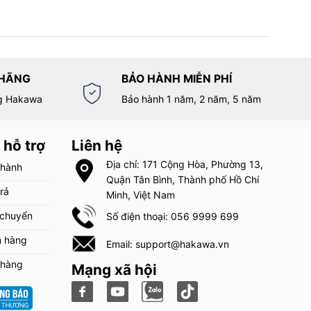
 HÃNG
BẢO HÀNH MIỄN PHÍ
g Hakawa
Bảo hành 1 năm, 2 năm, 5 năm
 hỗ trợ
Liên hệ
Địa chỉ: 171 Cộng Hòa, Phường 13,
 hành
Quận Tân Bình, Thành phố Hồ Chí
trả
Minh, Việt Nam
 chuyển
Số điện thoại: 056 9999 699
m hàng
Email: support@hakawa.vn
 hàng
Mạng xã hội