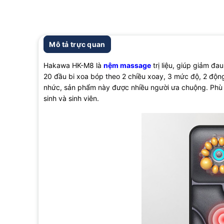
Mô tả trực quan
Hakawa HK-M8 là
nệm massage
trị liệu, giúp giảm đa
20 đầu bi xoa bóp theo 2 chiều xoay, 3 mức độ, 2 động
nhức, sản phẩm này được nhiều người ưa chuộng. Phù h
sinh và sinh viên.