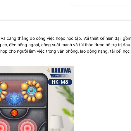
u và căng thẳng do công việc hoặc học tập. Với thiết kế hiện đại, gồ
 cơ, đèn hồng ngoại, công suất mạnh và túi thảo dược hỗ trợ trị đau
ợp cho người làm việc trong văn phòng, lao động nặng, tài xế, học