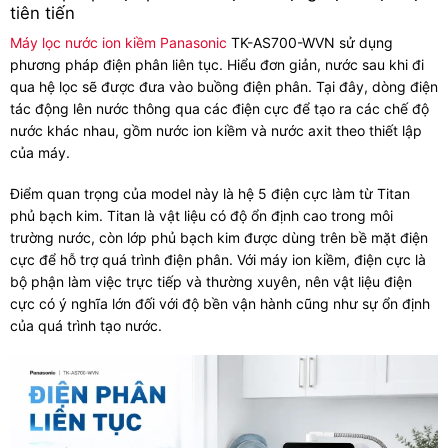
tiên tiến
Máy lọc nước ion kiềm Panasonic
TK-AS700-WVN sử dụng
phương pháp điện phân liên tục. Hiểu đơn giản, nước sau khi đi
qua hệ lọc sẽ được đưa vào buồng điện phân. Tại đây, dòng điện
tác động lên nước thông qua các điện cực để tạo ra các chế độ
nước khác nhau, gồm nước ion kiềm và nước axit theo thiết lập
của máy.
Điểm quan trọng của model này là hệ 5 điện cực làm từ Titan
phủ bạch kim. Titan là vật liệu có độ ổn định cao trong môi
trường nước, còn lớp phủ bạch kim được dùng trên bề mặt điện
cực để hỗ trợ quá trình điện phân. Với máy ion kiềm, điện cực là
bộ phận làm việc trực tiếp và thường xuyên, nên vật liệu điện
cực có ý nghĩa lớn đối với độ bền vận hành cũng như sự ổn định
của quá trình tạo nước.