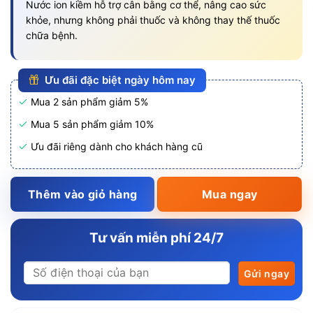
Nước ion kiềm hỗ trợ cân bằng cơ thể, nâng cao sức
khỏe, nhưng không phải thuốc và không thay thế thuốc
chữa bệnh.
Ưu đãi đặc biệt ngày hôm nay
Mua 2 sản phẩm giảm 5%
Mua 5 sản phẩm giảm 10%
Ưu đãi riêng dành cho khách hàng cũ
Thêm vào giỏ hàng
Mua ngay
Tư vấn miễn phí 24/7