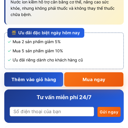
Nước ion kiềm hỗ trợ cân bằng cơ thể, nâng cao sức
khỏe, nhưng không phải thuốc và không thay thế thuốc
chữa bệnh.
Ưu đãi đặc biệt ngày hôm nay
Mua 2 sản phẩm giảm 5%
Mua 5 sản phẩm giảm 10%
Ưu đãi riêng dành cho khách hàng cũ
Thêm vào giỏ hàng
Mua ngay
Tư vấn miễn phí 24/7