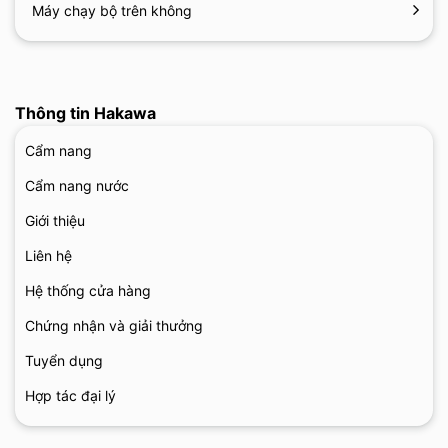
Máy chạy bộ trên không
điện áp 100 V, áp lực nước 70 kPa đến 350 kPa và nhiệt độ
nước dưới 35 ℃.
Thông tin Hakawa
Cẩm nang
Cẩm nang nước
Giới thiệu
Liên hệ
Hệ thống cửa hàng
Chứng nhận và giải thưởng
Tuyển dụng
Hợp tác đại lý