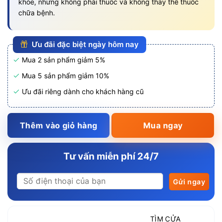
khỏe, nhưng không phải thuốc và không thay thế thuốc
chữa bệnh.
Ưu đãi đặc biệt ngày hôm nay
Mua 2 sản phẩm giảm 5%
Mua 5 sản phẩm giảm 10%
Ưu đãi riêng dành cho khách hàng cũ
Thêm vào giỏ hàng
Mua ngay
Tư vấn miễn phí 24/7
TÌM CỬA