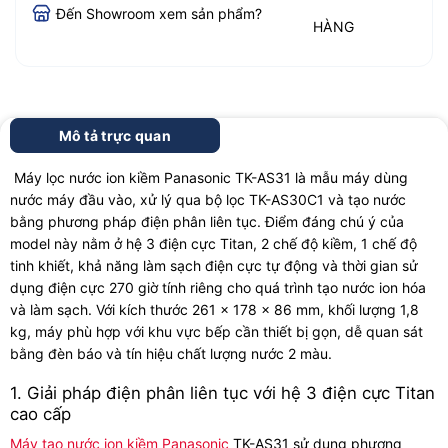
Đến Showroom xem sản phẩm?
HÀNG
Mô tả trực quan
Máy lọc nước ion kiềm Panasonic TK-AS31 là mẫu máy dùng
nước máy đầu vào, xử lý qua bộ lọc TK-AS30C1 và tạo nước
bằng phương pháp điện phân liên tục. Điểm đáng chú ý của
model này nằm ở hệ 3 điện cực Titan, 2 chế độ kiềm, 1 chế độ
tinh khiết, khả năng làm sạch điện cực tự động và thời gian sử
dụng điện cực 270 giờ tính riêng cho quá trình tạo nước ion hóa
và làm sạch. Với kích thước 261 x 178 x 86 mm, khối lượng 1,8
kg, máy phù hợp với khu vực bếp cần thiết bị gọn, dễ quan sát
bằng đèn báo và tín hiệu chất lượng nước 2 màu.
1. Giải pháp điện phân liên tục với hệ 3 điện cực Titan
cao cấp
Máy tạo nước ion kiềm Panasonic
TK-AS31 sử dụng phương