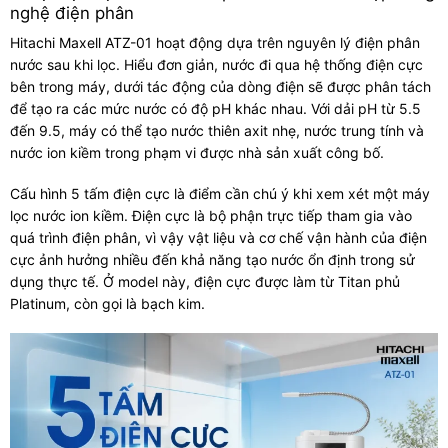
nghệ điện phân
Hitachi Maxell ATZ-01 hoạt động dựa trên nguyên lý điện phân
nước sau khi lọc. Hiểu đơn giản, nước đi qua hệ thống điện cực
bên trong máy, dưới tác động của dòng điện sẽ được phân tách
để tạo ra các mức nước có độ pH khác nhau. Với dải pH từ 5.5
đến 9.5, máy có thể tạo nước thiên axit nhẹ, nước trung tính và
nước ion kiềm trong phạm vi được nhà sản xuất công bố.
Cấu hình 5 tấm điện cực là điểm cần chú ý khi xem xét một máy
lọc nước ion kiềm. Điện cực là bộ phận trực tiếp tham gia vào
quá trình điện phân, vì vậy vật liệu và cơ chế vận hành của điện
cực ảnh hưởng nhiều đến khả năng tạo nước ổn định trong sử
dụng thực tế. Ở model này, điện cực được làm từ Titan phủ
Platinum, còn gọi là bạch kim.