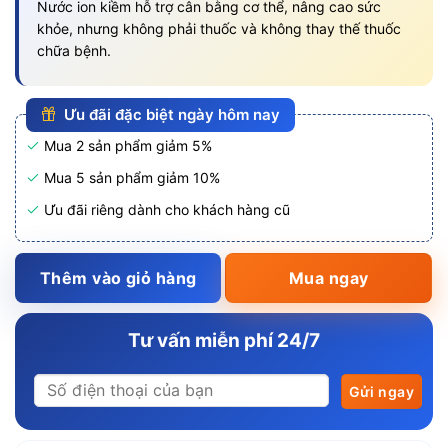
Nước ion kiềm hỗ trợ cân bằng cơ thể, nâng cao sức
khỏe, nhưng không phải thuốc và không thay thế thuốc
chữa bệnh.
Ưu đãi đặc biệt ngày hôm nay
Mua 2 sản phẩm giảm 5%
Mua 5 sản phẩm giảm 10%
Ưu đãi riêng dành cho khách hàng cũ
Thêm vào giỏ hàng
Mua ngay
Tư vấn miễn phí 24/7