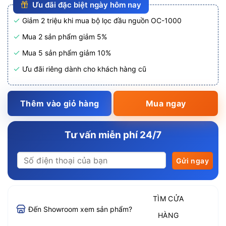
Ưu đãi đặc biệt ngày hôm nay
Giảm 2 triệu khi mua bộ lọc đầu nguồn OC-1000
Mua 2 sản phẩm giảm 5%
Mua 5 sản phẩm giảm 10%
Ưu đãi riêng dành cho khách hàng cũ
Thêm vào giỏ hàng
Mua ngay
Tư vấn miễn phí 24/7
TÌM CỬA
Đến Showroom xem sản phẩm?
HÀNG