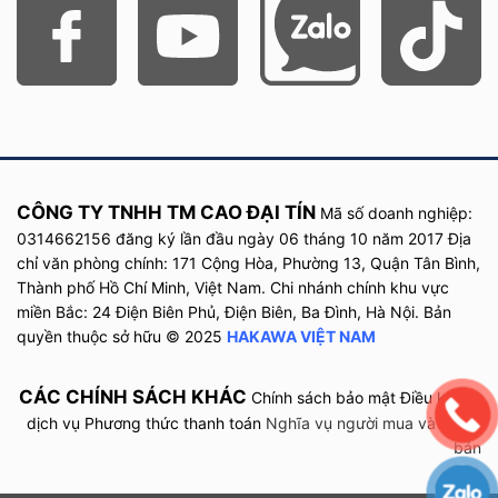
CÔNG TY TNHH TM CAO ĐẠI TÍN
Mã số doanh nghiệp:
0314662156 đăng ký lần đầu
ngày
06 tháng 10 năm
2017
Địa
chỉ văn phòng chính: 171 Cộng Hòa, Phường 13, Quận Tân Bình,
Thành phố Hồ Chí Minh, Việt Nam. Chi nhánh chính khu vực
miền Bắc: 24 Điện Biên Phủ, Điện Biên, Ba Đình, Hà Nội. Bản
quyền thuộc sở hữu © 2025
HAKAWA VIỆT NAM
CÁC CHÍNH SÁCH KHÁC
Chính sách bảo mật
Điều khoản
dịch vụ
Phương thức thanh toán
Nghĩa vụ người mua và người
bán