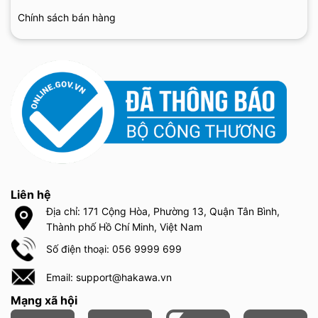
Chính sách bán hàng
Liên hệ
Địa chỉ: 171 Cộng Hòa, Phường 13, Quận Tân Bình,
Thành phố Hồ Chí Minh, Việt Nam
Số điện thoại: 056 9999 699
Email: support@hakawa.vn
Mạng xã hội