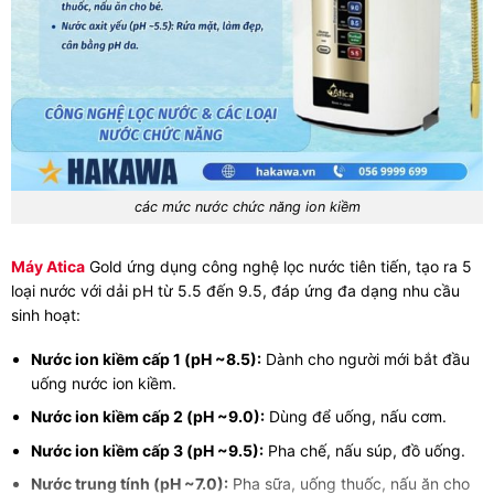
các mức nước chức năng ion kiềm
Máy Atica
Gold ứng dụng công nghệ lọc nước tiên tiến, tạo ra 5
loại nước với dải pH từ 5.5 đến 9.5, đáp ứng đa dạng nhu cầu
sinh hoạt:
Nước ion kiềm cấp 1 (pH ~8.5):
Dành cho người mới bắt đầu
uống nước ion kiềm.
Nước ion kiềm cấp 2 (pH ~9.0):
Dùng để uống, nấu cơm.
Nước ion kiềm cấp 3 (pH ~9.5):
Pha chế, nấu súp, đồ uống.
Nước trung tính (pH ~7.0):
Pha sữa, uống thuốc, nấu ăn cho