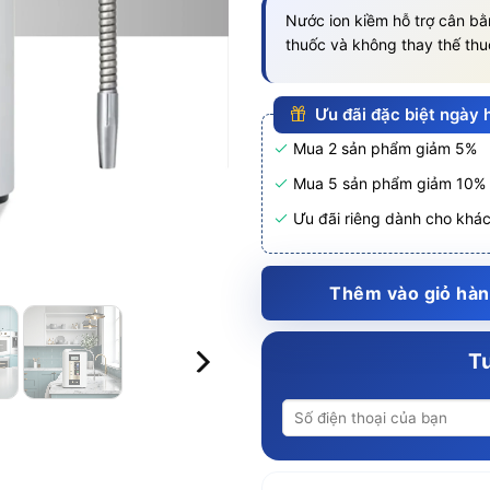
Nước ion kiềm hỗ trợ cân b
thuốc và không thay thế th
Ưu đãi đặc biệt ngày
Mua 2 sản phẩm giảm 5%
Mua 5 sản phẩm giảm 10%
Ưu đãi riêng dành cho khá
Thêm vào giỏ hà
Tư