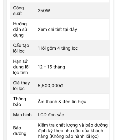
Công
250W
suất
Hướng
dẫn sử
Xem chi tiết tại đây
dụng
Cấu tạo
1 lõi gồm 4 tầng lọc
lõi lọc
Hạn sử
dụng lõi
12 – 15 tháng
lọc tinh
Giá thay
5,500,000đ
lõi lọc
Thông
Âm thanh & đèn tín hiệu
báo
Màn hình
LCD đơn sắc
Kiểm tra chất lượng và bảo dưỡng
Bảo
định kỳ theo nhu cầu của khách
dưỡng
hàng (Không bảo hành lõi lọc)