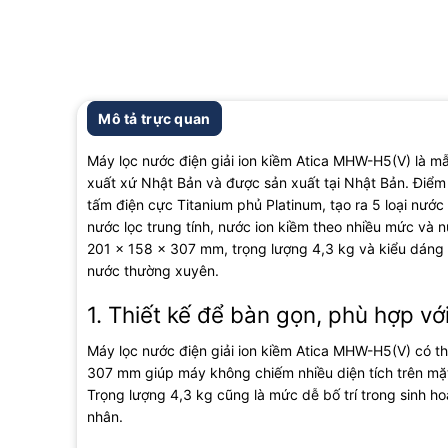
Mô tả trực quan
Máy lọc nước điện giải ion kiềm Atica MHW-H5(V) là 
xuất xứ Nhật Bản và được sản xuất tại Nhật Bản. Điểm
tấm điện cực Titanium phủ Platinum, tạo ra 5 loại nướ
nước lọc trung tính, nước ion kiềm theo nhiều mức và n
201 x 158 x 307 mm, trọng lượng 4,3 kg và kiểu dáng đ
nước thường xuyên.
1. Thiết kế để bàn gọn, phù hợp vớ
Máy lọc nước điện giải ion kiềm Atica MHW-H5(V) có t
307 mm giúp máy không chiếm nhiều diện tích trên mặ
Trọng lượng 4,3 kg cũng là mức dễ bố trí trong sinh 
nhân.