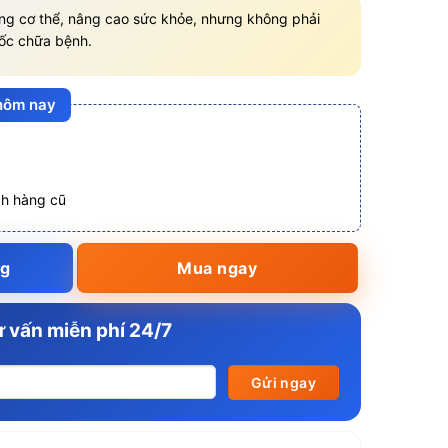
ằng cơ thể, nâng cao sức khỏe, nhưng không phải
uốc chữa bệnh.
 hôm nay
ch hàng cũ
ng
Mua ngay
 vấn miễn phí 24/7