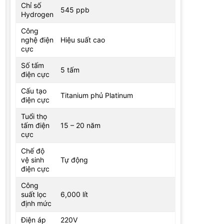
Chỉ số
545 ppb
Hydrogen
Công
nghệ điện
Hiệu suất cao
cực
Số tấm
5 tấm
điện cực
Cấu tạo
Titanium phủ Platinum
điện cực
Tuổi thọ
tấm điện
15 – 20 năm
cực
Chế độ
vệ sinh
Tự động
điện cực
Công
suất lọc
6,000 lít
định mức
Điện áp
220V