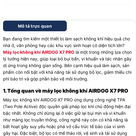
Mô tả trực quan
Bạn đang tìm kiếm một thiết bị làm sạch không khí hiệu quả cho
nhà ở, văn phòng hay các khu vực sinh hoạt có diện tích lớn?
Máy lọc không khí AIRDOG X7 PRO
là một trong những lựa chọn
lý tưởng hiện nay, giúp loại bỏ bụi bẩn, vi khuẩn và tác nhân gây
dị ứng trong không gian sống. Bên cạnh hiệu quả làm sạch, sản
phẩm còn nổi bật với khả năng tái sử dụng bộ lọc, giảm thiểu chi
phí bảo trì và góp phần bảo vệ môi trường.
1. Tổng quan về máy lọc không khí AIRDOG X7 PRO
Máy lọc không khí AIRDOG X7 PRO ứng dụng công nghệ TPA
(Two Pole Active) độc quyền giải pháp lọc khí chủ động hiện đại
bậc nhất. Không chỉ dừng lại ở việc giữ lại bụi mịn và vi khuẩn
như màng lọc truyền thống, công nghệ này còn có khả năng là
bất hoạt gây suy yếu hoặc phá vớ cấu trúc tế bảo của vi sinh
gây hại. Đặc biệt, bộ lọc có thể tháo rời, vệ sinh và tái sử dụng