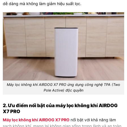
dễ dàng mà không làm giảm hiệu suất lọc.
Máy lọc không khí AIRDOG X7 PRO ứng dụng công nghệ TPA (Two
Pole Active) độc quyền
2. Ưu điểm nổi bật của máy lọc không khí AIRDOG
X7 PRO
Máy lọc không khí AIRDOG X7 PRO
nổi bật với khả năng làm
sạch không khí, mang lại không gian sống trong lành và an toàn