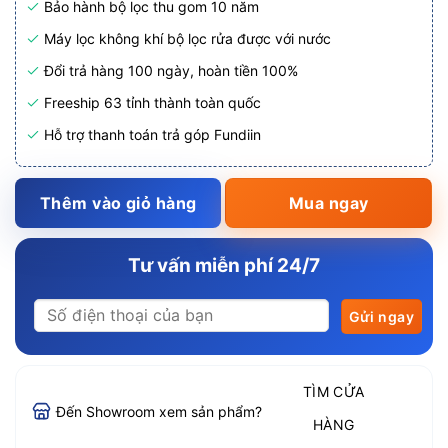
Bảo hành bộ lọc thu gom 10 năm
Máy lọc không khí bộ lọc rửa được với nước
Đổi trả hàng 100 ngày, hoàn tiền 100%
Freeship 63 tỉnh thành toàn quốc
Hỗ trợ thanh toán trả góp Fundiin
Thêm vào giỏ hàng
Mua ngay
Tư vấn miễn phí 24/7
TÌM CỬA
Đến Showroom xem sản phẩm?
HÀNG