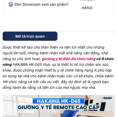
Đến Showroom xem sản phẩm?
HÀNG
Mô tả trực quan
Được thiết kế sao cho thân thiện và tiện ích nhất cho những
người lớn tuổi, những bệnh nhân mất khả năng vận động, khả
năng tự chủ sinh hoạt,
giường y tế điện đa chức năng
có 8 chức
năng
HAKAWA HK-D65 thực sự là thiết bị hỗ trợ chăm sóc sức
khỏe, được chứng nhận thiết bị y tế chính hãng hạng A phù hợp
sử dụng tại nhà cho bệnh nhân hoặc các cơ sở khám, chữa bệnh.
Với chức năng và kết cấu ưu việt, đây dự định sẽ là người bạn
đồng hành đa năng và tiện ích của mọi người, mọi nhà.