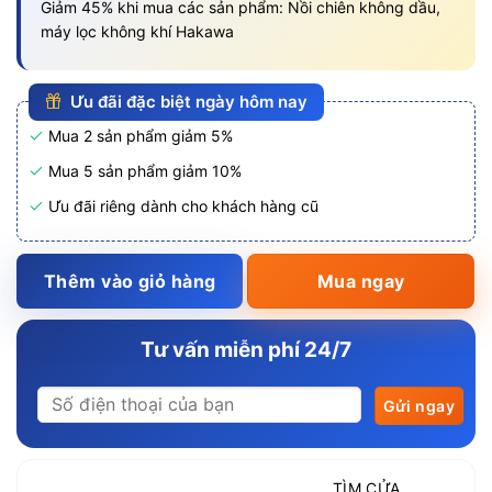
Giảm 45% khi mua các sản phẩm: Nồi chiên không dầu,
máy lọc không khí Hakawa
Ưu đãi đặc biệt ngày hôm nay
Mua 2 sản phẩm giảm 5%
Mua 5 sản phẩm giảm 10%
Ưu đãi riêng dành cho khách hàng cũ
Thêm vào giỏ hàng
Mua ngay
Tư vấn miễn phí 24/7
TÌM CỬA