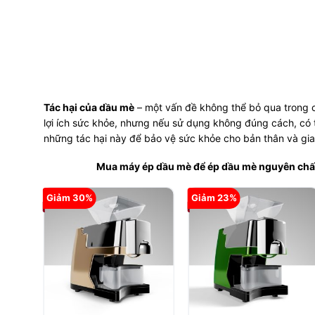
Tác hại của dầu mè
– một vấn đề không thể bỏ qua trong 
lợi ích sức khỏe, nhưng nếu sử dụng không đúng cách, có 
những tác hại này để bảo vệ sức khỏe cho bản thân và gia
Mua máy ép dầu mè để ép dầu mè nguyên chất 
Giảm 30%
Giảm 23%