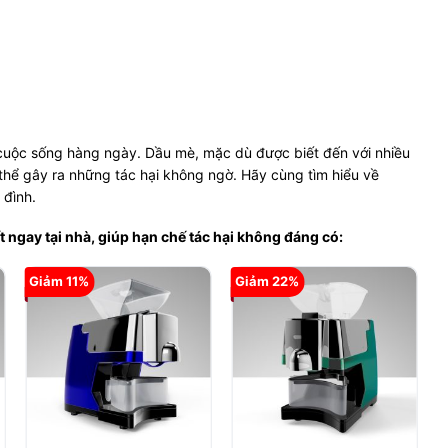
cuộc sống hàng ngày. Dầu mè, mặc dù được biết đến với nhiều
thể gây ra những tác hại không ngờ. Hãy cùng tìm hiểu về
 đình.
ngay tại nhà, giúp hạn chế tác hại không đáng có:
Giảm 11%
Giảm 22%