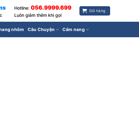
ms
056.9999.699
Hotline:
Giỏ hàng
ốc
Luôn giảm thêm khi gọi
hang nhôm
Câu Chuyện
Cẩm nang