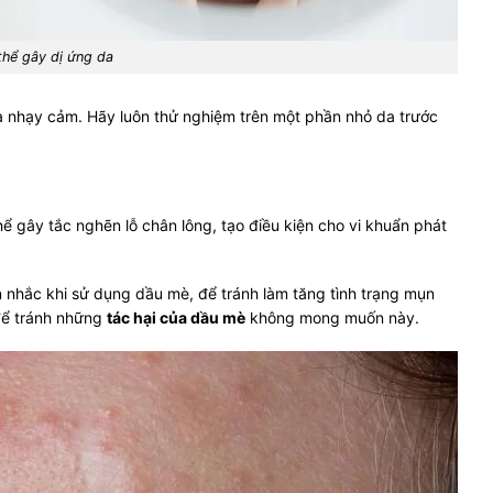
hể gây dị ứng da
da nhạy cảm. Hãy luôn thử nghiệm trên một phần nhỏ da trước
 gây tắc nghẽn lỗ chân lông, tạo điều kiện cho vi khuẩn phát
 nhắc khi sử dụng dầu mè, để tránh làm tăng tình trạng mụn
 để tránh những
tác hại của dầu mè
không mong muốn này.