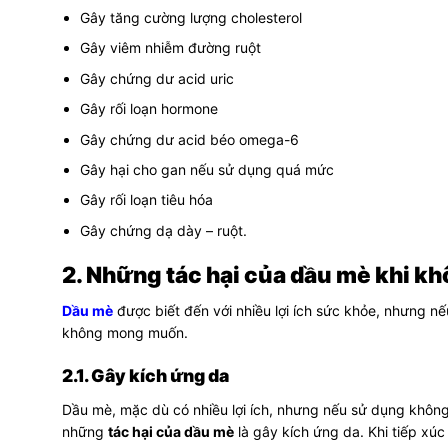
Gây tăng cường lượng cholesterol
Gây viêm nhiễm đường ruột
Gây chứng dư acid uric
Gây rối loạn hormone
Gây chứng dư acid béo omega-6
Gây hại cho gan nếu sử dụng quá mức
Gây rối loạn tiêu hóa
Gây chứng dạ dày – ruột.
2. Những tác hại của dầu mè khi k
Dầu mè
được biết đến với nhiều lợi ích sức khỏe, nhưng n
không mong muốn.
2.1. Gây kích ứng da
Dầu mè, mặc dù có nhiều lợi ích, nhưng nếu sử dụng khôn
những
tác hại của dầu mè
là gây kích ứng da. Khi tiếp xúc