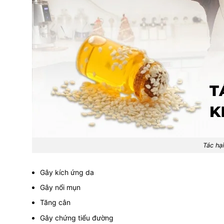
Tác hạ
Gây kích ứng da
Gây nổi mụn
Tăng cân
Gây chứng tiểu đường