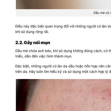
Dầu mè có t
Điều này đặc biệt quan trọng đối với những người có làn 
khi sử dụng rộng rãi.
2.2. Gây nổi mụn
Dầu mè chứa axit béo, khi sử dụng không đúng cách, có thể
triển, dẫn đến việc hình thành mụn.
Đặc biệt, những người có làn da dầu hoặc hỗn hợp nên cân
trên da. Hãy luôn tìm hiểu kỹ và sử dụng một cách hợp lý