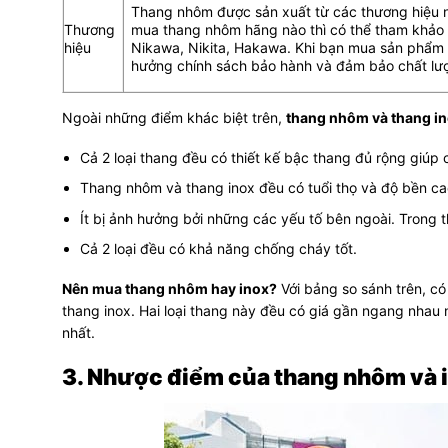
Thang nhôm được sản xuất từ các thương hiệu n
Thương
mua thang nhôm hãng nào thì có thể tham khảo 
hiệu
Nikawa, Nikita, Hakawa. Khi bạn mua sản phẩm 
hưởng chính sách bảo hành và đảm bảo chất lư
Ngoài những điểm khác biệt trên,
thang nhôm và thang i
Cả 2 loại thang đều có thiết kế bậc thang đủ rộng giú
Thang nhôm và thang inox đều có tuổi thọ và độ bền ca
Ít bị ảnh hưởng bởi những các yếu tố bên ngoài. Trong th
Cả 2 loại đều có khả năng chống cháy tốt.
Nên mua thang nhôm hay inox?
Với bảng so sánh trên, có
thang inox. Hai loại thang này đều có giá gần ngang nhau
nhất.
3. Nhược điểm của thang nhôm và 