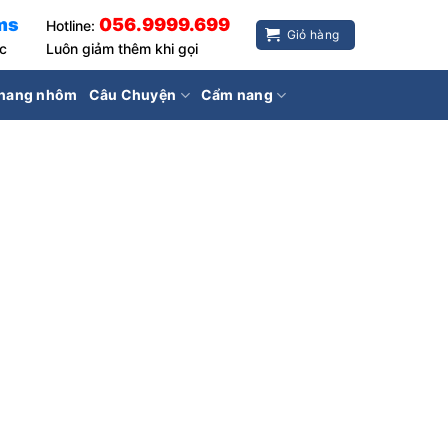
ms
056.9999.699
Hotline:
Giỏ hàng
ốc
Luôn giảm thêm khi gọi
hang nhôm
Câu Chuyện
Cẩm nang