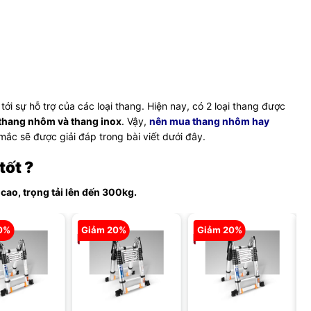
tới sự hỗ trợ của các loại thang. Hiện nay, có 2 loại thang được
thang nhôm và thang inox
. Vậy,
nên mua thang nhôm hay
mắc sẽ được giải đáp trong bài viết dưới đây.
tốt ?
ao, trọng tải lên đến 300kg.
0%
Giảm 20%
Giảm 20%