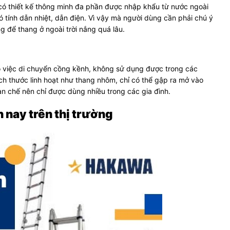
 có thiết kế thông minh đa phần được nhập khẩu từ nước ngoài
ó tính dẫn nhiệt, dẫn điện. Vì vậy mà người dùng cần phải chú ý
 để thang ở ngoài trời nắng quá lâu.
 việc di chuyển cồng kềnh, không sử dụng được trong các
h thước linh hoạt như thang nhôm, chỉ có thể gập ra mở vào
ạn chế nên chỉ được dùng nhiều trong các gia đình.
 nay trên thị trường