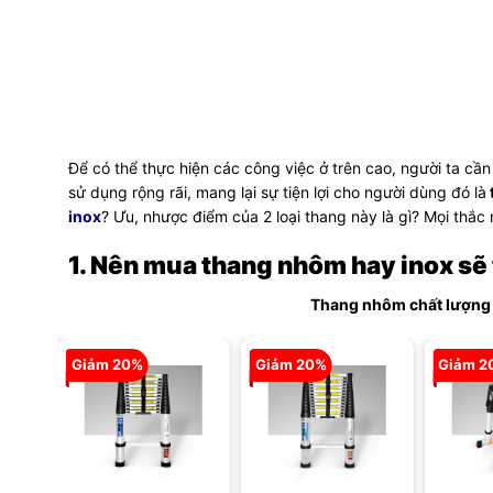
Để có thể thực hiện các công việc ở trên cao, người ta cần 
sử dụng rộng rãi, mang lại sự tiện lợi cho người dùng đó là
inox
? Ưu, nhược điểm của 2 loại thang này là gì? Mọi thắc 
1. Nên mua thang nhôm hay inox sẽ 
Thang nhôm chất lượng c
Giảm 20%
Giảm 20%
Giảm 2