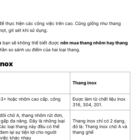
 để thực hiện các công việc trên cao. Cũng giống như thang
ọt, git sét khi sử dụng.
x
bạn sẽ không thể biết được
nên mua thang nhôm hay thang
phần so sánh ưu điểm của hai loại thang.
inox
Thang inox
63+ hoặc nhôm cao cấp. công
Được làm từ chất liệu inox
316, 304, 201.
đôi chữ A, thang nhôm rút đơn,
gấp đa năng. Đây là những loại
Thang inox chỉ có 2 dạng,
ác loại thang này đều có thể
đó là: Thang inox chữ A và
đem lại sự tiện lợi cho người
thang ghế
 việc khác nhau