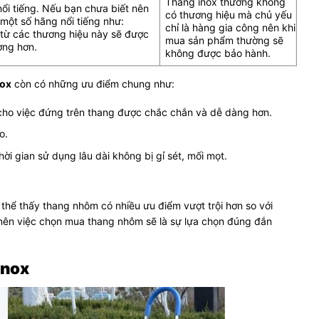
Thang inox thường không
ổi tiếng. Nếu bạn chưa biết nên
có thương hiệu mà chủ yếu
một số hãng nổi tiếng như:
chỉ là hàng gia công nên khi
từ các thương hiệu này sẽ được
mua sản phẩm thường sẽ
ợng hơn.
không được bảo hành.
nox
còn có những ưu điểm chung như:
p cho việc đứng trên thang được chắc chắn và dễ dàng hơn.
o.
ời gian sử dụng lâu dài không bị gỉ sét, mối mọt.
 thể thấy thang nhôm có nhiều ưu điểm vượt trội hơn so với
 nên việc chọn mua thang nhôm sẽ là sự lựa chọn đúng đắn
inox