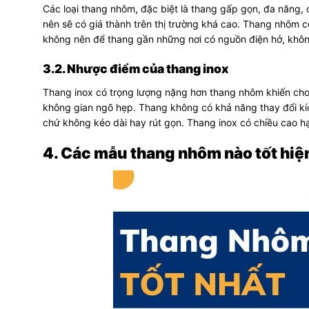
Các loại thang nhôm, đặc biệt là thang gấp gọn, đa năng,
nên sẽ có giá thành trên thị trường khá cao. Thang nhôm c
không nên để thang gần những nơi có nguồn điện hở, không
3.2. Nhược điểm của thang inox
Thang inox có trọng lượng nặng hơn thang nhôm khiến cho
không gian ngõ hẹp. Thang không có khả năng thay đổi kíc
chứ không kéo dài hay rút gọn. Thang inox có chiều cao h
4. Các mẫu thang nhôm nào tốt hiện