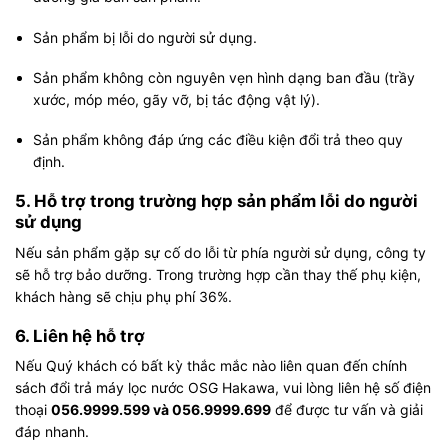
Sản phẩm bị lỗi do người sử dụng.
Sản phẩm không còn nguyên vẹn hình dạng ban đầu (trầy
xước, móp méo, gãy vỡ, bị tác động vật lý).
Sản phẩm không đáp ứng các điều kiện đổi trả theo quy
định.
5. Hỗ trợ trong trường hợp sản phẩm lỗi do người
sử dụng
Nếu sản phẩm gặp sự cố do lỗi từ phía người sử dụng, công ty
sẽ hỗ trợ bảo dưỡng. Trong trường hợp cần thay thế phụ kiện,
khách hàng sẽ chịu phụ phí 36%.
6. Liên hệ hỗ trợ
Nếu Quý khách có bất kỳ thắc mắc nào liên quan đến chính
sách đổi trả máy lọc nước OSG Hakawa, vui lòng liên hệ số điện
thoại
056.9999.599 và 056.9999.699
để được tư vấn và giải
đáp nhanh.