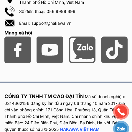
Thành phố Hồ Chí Minh, Việt Nam
Số điện thoại: 056 9999 699
Email: support@hakawa.vn
Mạng xã hội
CÔNG TY TNHH TM CAO ĐẠI TÍN
Mã số doanh nghiệp:
0314662156 đăng ký lần đầu
ngày
06 tháng 10 năm
2017
Địa
chỉ văn phòng chính: 171 Cộng Hòa, Phường 13, Quận Tân Bình,
Thành phố Hồ Chí Minh, Việt Nam. Chi nhánh chính khu vực
miền Bắc: 24 Điện Biên Phủ, Điện Biên, Ba Đình, Hà Nội. Bản
quyền thuộc sở hữu © 2025
HAKAWA VIỆT NAM