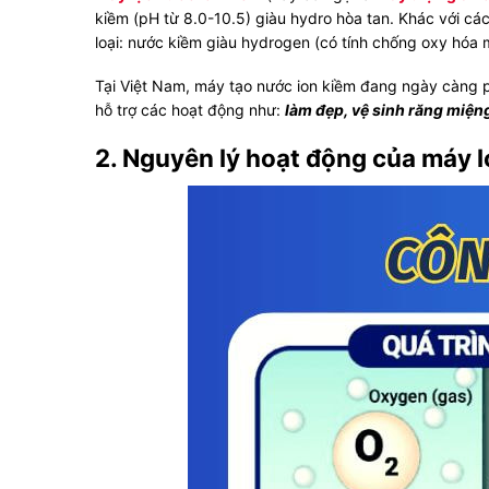
kiềm (pH từ 8.0-10.5) giàu hydro hòa tan. Khác với các
loại: nước kiềm giàu hydrogen (có tính chống oxy hóa 
Tại Việt Nam, máy tạo nước ion kiềm đang ngày càng 
hỗ trợ các hoạt động như:
làm đẹp, vệ sinh răng miện
2. Nguyên lý hoạt động của máy l