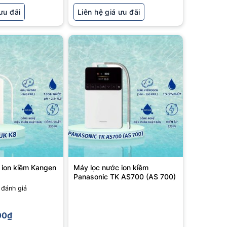
ưu đãi
Liên hệ giá ưu đãi
 ion kiềm Kangen
Máy lọc nước ion kiềm
Panasonic TK AS700 (AS 700)
đánh giá
00
₫