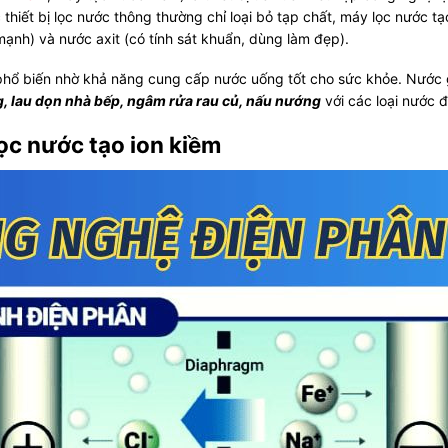
 thiết bị lọc nước thông thường chỉ loại bỏ tạp chất, máy lọc nước 
mạnh) và nước axit (có tính sát khuẩn, dùng làm đẹp).
phổ biến nhờ khả năng cung cấp nước uống tốt cho sức khỏe. Nước 
g, lau dọn nhà bếp, ngâm rửa rau củ, nấu nướng
với các loại nước 
ọc nước tạo ion kiềm