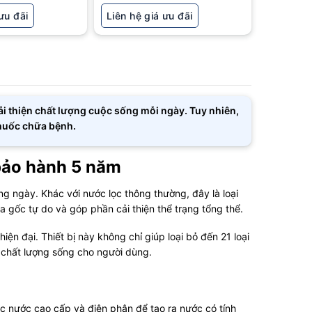
ưu đãi
Liên hệ giá ưu đãi
cải thiện chất lượng cuộc sống mỗi ngày. Tuy nhiên,
thuốc chữa bệnh.
 bảo hành 5 năm
 ngày. Khác với nước lọc thông thường, đây là loại
a gốc tự do và góp phần cải thiện thể trạng tổng thể.
 đại. Thiết bị này không chỉ giúp loại bỏ đến 21 loại
 chất lượng sống cho người dùng.
lọc nước cao cấp và điện phân để tạo ra nước có tính