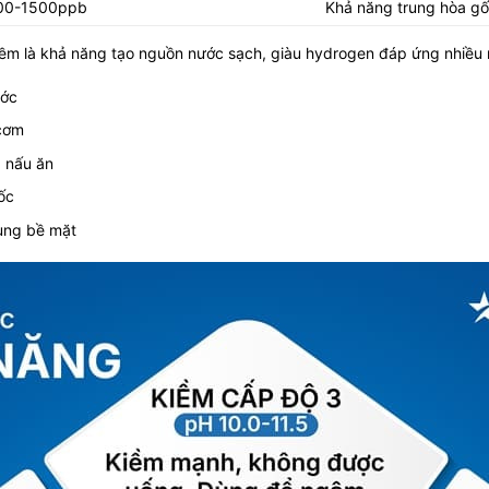
00-1500ppb
Khả năng trung hòa gố
kiềm là khả năng tạo nguồn nước sạch, giàu hydrogen đáp ứng nhiều
ước
 cơm
, nấu ăn
ốc
rùng bề mặt