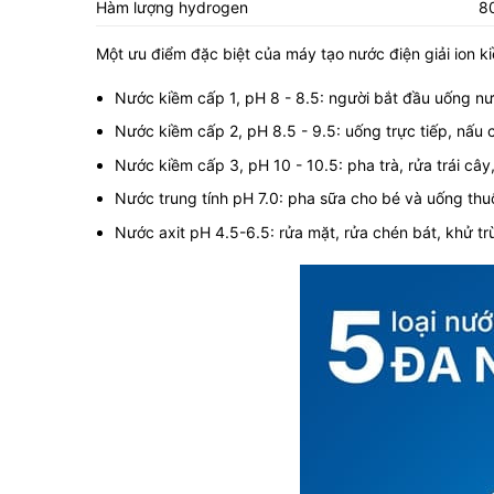
Hàm lượng hydrogen
8
Một ưu điểm đặc biệt của máy tạo nước điện giải ion 
Nước kiềm cấp 1, pH 8 - 8.5: người bắt đầu uống n
Nước kiềm cấp 2, pH 8.5 - 9.5: uống trực tiếp, nấu
Nước kiềm cấp 3, pH 10 - 10.5: pha trà, rửa trái cây
Nước trung tính pH 7.0: pha sữa cho bé và uống thu
Nước axit pH 4.5-6.5: rửa mặt, rửa chén bát, khử t