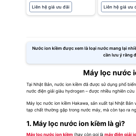
Liên hệ giá ưu đãi
Liên hệ giá ưu 
Nước ion kiềm được xem là loại nước mang lại nhiều
cần lưu ý rằng 
Máy lọc nước i
Tại Nhật Bản, nước ion kiềm đã được sử dụng phổ biến
nước điện giải giàu hydrogen – được nhiều nghiên cứu 
Máy lọc nước ion kiềm Hakawa, sản xuất tại Nhật Bản v
tạp chất thường gặp trong nước máy, mà còn tạo ra ng
1. Máy lọc nước ion kiềm là gì?
Máy lọc nước ion kiềm
(hay còn gọi là
máy điện giải i