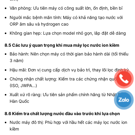
Văn phòng: Ưu tiên máy có công suất lớn, ổn định, bền bỉ
Người mắc bệnh mãn tính: Máy có khả năng tạo nước với
ORP âm sâu và hydrogen cao
Không gian hẹp: Lựa chọn model nhỏ gọn, lắp đặt dễ dàng
8.5 Các lưu ý quan trọng khi mua máy lọc nước ion kiềm
Bảo hành: Nên chọn máy có thời gian bảo hành dài (tối thiểu
3 năm)
Hậu mãi: Đơn vị cung cấp dịch vụ bảo trì, thay lõi lọc định kỳ
Chứng nhận chất lượng: Kiểm tra các chứng nhận quốc tế
(ISO, JWPA...)
Xuất xứ rõ ràng: Ưu tiên sản phẩm chính hãng từ Nhật Bản,
Hàn Quốc
8.6 Kiểm tra chất lượng nước đầu vào trước khi lựa chọn
Nước máy đô thị: Phù hợp với hầu hết các máy lọc nước ion
kiềm