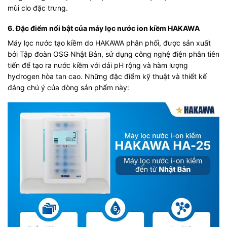
mùi clo đặc trưng.
6. Đặc điểm nổi bật của máy lọc nước ion kiềm HAKAWA
Máy lọc nước tạo kiềm
do HAKAWA phân phối, được sản xuất
bởi Tập đoàn OSG Nhật Bản, sử dụng công nghệ điện phân tiên
tiến để tạo ra nước kiềm với dải pH rộng và hàm lượng
hydrogen hòa tan cao. Những đặc điểm kỹ thuật và thiết kế
đáng chú ý của dòng sản phẩm này: