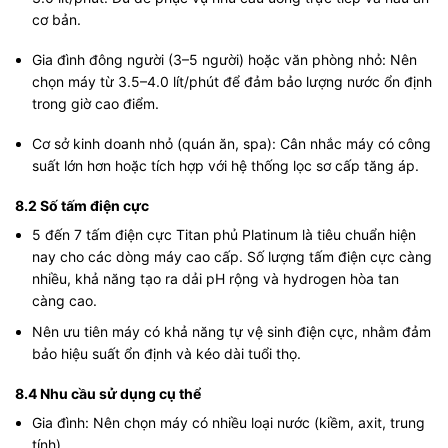
cơ bản.
Gia đình đông người (3–5 người) hoặc văn phòng nhỏ: Nên
chọn máy từ 3.5–4.0 lít/phút để đảm bảo lượng nước ổn định
trong giờ cao điểm.
Cơ sở kinh doanh nhỏ (quán ăn, spa): Cân nhắc máy có công
suất lớn hơn hoặc tích hợp với hệ thống lọc sơ cấp tăng áp.
8.2 Số tấm điện cực
5 đến 7 tấm điện cực Titan phủ Platinum là tiêu chuẩn hiện
nay cho các dòng máy cao cấp. Số lượng tấm điện cực càng
nhiều, khả năng tạo ra dải pH rộng và hydrogen hòa tan
càng cao.
Nên ưu tiên máy có khả năng tự vệ sinh điện cực, nhằm đảm
bảo hiệu suất ổn định và kéo dài tuổi thọ.
8.4 Nhu cầu sử dụng cụ thể
Gia đình: Nên chọn máy có nhiều loại nước (kiềm, axit, trung
tính)