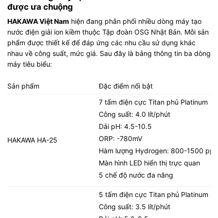
được ưa chuộng
HAKAWA Việt Nam
hiện đang phân phối nhiều dòng máy tạo
nước điện giải ion kiềm thuộc Tập đoàn OSG Nhật Bản. Mỗi sản
phẩm được thiết kế để đáp ứng các nhu cầu sử dụng khác
nhau về công suất, mức giá. Sau đây là bảng thông tin ba dòng
máy tiêu biểu:
Sản phẩm
Đặc điểm nổi bật
7 tấm điện cực Titan phủ Platinum
Công suất: 4.0 lít/phút
Dải pH: 4.5-10.5
ORP: -780mV
HAKAWA HA-25
Hàm lượng Hydrogen: 800-1500 pp
Màn hình LED hiển thị trực quan
5 chế độ nước đa năng
5 tấm điện cực Titan phủ Platinum
Công suất: 3.5 lít/phút