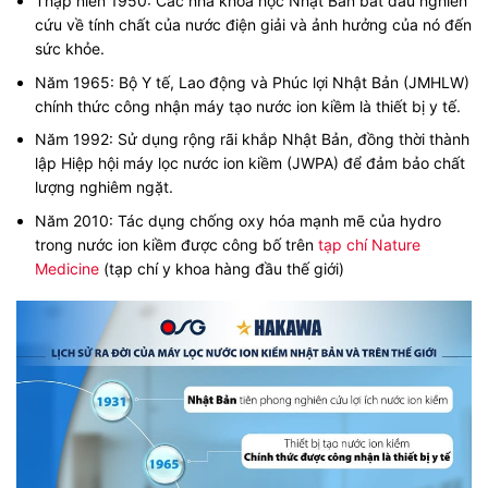
Thập niên 1950: Các nhà khoa học Nhật Bản bắt đầu nghiên
cứu về tính chất của nước điện giải và ảnh hưởng của nó đến
sức khỏe.
Năm 1965: Bộ Y tế, Lao động và Phúc lợi Nhật Bản (JMHLW)
chính thức công nhận máy tạo nước ion kiềm là thiết bị y tế.
Năm 1992: Sử dụng rộng rãi khắp Nhật Bản, đồng thời thành
lập Hiệp hội máy lọc nước ion kiềm (JWPA) để đảm bảo chất
lượng nghiêm ngặt.
Năm 2010: Tác dụng chống oxy hóa mạnh mẽ của hydro
trong nước ion kiềm được công bố trên
tạp chí Nature
Medicine
(tạp chí y khoa hàng đầu thế giới)