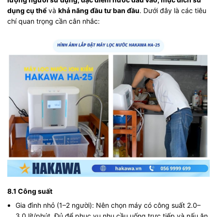
dụng cụ thể
và
khả năng đầu tư ban đầu
. Dưới đây là các tiêu
chí quan trọng cần cân nhắc:
8.1 Công suất
Gia đình nhỏ (1–2 người): Nên chọn máy có công suất 2.0–
3.0 lít/phút. Đủ để phục vụ nhu cầu uống trực tiếp và nấu ăn