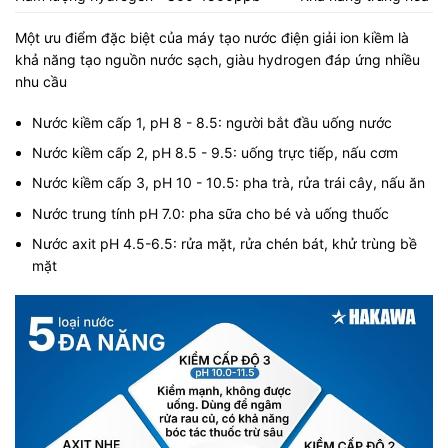
Một ưu điểm đặc biệt của máy tạo nước điện giải ion kiềm là
khả năng tạo nguồn nước sạch, giàu hydrogen đáp ứng nhiều
nhu cầu
Nước kiềm cấp 1, pH 8 - 8.5: người bắt đầu uống nước
Nước kiềm cấp 2, pH 8.5 - 9.5: uống trực tiếp, nấu cơm
Nước kiềm cấp 3, pH 10 - 10.5: pha trà, rửa trái cây, nấu ăn
Nước trung tính pH 7.0: pha sữa cho bé và uống thuốc
Nước axit pH 4.5-6.5: rửa mặt, rửa chén bát, khử trùng bề
mặt