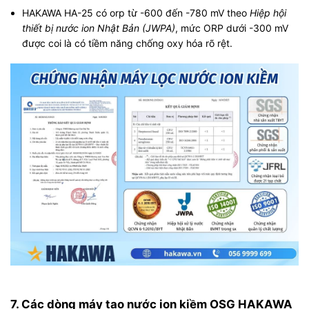
HAKAWA HA-25 có orp từ -600 đến -780 mV theo
Hiệp hội
thiết bị nước ion Nhật Bản (JWPA)
, mức ORP dưới -300 mV
được coi là có tiềm năng chống oxy hóa rõ rệt.
7. Các dòng máy tạo nước ion kiềm OSG HAKAWA