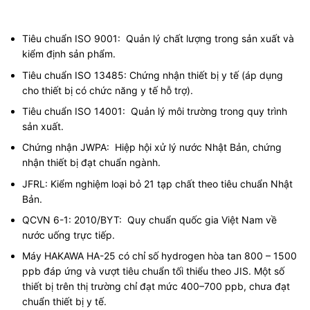
Tiêu chuẩn ISO 9001: Quản lý chất lượng trong sản xuất và
kiểm định sản phẩm.
Tiêu chuẩn ISO 13485: Chứng nhận thiết bị y tế (áp dụng
cho thiết bị có chức năng y tế hỗ trợ).
Tiêu chuẩn ISO 14001: Quản lý môi trường trong quy trình
sản xuất.
Chứng nhận JWPA: Hiệp hội xử lý nước Nhật Bản, chứng
nhận thiết bị đạt chuẩn ngành.
JFRL: Kiểm nghiệm loại bỏ 21 tạp chất theo tiêu chuẩn Nhật
Bản.
QCVN 6-1: 2010/BYT: Quy chuẩn quốc gia Việt Nam về
nước uống trực tiếp.
Máy HAKAWA HA-25 có chỉ số hydrogen hòa tan 800 – 1500
ppb đáp ứng và vượt tiêu chuẩn tối thiểu theo JIS. Một số
thiết bị trên thị trường chỉ đạt mức 400–700 ppb, chưa đạt
chuẩn thiết bị y tế.