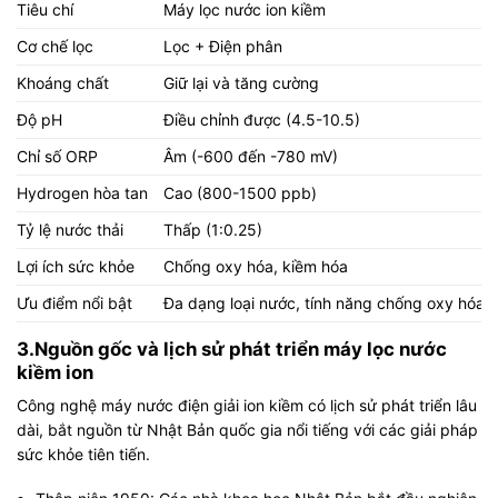
Tiêu chí
Máy lọc nước ion kiềm
Cơ chế lọc
Lọc + Điện phân
Khoáng chất
Giữ lại và tăng cường
Độ pH
Điều chỉnh được (4.5-10.5)
Chỉ số ORP
Âm (-600 đến -780 mV)
Hydrogen hòa tan
Cao (800-1500 ppb)
Tỷ lệ nước thải
Thấp (1:0.25)
Lợi ích sức khỏe
Chống oxy hóa, kiềm hóa
Ưu điểm nổi bật
Đa dạng loại nước, tính năng chống oxy hóa
3.Nguồn gốc và lịch sử phát triển máy lọc nước
kiềm ion​
Công nghệ
máy nước điện giải ion kiềm
có lịch sử phát triển lâu
dài, bắt nguồn từ Nhật Bản quốc gia nổi tiếng với các giải pháp
sức khỏe tiên tiến.