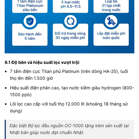
6.1 Độ bền và hiệu suất lọc vượt trội
7 tấm điện cực Titan phủ Platinum (trên dòng HA-25), tuổi
thọ lên đến 1.500 giờ
Hiệu suất điện phân cao, tạo nước kiềm giàu hydrogen (800-
1500 ppb)
Lõi lọc cao cấp với tuổi thọ 12.000 lít (khoảng 18 tháng sử
dụng)
Đặc biệt Bộ lọc đầu nguồn OC-1000 tặng kèm sản xuất tại
Nhật bản giúp nước đạt chuẩn Nhật.