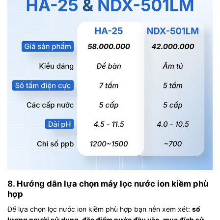
8. Hướng dẫn lựa chọn máy lọc nước ion kiềm phù
hợp
Để lựa chọn lọc nước ion kiềm phù hợp bạn nên xem xét:
số
lượng người sử dụng, đặc điểm nước đầu vào, mục đích sử