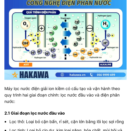
Máy lọc nước điện giải ion kiềm có cấu tạo và vận hành theo
quy trình hai giai đoạn chính: lọc nước đầu vào và điện phân
nước:
2.1 Giai đoạn lọc nước đầu vào
Lọc thô: Loại bỏ cặn bẩn, rỉ sét, cặn lớn bằng lõi lọc sợi rỗng
Lọc tinh: Loại bỏ clo dư, kim loại nặng, hóa chất, mùi hôi và