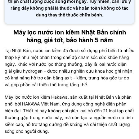
thiện chất lượng cuộc sống mỗi ngày. Tuy nhiên, cần lưu ý
rằng đây không phải là thuốc và hoàn toàn không có tác
dụng thay thế thuốc chữa bệnh.
Máy lọc nước ion kiềm Nhật Bản chính
hãng, giá tốt, bảo hành 5 năm
Tại Nhật Bản, nước ion kiềm đã được sử dụng phổ biến từ nhiều
thập kỷ như một phần trong chế độ chăm sóc sức khỏe hàng
ngày. Khác với nước lọc thông thường, đây là loại nước điện
giải giàu hydrogen – được nhiều nghiên cứu khoa học ghi nhận
có khả năng hỗ trợ cân bằng axit - kiềm, trung hòa gốc tự do
và góp phần cải thiện thể trạng tổng thể.
Máy lọc nước ion kiềm Hakawa, sản xuất tại Nhật Bản và phân
phối bởi HAKAWA Việt Nam, ứng dụng công nghệ điện phân
hiện đại. Thiết bị này không chỉ giúp loại bỏ đến 21 loại tạp chất
thường gặp trong nước máy, mà còn tạo ra nguồn nước có tính
kiềm cao, hỗ trợ tăng cường đề kháng và cải thiện chất lượng
sống cho người dùng.