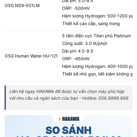
Dải pH: 5.0-9.5
OSG NDX-501LM
ORP: -500mV
Hàm lượng Hydrogen: 500-1200 ppb
Thiết kế cao cấp, sang trọng
5 tấm điện cực Titan phủ Platinum
Công suất: 3.0 lít/phút
Dải pH: 4.5-9.5
OSG Human Water HU-121
ORP: -450mV
Hàm lượng Hydrogen: 400-1000 pp
Thiết kế nhỏ gọn, tiết kiệm không gia
Liên hệ ngay HAKAWA để được tư vấn chọn máy phù hợp
với nhu cầu và ngân sách của bạn - Hotline: 056.9999.699