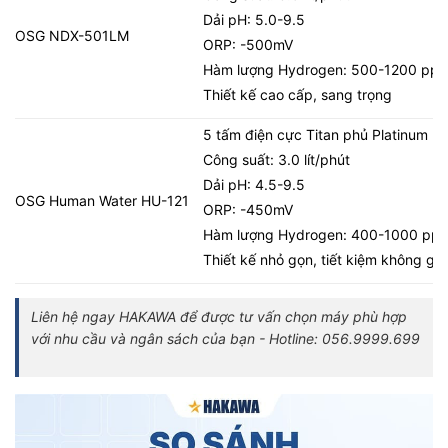
Dải pH: 5.0-9.5
OSG NDX-501LM
ORP: -500mV
Hàm lượng Hydrogen: 500-1200 ppb
Thiết kế cao cấp, sang trọng
5 tấm điện cực Titan phủ Platinum
Công suất: 3.0 lít/phút
Dải pH: 4.5-9.5
OSG Human Water HU-121
ORP: -450mV
Hàm lượng Hydrogen: 400-1000 pp
Thiết kế nhỏ gọn, tiết kiệm không gia
Liên hệ ngay HAKAWA để được tư vấn chọn máy phù hợp
với nhu cầu và ngân sách của bạn - Hotline: 056.9999.699