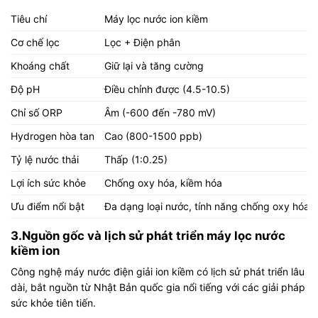
Tiêu chí
Máy lọc nước ion kiềm
Cơ chế lọc
Lọc + Điện phân
Khoáng chất
Giữ lại và tăng cường
Độ pH
Điều chỉnh được (4.5-10.5)
Chỉ số ORP
Âm (-600 đến -780 mV)
Hydrogen hòa tan
Cao (800-1500 ppb)
Tỷ lệ nước thải
Thấp (1:0.25)
Lợi ích sức khỏe
Chống oxy hóa, kiềm hóa
Ưu điểm nổi bật
Đa dạng loại nước, tính năng chống oxy hóa
3.Nguồn gốc và lịch sử phát triển máy lọc nước
kiềm ion​
Công nghệ
máy nước điện giải ion kiềm
có lịch sử phát triển lâu
dài, bắt nguồn từ Nhật Bản quốc gia nổi tiếng với các giải pháp
sức khỏe tiên tiến.