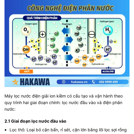
Máy lọc nước điện giải ion kiềm có cấu tạo và vận hành theo
quy trình hai giai đoạn chính: lọc nước đầu vào và điện phân
nước:
2.1 Giai đoạn lọc nước đầu vào
Lọc thô: Loại bỏ cặn bẩn, rỉ sét, cặn lớn bằng lõi lọc sợi rỗng