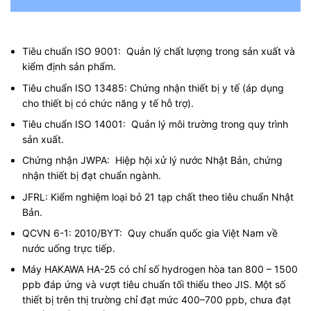
Tiêu chuẩn ISO 9001: Quản lý chất lượng trong sản xuất và
kiểm định sản phẩm.
Tiêu chuẩn ISO 13485: Chứng nhận thiết bị y tế (áp dụng
cho thiết bị có chức năng y tế hỗ trợ).
Tiêu chuẩn ISO 14001: Quản lý môi trường trong quy trình
sản xuất.
Chứng nhận JWPA: Hiệp hội xử lý nước Nhật Bản, chứng
nhận thiết bị đạt chuẩn ngành.
JFRL: Kiểm nghiệm loại bỏ 21 tạp chất theo tiêu chuẩn Nhật
Bản.
QCVN 6-1: 2010/BYT: Quy chuẩn quốc gia Việt Nam về
nước uống trực tiếp.
Máy HAKAWA HA-25 có chỉ số hydrogen hòa tan 800 – 1500
ppb đáp ứng và vượt tiêu chuẩn tối thiểu theo JIS. Một số
thiết bị trên thị trường chỉ đạt mức 400–700 ppb, chưa đạt