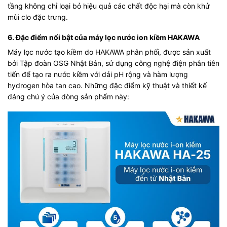
tầng không chỉ loại bỏ hiệu quả các chất độc hại mà còn khử
mùi clo đặc trưng.
6. Đặc điểm nổi bật của máy lọc nước ion kiềm HAKAWA
Máy lọc nước tạo kiềm
do HAKAWA phân phối, được sản xuất
bởi Tập đoàn OSG Nhật Bản, sử dụng công nghệ điện phân tiên
tiến để tạo ra nước kiềm với dải pH rộng và hàm lượng
hydrogen hòa tan cao. Những đặc điểm kỹ thuật và thiết kế
đáng chú ý của dòng sản phẩm này: