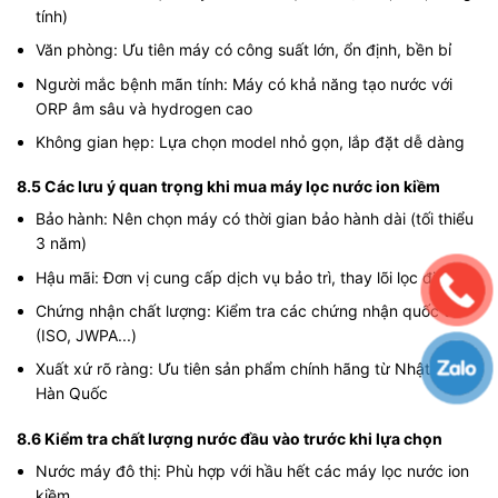
tính)
Văn phòng: Ưu tiên máy có công suất lớn, ổn định, bền bỉ
Người mắc bệnh mãn tính: Máy có khả năng tạo nước với
ORP âm sâu và hydrogen cao
Không gian hẹp: Lựa chọn model nhỏ gọn, lắp đặt dễ dàng
8.5 Các lưu ý quan trọng khi mua máy lọc nước ion kiềm
Bảo hành: Nên chọn máy có thời gian bảo hành dài (tối thiểu
3 năm)
Hậu mãi: Đơn vị cung cấp dịch vụ bảo trì, thay lõi lọc định kỳ
Chứng nhận chất lượng: Kiểm tra các chứng nhận quốc tế
(ISO, JWPA...)
Xuất xứ rõ ràng: Ưu tiên sản phẩm chính hãng từ Nhật Bản,
Hàn Quốc
8.6 Kiểm tra chất lượng nước đầu vào trước khi lựa chọn
Nước máy đô thị: Phù hợp với hầu hết các máy lọc nước ion
kiềm