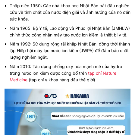
Thập niên 1950: Các nhà khoa học Nhật Bản bắt đầu nghiên
cứu về tính chất của nước điện giải và ảnh hưởng của nó đến
sức khỏe.
Năm 1965: Bộ Y tế, Lao động và Phúc lợi Nhật Bản (JMHLW)
chính thức công nhận máy tạo nước ion kiềm là thiết bị y tế.
Năm 1992: Sử dụng rộng rãi khắp Nhật Bản, đồng thời thành
lập Hiệp hội máy lọc nước ion kiềm (JWPA) để đảm bảo chất
lượng nghiêm ngặt.
Năm 2010: Tác dụng chống oxy hóa mạnh mẽ của hydro
trong nước ion kiềm được công bố trên
tạp chí Nature
Medicine
(tạp chí y khoa hàng đầu thế giới)