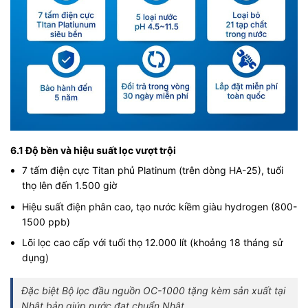
6.1 Độ bền và hiệu suất lọc vượt trội
7 tấm điện cực Titan phủ Platinum (trên dòng HA-25), tuổi
thọ lên đến 1.500 giờ
Hiệu suất điện phân cao, tạo nước kiềm giàu hydrogen (800-
1500 ppb)
Lõi lọc cao cấp với tuổi thọ 12.000 lít (khoảng 18 tháng sử
dụng)
Đặc biệt Bộ lọc đầu nguồn OC-1000 tặng kèm sản xuất tại
Nhật bản giúp nước đạt chuẩn Nhật.