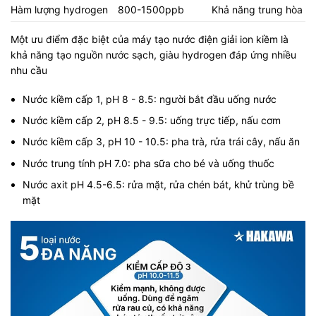
Hàm lượng hydrogen
800-1500ppb
Khả năng trung hòa gố
Một ưu điểm đặc biệt của máy tạo nước điện giải ion kiềm là
khả năng tạo nguồn nước sạch, giàu hydrogen đáp ứng nhiều
nhu cầu
Nước kiềm cấp 1, pH 8 - 8.5: người bắt đầu uống nước
Nước kiềm cấp 2, pH 8.5 - 9.5: uống trực tiếp, nấu cơm
Nước kiềm cấp 3, pH 10 - 10.5: pha trà, rửa trái cây, nấu ăn
Nước trung tính pH 7.0: pha sữa cho bé và uống thuốc
Nước axit pH 4.5-6.5: rửa mặt, rửa chén bát, khử trùng bề
mặt