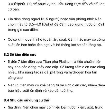
3.0 lít/phút. Đủ để phục vụ nhu cầu uống trực tiếp và nấu ăn
cơ bản.
Gia đình đông người (3–5 người) hoặc văn phòng nhỏ: Nên
chọn máy từ 3.5–4.0 lít/phút để đảm bảo lượng nước ổn định
trong giờ cao điểm.
Cơ sở kinh doanh nhỏ (quán ăn, spa): Cân nhắc máy có công
suất lớn hơn hoặc tích hợp với hệ thống lọc sơ cấp tăng áp.
8.2 Số tấm điện cực
5 đến 7 tấm điện cực Titan phủ Platinum là tiêu chuẩn hiện
nay cho các dòng máy cao cấp. Số lượng tấm điện cực càng
nhiều, khả năng tạo ra dải pH rộng và hydrogen hòa tan
càng cao.
Nên ưu tiên máy có khả năng tự vệ sinh điện cực, nhằm đảm
bảo hiệu suất ổn định và kéo dài tuổi thọ.
8.4 Nhu cầu sử dụng cụ thể
Gia đình: Nên chọn máy có nhiều loại nước (kiềm, axit, trung