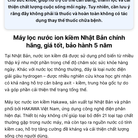
thiện chất lượng cuộc sống mỗi ngày. Tuy nhiên, cần lưu ý
rằng đây không phải là thuốc và hoàn toàn không có tác
dụng thay thế thuốc chữa bệnh.
Máy lọc nước ion kiềm Nhật Bản chính
hãng, giá tốt, bảo hành 5 năm
Tại Nhật Bản, nước ion kiềm đã được sử dụng phổ biến từ nhiều
thập kỷ như một phần trong chế độ chăm sóc sức khỏe hàng
ngày. Khác với nước lọc thông thường, đây là loại nước điện
giải giàu hydrogen – được nhiều nghiên cứu khoa học ghi nhận
có khả năng hỗ trợ cân bằng axit - kiềm, trung hòa gốc tự do
và góp phần cải thiện thể trạng tổng thể.
Máy lọc nước ion kiềm Hakawa, sản xuất tại Nhật Bản và phân
phối bởi HAKAWA Việt Nam, ứng dụng công nghệ điện phân
hiện đại. Thiết bị này không chỉ giúp loại bỏ đến 21 loại tạp chất
thường gặp trong nước máy, mà còn tạo ra nguồn nước có tính
kiềm cao, hỗ trợ tăng cường đề kháng và cải thiện chất lượng
sống cho người dùng.