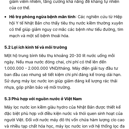
giảm viêm nhiễm, tăng cường khả năng đề kháng tự nhiên
của cơ thể.
Hỗ trợ phòng ngừa bệnh mãn tính
: Các nghiên cứu từ Hiệp
hội Y tế Nhật Bản cho thấy tiêu thụ nước kiềm thường xuyên
có thể giúp giảm nguy cơ mắc các bệnh như tiểu đường, tim
mạch và một số bệnh thoái hóa.
5.2 Lợi ích kinh tế và môi trường
Một hộ trung bình tiêu thụ khoảng 20-30 lít nước uống mỗi
ngày. Nếu mua nước đóng chai, chi phí có thể lên đến
1.000.000 - 2.000.000 VND/tháng. Máy điện giải tuy đầu tư
ban đầu cao nhưng sẽ tiết kiệm chi phí đáng kể trong dài hạn.
Sử dụng máy lọc nước ion giúp giảm đáng kể lượng rác thải
nhựa, góp phần bảo vệ môi trường.
5.3 Phù hợp với nguồn nước ở Việt Nam
Máy lọc nước ion kiềm giàu hydro của Nhật Bản được thiết kế
đặc biệt phù hợp với điều kiện nước và thói quen sinh hoạt của
người Việt. Đối với nước máy đô thị vốn chứa hàm lượng clo cao
và nhiều tạp chất hóa học,
máy lọc nước ion
với hệ thống lọc đa