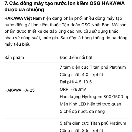
7. Các dòng máy tạo nước ion kiềm OSG HAKAWA
được ưa chuộng
HAKAWA Việt Nam
hiện đang phân phối nhiều dòng máy tạo
nước điện giải ion kiềm thuộc Tập đoàn OSG Nhật Bản. Mỗi sản
phẩm được thiết kế để đáp ứng các nhu cầu sử dụng khác
nhau về công suất, mức giá. Sau đây là bảng thông tin ba dòng
máy tiêu biểu:
Sản phẩm
Đặc điểm nổi bật
7 tấm điện cực Titan phủ Platinum
Công suất: 4.0 lít/phút
Dải pH: 4.5-10.5
ORP: -780mV
HAKAWA HA-25
Hàm lượng Hydrogen: 800-1500 pp
Màn hình LED hiển thị trực quan
5 chế độ nước đa năng
5 tấm điện cực Titan phủ Platinum
Công suất: 3.5 lít/phút