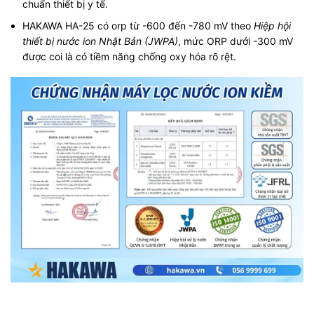
chuẩn thiết bị y tế.
HAKAWA HA-25 có orp từ -600 đến -780 mV theo
Hiệp hội
thiết bị nước ion Nhật Bản (JWPA)
, mức ORP dưới -300 mV
được coi là có tiềm năng chống oxy hóa rõ rệt.